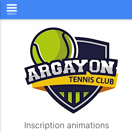
Inscription animations