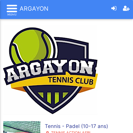
ARGAYON
Tennis - Padel (10-17 ans)
TENNIS ACTION ASBL