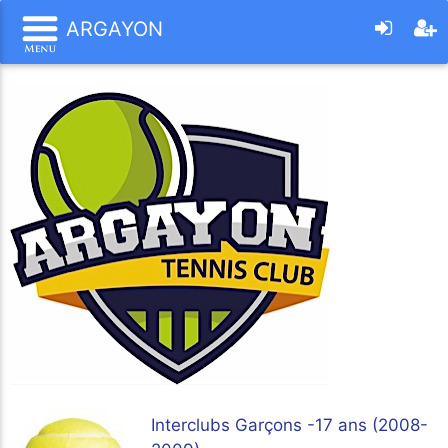
ARGAYON
Interclubs Garçons -17 ans (2008-