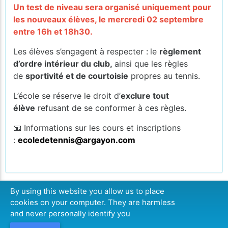
Un test de niveau sera organisé uniquement pour
les nouveaux élèves, le mercredi 02 septembre
entre 16h et 18h30.
Les élèves s’engagent à respecter :
le
règlement
d’ordre intérieur du club,
ainsi que les règles
de
sportivité et de courtoisie
propres au tennis.
L’école se réserve le droit d’
exclure tout
élève
refusant de se conformer à ces règles.
📧 Informations sur les cours et inscriptions
:
ecoledetennis@argayon.com
By using this website you allow us to place
cookies on your computer. They are harmless
CONTINUER
and never personally identify you