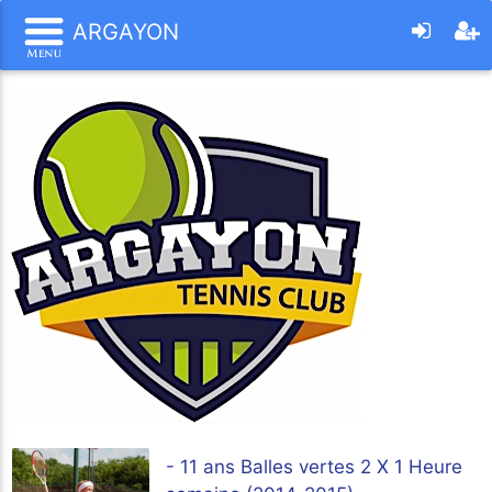
ARGAYON
- 11 ans Balles vertes 2 X 1 Heure