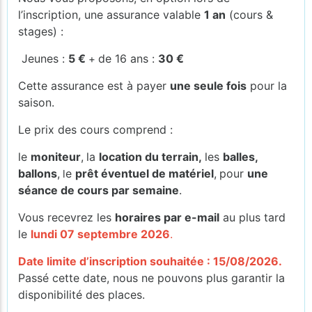
l’inscription, une assurance valable
1 an
(cours &
stages) :
Jeunes :
5 €
de 16 ans :
30 €
+
Cette assurance est à payer
une seule fois
pour la
saison.
Le prix des cours comprend :
le
moniteur
,
la
location du terrain,
les
balles,
ballons
,
e
prêt éventuel de matériel
,
pour
une
l
séance de cours par semaine
.
Vous recevrez les
horaires par e-mail
au plus tard
le
lundi 07 septembre 2026
.
Date limite d’inscription souhaitée : 15/08/2026.
Passé cette date, nous ne pouvons plus garantir la
disponibilité des places.