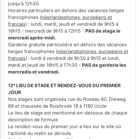
jusqu'à 12h30.
Horaires particuliers en dehors des vacances belges
francophones (
néerlandophones, européens et
français)
: lundi, mardi, jeudi et vendredi de 9h15 à
16h15 - mercredi de 9h15 à 12h15 -
PAS de stage le
mercredi après-midi.
Garderie gratuite particulière en dehors des vacances
belges francophones (
néerlandophones, européens et
français)
: lundi à vendredi de 8h30 à 9h15 et lundi,
mardi et jeudi de 16h15 à 17h30 -
PAS de garderie les
mercredis et vendredi.
12° LIEU DE STAGE ET RENDEZ-VOUS DU PREMIER
JOUR
Nos stages sont organisés rue du Roseau 60, Dieweg
69 et chaussée de Ruisbroek 18 à 1180 Uccle
Le lieu de stage est mentionné en-dessous de chaque
description de formule
Le rendez-vous du premier jour a lieu sur le site où
l'activité du matin se déroule