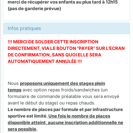
merci de récupérer vos enfants au plus tard à 12h15
(
pas de garderie prévue)
Infos pratiques
!!! MERCI DE SOLDER CETTE INSCRIPTION
DIRECTEMENT, VIA LE BOUTON “PAYER” SUR L'ECRAN
DE CONFIRMATION, SANS QUOI ELLE SERA
AUTOMATIQUEMENT ANNULÉE !!!
Nous
proposons uniquement des stages plein
temps
avec option repas froids/sandwiches (un
formulaire de commande préalable vous sera envoyé
avant le début du stage) ou repas chauds.
Le nombre de places par formule et par infrastructure
sportive est limité.
Une fois le nombre de places
disponible atteint, aucune inscription additionnelle ne
sera possible
.