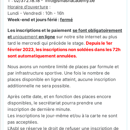
T :
02/372.18.18
-
info@smashacademy.be
Horaire d'ouverture
:
Lundi - Vendredi : 10h - 16h
Week-end et jours férié :
fermé
Les inscriptions et le paiement
se font obligatoirement
et
uniquement
en ligne
sur notre site internet au plus
tard le mercredi qui précède le stage.
Depuis le 1er
février 2023, les inscriptions non soldées dans les 72h
sont automatiquement annulées.
Nous avons un nombre limité de places par formule et
par infrastructure sportive. Une fois le nombre de
places disponible en ligne atteint, aucune inscription
additionnelle ne sera possible.
Après cette date, et en fonction des places encore
disponibles, le secrétariat pourra prendre une
inscription de dernière minute.
Les inscriptions le jour-même et/ou à la carte ne sont
pas acceptées.
L’Asbl se réserve le droit de refuser une inscription de