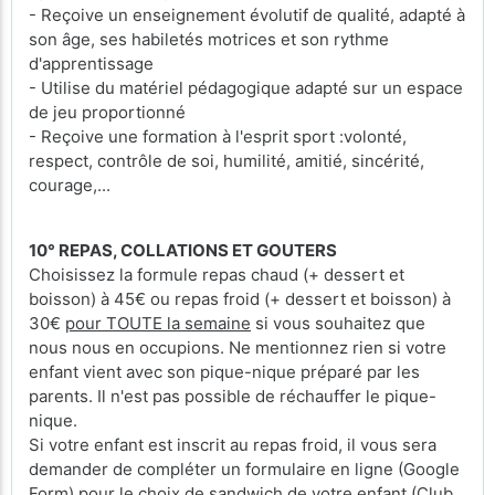
- Reçoive un enseignement évolutif de qualité, adapté à
son âge, ses habiletés motrices et son rythme
d'apprentissage
- Utilise du matériel pédagogique adapté sur un espace
de jeu proportionné
- Reçoive une formation à l'esprit sport :volonté,
respect, contrôle de soi, humilité, amitié, sincérité,
courage,...
10° REPAS, COLLATIONS ET GOUTERS
Choisissez la formule repas chaud (+ dessert et
boisson) à 45€ ou repas froid (+ dessert et boisson) à
30€
pour TOUTE la semaine
si vous souhaitez que
nous nous en occupions. Ne mentionnez rien si votre
enfant vient avec son pique-nique préparé par les
parents. Il n'est pas possible de réchauffer le pique-
nique.
Si votre enfant est inscrit au repas froid, il vous sera
demander de compléter un formulaire en ligne (Google
Form) pour le choix de sandwich de votre enfant (Club,