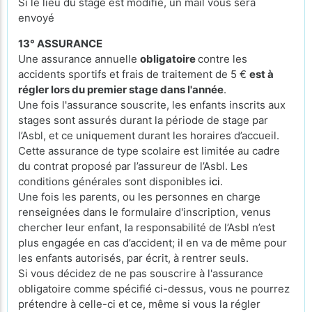
Si le lieu du stage est modifié, un mail vous sera
envoyé
13° ASSURANCE
Une assurance annuelle
obligatoire
contre les
accidents sportifs et frais de traitement de 5 €
est à
régler lors du premier stage dans l'année
.
Une fois l'assurance souscrite, les enfants inscrits aux
stages sont assurés durant la période de stage par
l’Asbl, et ce uniquement durant les horaires d’accueil.
Cette assurance de type scolaire est limitée au cadre
du contrat proposé par l’assureur de l’Asbl. Les
conditions générales sont disponibles
ici
.
Une fois les parents, ou les personnes en charge
renseignées dans le formulaire d'inscription, venus
chercher leur enfant, la responsabilité de l’Asbl n’est
plus engagée en cas d’accident; il en va de même pour
les enfants autorisés, par écrit, à rentrer seuls.
Si vous décidez de ne pas souscrire à l'assurance
obligatoire comme spécifié ci-dessus, vous ne pourrez
prétendre à celle-ci et ce, même si vous la régler