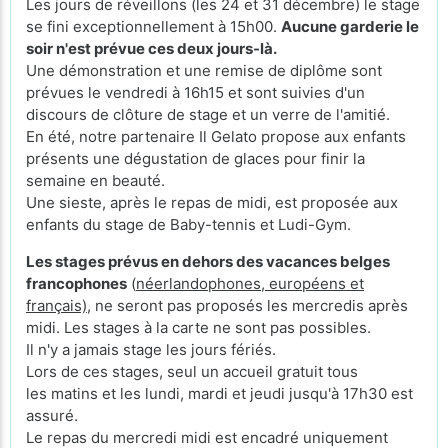
Les jours de réveillons (les 24 et 31 décembre) le stage
se fini exceptionnellement à 15h00.
Aucune garderie le
soir n'est prévue ces deux jours-là.
Une démonstration et une remise de diplôme sont
prévues le vendredi à 16h15 et sont suivies d'un
discours de clôture de stage et un verre de l'amitié.
En été, notre partenaire Il Gelato propose aux enfants
présents une dégustation de glaces pour finir la
semaine en beauté.
Une sieste, après le repas de midi, est proposée aux
enfants du stage de Baby-tennis et Ludi-Gym.
Les stages prévus en dehors des vacances belges
francophones
(
néerlandophones, européens et
français)
, ne seront pas proposés les mercredis après
midi. Les stages à la carte ne sont pas possibles.
Il n'y a jamais stage les jours fériés.
Lors de ces stages, seul un accueil gratuit tous
les matins et les lundi, mardi et jeudi jusqu'à 17h30 est
assuré.
Le repas du mercredi midi est encadré uniquement