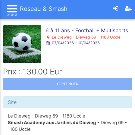
Roseau & Smash
6 à 11 ans - Football + Multisports
Le Dieweg - Dieweg 69 - 1180 Uccle
07/04/2026 - 10/04/2026
Prix : 130.00 Eur
CONTINUER
Site
Le Dieweg - Dieweg 69 - 1180 Uccle
Smash Academy aux Jardins du Dieweg
- Dieweg 69 -
1180 Uccle