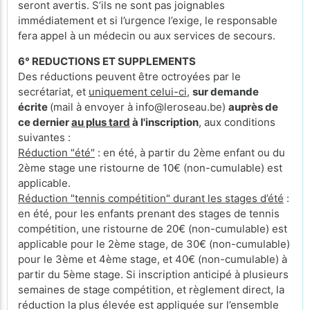
seront avertis. S’ils ne sont pas joignables
immédiatement et si l’urgence l’exige, le responsable
fera appel à un médecin ou aux services de secours.
6° REDUCTIONS ET SUPPLEMENTS
Des réductions peuvent être octroyées par le
secrétariat, et
uniquement celui-ci
,
sur demande
écrite
(mail à envoyer à info@leroseau.be)
auprès de
ce dernier
au plus tard
à l'inscription
, aux conditions
suivantes :
Réduction "été"
: en été, à partir du 2ème enfant ou du
2ème stage une ristourne de 10€ (non-cumulable) est
applicable.
Réduction "tennis compétition" durant les stages d’été
:
en été, pour les enfants prenant des stages de tennis
compétition, une ristourne de 20€ (non-cumulable) est
applicable pour le 2ème stage, de 30€ (non-cumulable)
pour le 3ème et 4ème stage, et 40€ (non-cumulable) à
partir du 5ème stage. Si inscription anticipé à plusieurs
semaines de stage compétition, et règlement direct, la
réduction la plus élevée est appliquée sur l’ensemble