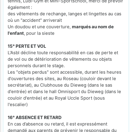
tennis, Ludi-Gym et Mini-Sportschool, merci de prévoir
également :
des vêtements de rechange, langes et lingettes au cas
où un "accident" arriverait
Un doudou et une couverture,
marqués au nom de
l'enfant
, pour la sieste
15° PERTE ET VOL
L'Asbl décline toute responsabilité en cas de perte et
de vol ou de détérioration de vêtements ou objets
personnels durant le stage.
Les "objets perdus" sont accessible, durant les heures
d'ouvertures des sites, au Roseau (couloir devant le
secrétariat), au Clubhouse du Dieweg (dans le sas
d'entrée) et dans le hall Omnisport du Dieweg (dans le
couloir d'entrée) et au Royal Uccle Sport (sous
l'escalier)
16° ABSENCE ET RETARD
En cas d’absence ou retard, il est expressément
demandé aux parents de prévenir le responsable du