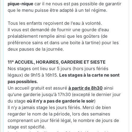
pique-nique
car il ne nous est pas possible de garantir
que le menu puisse être adapté à un tel régime.
Tous les enfants reçoivent de l'eau à volonté.
Il vous est demandé de fournir une gourde d'eau
préalablement remplie ainsi que les goûters (de
préférence sains et dans une boite à tartine) pour les
deux pauses de la journée.
11° ACCUEIL, HORAIRES, GARDERIE ET SIESTE
Nos stages ont lieu sur 5 jours (hors jours fériés
légaux) de 9h15 à 16h15.
Les stages à la carte ne sont
pas possibles.
Un accueil gratuit est assuré
à partir de 8h30
ainsi
qu'une garderie jusqu'à 17h30 (excepté le
dernier jour
du stage
où il n'y a pas de garderie le soir
)
Il n'y a jamais stage les jours fériés. Merci de bien
regarder le nom de la période, lors des semaines
comprenant un jour férié légal, le nombre de jours de
stage est spécifié.