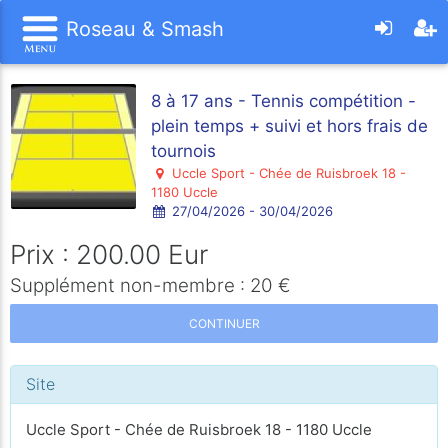
Roseau & Smash
8 à 17 ans - Tennis compétition -
plein temps + suivi et hors frais de
tournois
Uccle Sport - Chée de Ruisbroek 18 -
1180 Uccle
27/04/2026 - 30/04/2026
Prix : 200.00 Eur
Supplément non-membre : 20 €
CONTINUER
Site
Uccle Sport - Chée de Ruisbroek 18 - 1180 Uccle