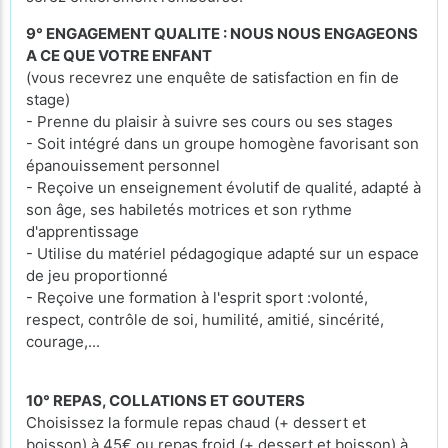
9° ENGAGEMENT QUALITE : NOUS NOUS ENGAGEONS
A CE QUE VOTRE ENFANT
(vous recevrez une enquête de satisfaction en fin de
stage)
- Prenne du plaisir à suivre ses cours ou ses stages
- Soit intégré dans un groupe homogène favorisant son
épanouissement personnel
- Reçoive un enseignement évolutif de qualité, adapté à
son âge, ses habiletés motrices et son rythme
d'apprentissage
- Utilise du matériel pédagogique adapté sur un espace
de jeu proportionné
- Reçoive une formation à l'esprit sport :volonté,
respect, contrôle de soi, humilité, amitié, sincérité,
courage,...
10° REPAS, COLLATIONS ET GOUTERS
Choisissez la formule repas chaud (+ dessert et
boisson) à 45€ ou repas froid (+ dessert et boisson) à