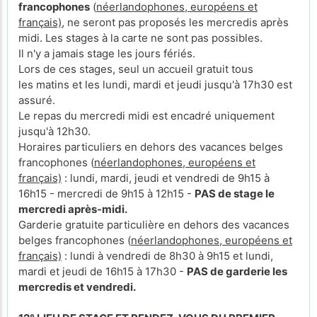
francophones
(
néerlandophones, européens et
français)
, ne seront pas proposés les mercredis après
midi. Les stages à la carte ne sont pas possibles.
Il n'y a jamais stage les jours fériés.
Lors de ces stages, seul un accueil gratuit tous
les matins et les lundi, mardi et jeudi jusqu'à 17h30 est
assuré.
Le repas du mercredi midi est encadré uniquement
jusqu'à 12h30.
Horaires particuliers en dehors des vacances belges
francophones (
néerlandophones, européens et
français)
: lundi, mardi, jeudi et vendredi de 9h15 à
16h15 - mercredi de 9h15 à 12h15 -
PAS de stage le
mercredi après-midi.
Garderie gratuite particulière en dehors des vacances
belges francophones (
néerlandophones, européens et
français)
: lundi à vendredi de 8h30 à 9h15 et lundi,
mardi et jeudi de 16h15 à 17h30 -
PAS de garderie les
mercredis et vendredi.