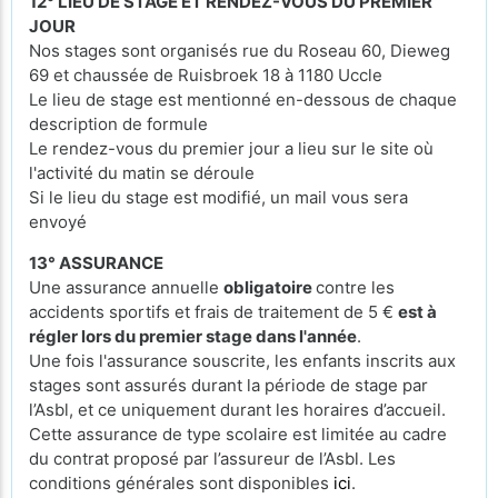
12° LIEU DE STAGE ET RENDEZ-VOUS DU PREMIER
JOUR
Nos stages sont organisés rue du Roseau 60, Dieweg
69 et chaussée de Ruisbroek 18 à 1180 Uccle
Le lieu de stage est mentionné en-dessous de chaque
description de formule
Le rendez-vous du premier jour a lieu sur le site où
l'activité du matin se déroule
Si le lieu du stage est modifié, un mail vous sera
envoyé
13° ASSURANCE
Une assurance annuelle
obligatoire
contre les
accidents sportifs et frais de traitement de 5 €
est à
régler lors du premier stage dans l'année
.
Une fois l'assurance souscrite, les enfants inscrits aux
stages sont assurés durant la période de stage par
l’Asbl, et ce uniquement durant les horaires d’accueil.
Cette assurance de type scolaire est limitée au cadre
du contrat proposé par l’assureur de l’Asbl. Les
conditions générales sont disponibles
ici
.