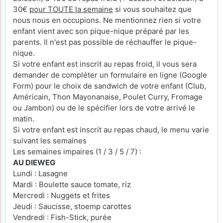
30€
pour TOUTE la semaine
si vous souhaitez que
nous nous en occupions. Ne mentionnez rien si votre
enfant vient avec son pique-nique préparé par les
parents. Il n'est pas possible de réchauffer le pique-
nique.
Si votre enfant est inscrit au repas froid, il vous sera
demander de compléter un formulaire en ligne (Google
Form) pour le choix de sandwich de votre enfant (Club,
Américain, Thon Mayonanaise, Poulet Curry, Fromage
ou Jambon) ou de le spécifier lors de votre arrivé le
matin.
Si votre enfant est inscrit au repas chaud, le menu varie
suivant les semaines
Les semaines impaires (1 / 3 / 5 / 7) :
AU DIEWEG
Lundi : Lasagne
Mardi : Boulette sauce tomate, riz
Mercredi : Nuggets et frites
Jeudi : Saucisse, stoemp carottes
Vendredi : Fish-Stick, purée