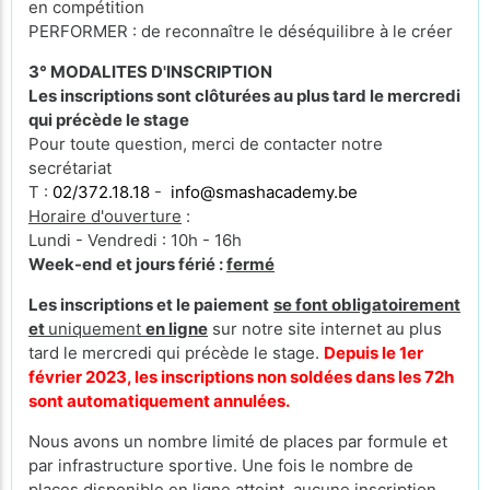
en compétition
PERFORMER : de reconnaître le déséquilibre à le créer
3° MODALITES D'INSCRIPTION
Les inscriptions sont clôturées au plus tard le mercredi
qui précède le stage
Pour toute question, merci de contacter notre
secrétariat
T :
02/372.18.18
-
info@smashacademy.be
Horaire d'ouverture
:
Lundi - Vendredi : 10h - 16h
Week-end et jours férié :
fermé
Les inscriptions et le paiement
se font obligatoirement
et
uniquement
en ligne
sur notre site internet au plus
tard le mercredi qui précède le stage.
Depuis le 1er
février 2023, les inscriptions non soldées dans les 72h
sont automatiquement annulées.
Nous avons un nombre limité de places par formule et
par infrastructure sportive. Une fois le nombre de
places disponible en ligne atteint, aucune inscription