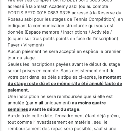
adressé à la Smash Academy asbl (ou au compte
FORTIS BE70 0015 0683 9325 adressé à la Réserve du
Roseau asbl
pour les stages de Tennis Compétition
), en
indiquant la communication structurée qui vous est
donnée (Espace membre / Inscriptions / Activités /
(cliquer sur trois petits points en face de l'inscription)
Payer / Virement)
Aucun paiement ne sera accepté en espèce le premier
jour du stage.
Seules les inscriptions payées avant le début du stage
seront prises en compte. Sans désistement écrit de
votre part dans les délais stipulés ci-après,
le montant
du stage reste dû et ce même s'il a été annulé faute de
paiement.
Une inscription ne sera remboursée que si elle est
annulée (
par
mail
uniquement
)
au moins
quatre
semaines
avant le début du stage
.
Au-delà de cette date, l’encadrement étant déjà prévu,
tout comme l’investissement en matériel, seul le
remboursement des repas sera possible, sauf si une