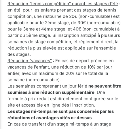
Réduction "tennis compétition" durant les stages d’été
:
en été, pour les enfants prenant des stages de tennis
compétition, une ristourne de 20€ (non-cumulable) est
applicable pour le 2ème stage, de 30€ (non-cumulable)
pour le 3ème et 4ème stage, et 40€ (non-cumulable) à
partir du 5ème stage. Si inscription anticipé à plusieurs
semaines de stage compétition, et règlement direct, la
réduction la plus élevée est appliquée sur l’ensemble
des stages.
Réduction "vacances"
: En cas de départ précoce en
vacances de l'enfant, une réduction de 10% par jour
entier, avec un maximum de 20% sur le total de la
semaine (non-cumulable).
Les semaines comprenant un jour férié
ne peuvent être
soumises à une réduction supplémentaire
. Une
formule à prix réduit est directement configurée sur le
site et accessible en ligne dès l'inscription.
Les stages mi-temps ne sont pas concernés par les
réductions et avantages cités ci-dessus
.
En cas de transfert d'un stage mi-temps à un stage