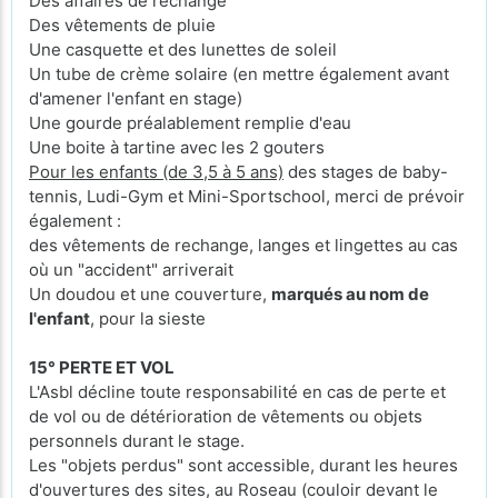
Des affaires de rechange
Des vêtements de pluie
Une casquette et des lunettes de soleil
Un tube de crème solaire (en mettre également avant
d'amener l'enfant en stage)
Une gourde préalablement remplie d'eau
Une boite à tartine avec les 2 gouters
Pour les enfants (de 3,5 à 5 ans)
des stages de baby-
tennis, Ludi-Gym et Mini-Sportschool, merci de prévoir
également :
des vêtements de rechange, langes et lingettes au cas
où un "accident" arriverait
Un doudou et une couverture,
marqués au nom de
l'enfant
, pour la sieste
15° PERTE ET VOL
L'Asbl décline toute responsabilité en cas de perte et
de vol ou de détérioration de vêtements ou objets
personnels durant le stage.
Les "objets perdus" sont accessible, durant les heures
d'ouvertures des sites, au Roseau (couloir devant le