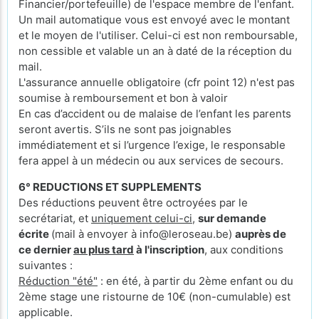
Financier/portefeuille) de l'espace membre de l'enfant.
Un mail automatique vous est envoyé avec le montant
et le moyen de l'utiliser. Celui-ci est non remboursable,
non cessible et valable un an à daté de la réception du
mail.
L'assurance annuelle obligatoire (cfr point 12) n'est pas
soumise à remboursement et bon à valoir
En cas d’accident ou de malaise de l’enfant les parents
seront avertis. S’ils ne sont pas joignables
immédiatement et si l’urgence l’exige, le responsable
fera appel à un médecin ou aux services de secours.
6° REDUCTIONS ET SUPPLEMENTS
Des réductions peuvent être octroyées par le
secrétariat, et
uniquement celui-ci
,
sur demande
écrite
(mail à envoyer à info@leroseau.be)
auprès de
ce dernier
au plus tard
à l'inscription
, aux conditions
suivantes :
Réduction "été"
: en été, à partir du 2ème enfant ou du
2ème stage une ristourne de 10€ (non-cumulable) est
applicable.