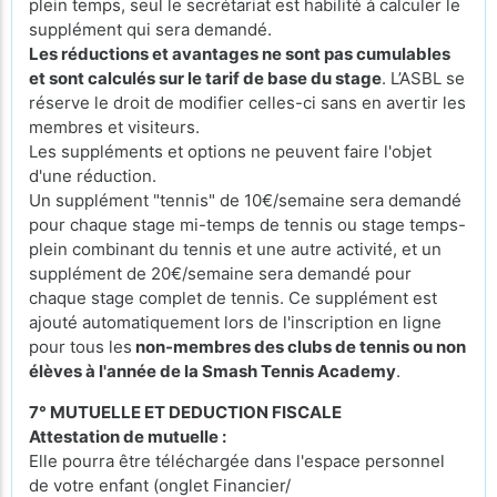
plein temps, seul le secrétariat est habilité à calculer le
supplément qui sera demandé.
Les réductions et avantages ne sont pas cumulables
et sont calculés sur le tarif de base du stage
. L’ASBL se
réserve le droit de modifier celles-ci sans en avertir les
membres et visiteurs.
Les suppléments et options ne peuvent faire l'objet
d'une réduction.
Un supplément "tennis" de 10€/semaine sera demandé
pour chaque stage mi-temps de tennis ou stage temps-
plein combinant du tennis et une autre activité, et un
supplément de 20€/semaine sera demandé pour
chaque stage complet de tennis. Ce supplément est
ajouté automatiquement lors de l'inscription en ligne
pour tous les
non-membres des clubs de tennis ou non
élèves à l'année de la Smash Tennis Academy
.
7° MUTUELLE ET DEDUCTION FISCALE
Attestation de mutuelle :
Elle pourra être téléchargée dans l'espace personnel
de votre enfant (onglet Financier/