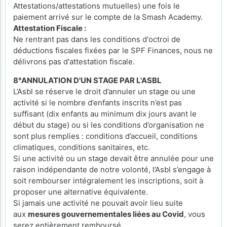
Attestations/attestations mutuelles) une fois le
paiement arrivé sur le compte de la Smash Academy.
Attestation Fiscale :
Ne rentrant pas dans les conditions d'octroi de
déductions fiscales fixées par le SPF Finances, nous ne
délivrons pas d'attestation fiscale.
8°ANNULATION D'UN STAGE PAR L'ASBL
L’Asbl se réserve le droit d’annuler un stage ou une
activité si le nombre d’enfants inscrits n’est pas
suffisant (dix enfants au minimum dix jours avant le
début du stage) ou si les conditions d’organisation ne
sont plus remplies : conditions d’accueil, conditions
climatiques, conditions sanitaires, etc.
Si une activité ou un stage devait être annulée pour une
raison indépendante de notre volonté, l’Asbl s’engage à
soit rembourser intégralement les inscriptions, soit à
proposer une alternative équivalente.
Si jamais une activité ne pouvait avoir lieu suite
aux
mesures gouvernementales liées au Covid
, vous
serez entièrement remboursé.