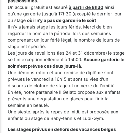
pas possibles.
Un accueil gratuit est assuré
à partir de 8h30
ainsi
qu'une garderie jusqu'à 17h30 (excepté le
dernier jour
du stage
où il n'y a pas de garderie le soir
)
Il n'y a jamais stage les jours fériés. Merci de bien
regarder le nom de la période, lors des semaines
comprenant un jour férié légal, le nombre de jours de
stage est spécifié.
Les jours de réveillons (les 24 et 31 décembre) le stage
se fini exceptionnellement à 15h00.
Aucune garderie le
soir n'est prévue ces deux jours-là.
Une démonstration et une remise de diplôme sont
prévues le vendredi à 16h15 et sont suivies d'un
discours de clôture de stage et un verre de l'amitié.
En été, notre partenaire Il Gelato propose aux enfants
présents une dégustation de glaces pour finir la
semaine en beauté.
Une sieste, après le repas de midi, est proposée aux
enfants du stage de Baby-tennis et Ludi-Gym.
Les stages prévus en dehors des vacances belges