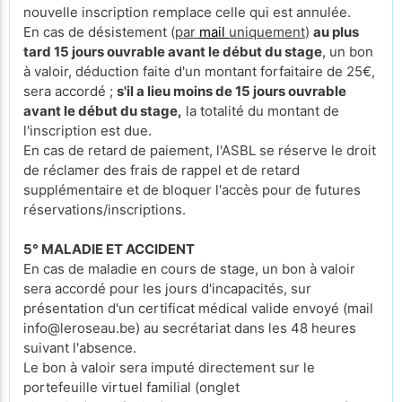
nouvelle inscription remplace celle qui est annulée.
En cas de désistement (
par
mail
uniquement
)
au plus
tard 15 jours ouvrable avant le début du stage
, un bon
à valoir, déduction faite d'un montant forfaitaire de 25€,
sera accordé ;
s'il a lieu moins de 15 jours ouvrable
avant le début du stage,
la totalité du montant de
l'inscription est due.
En cas de retard de paiement, l'ASBL se réserve le droit
de réclamer des frais de rappel et de retard
supplémentaire et de bloquer l'accès pour de futures
réservations/inscriptions.
5° MALADIE ET ACCIDENT
En cas de maladie en cours de stage, un bon à valoir
sera accordé pour les jours d'incapacités, sur
présentation d'un certificat médical valide envoyé (mail
info@leroseau.be) au secrétariat dans les 48 heures
suivant l'absence.
Le bon à valoir sera imputé directement sur le
portefeuille virtuel familial (onglet