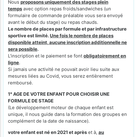
Nous
proposons uniquement des stages plein
temps
avec option repas froids/sandwiches (un
formulaire de commande préalable vous sera envoyé
avant le début du stage) ou repas chauds.
Le nombre de places par formule et par infrastructure
sportive est limité.
Une fois le nombre de places
disponible atteint, aucune inscription additionnelle ne
sera possible
.
L'inscription et le paiement se font
obligatoirement en
ligne
.
Si jamais une activité ne pouvait avoir lieu suite aux
mesures liées au Covid, vous serez entièrement
remboursé.
1° AGE DE VOTRE ENFANT POUR CHOISIR UNE
FORMULE DE STAGE
(Le développement moteur de chaque enfant est
unique, il nous guide dans la formation des groupes en
complément de la date de naissance).
votre enfant est né en 2021 et après
et à,
au