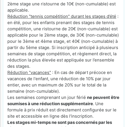
2ème stage une ristourne de 10€ (non-cumulable) est
applicable.
Réduction "tennis compétition" durant les stages d’été
:
en été, pour les enfants prenant des stages de tennis
compétition, une ristourne de 20€ (non-cumulable) est
applicable pour le 2ème stage, de 30€ (non-cumulable)
pour le 3ème et 4ème stage, et 40€ (non-cumulable) à
partir du 5ème stage. Si inscription anticipé à plusieurs
semaines de stage compétition, et règlement direct, la
réduction la plus élevée est appliquée sur l’ensemble
des stages.
Réduction "vacances"
: En cas de départ précoce en
vacances de l'enfant, une réduction de 10% par jour
entier, avec un maximum de 20% sur le total de la
semaine (non-cumulable).
Les semaines comprenant un jour férié
ne peuvent être
soumises à une réduction supplémentaire
. Une
formule à prix réduit est directement configurée sur le
site et accessible en ligne dès l'inscription.
Les stages mi-temps ne sont pas concernés par les