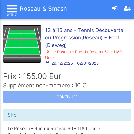
Roseau & Smash
13 à 16 ans - Tennis Découverte
ou Progression(Roseau) + Foot
(Dieweg)
Le Roseau - Rue du Roseau 60 - 1180
Uccle
29/12/2025 - 02/01/2026
Prix : 155.00 Eur
Supplément non-membre : 10 €
CONTINUER
Site
Le Roseau - Rue du Roseau 60 - 1180 Uccle