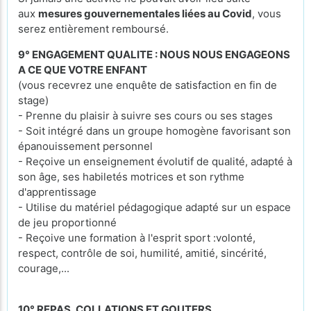
aux
mesures gouvernementales liées au Covid
, vous
serez entièrement remboursé.
9° ENGAGEMENT QUALITE : NOUS NOUS ENGAGEONS
A CE QUE VOTRE ENFANT
(vous recevrez une enquête de satisfaction en fin de
stage)
- Prenne du plaisir à suivre ses cours ou ses stages
- Soit intégré dans un groupe homogène favorisant son
épanouissement personnel
- Reçoive un enseignement évolutif de qualité, adapté à
son âge, ses habiletés motrices et son rythme
d'apprentissage
- Utilise du matériel pédagogique adapté sur un espace
de jeu proportionné
- Reçoive une formation à l'esprit sport :volonté,
respect, contrôle de soi, humilité, amitié, sincérité,
courage,...
10° REPAS, COLLATIONS ET GOUTERS