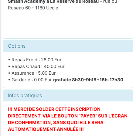
Smash Academy à La Réserve du Roseau
- rue du
Roseau 60 - 1180 Uccle
Options
• Repas Froid : 28.00 Eur
• Repas Chaud : 40.00 Eur
• Assurance : 5.00 Eur
• Garderie : 0.00 Eur
gratuite 8h30-9h15+16h-17h30
Infos pratiques
!!! MERCI DE SOLDER CETTE INSCRIPTION
DIRECTEMENT, VIA LE BOUTON “PAYER” SUR L'ECRAN
DE CONFIRMATION, SANS QUOI ELLE SERA
AUTOMATIQUEMENT ANNULÉE !!!