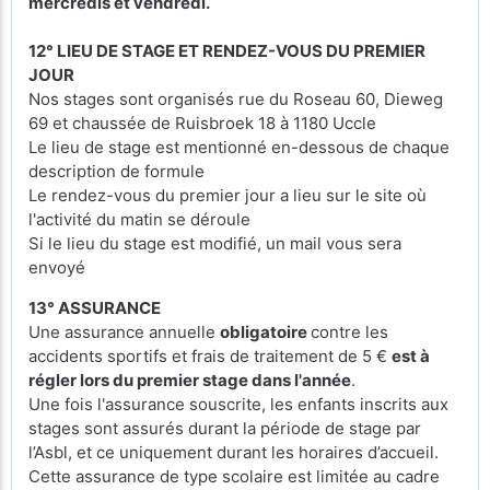
mercredis et vendredi.
12° LIEU DE STAGE ET RENDEZ-VOUS DU PREMIER
JOUR
Nos stages sont organisés rue du Roseau 60, Dieweg
69 et chaussée de Ruisbroek 18 à 1180 Uccle
Le lieu de stage est mentionné en-dessous de chaque
description de formule
Le rendez-vous du premier jour a lieu sur le site où
l'activité du matin se déroule
Si le lieu du stage est modifié, un mail vous sera
envoyé
13° ASSURANCE
Une assurance annuelle
obligatoire
contre les
accidents sportifs et frais de traitement de 5 €
est à
régler lors du premier stage dans l'année
.
Une fois l'assurance souscrite, les enfants inscrits aux
stages sont assurés durant la période de stage par
l’Asbl, et ce uniquement durant les horaires d’accueil.
Cette assurance de type scolaire est limitée au cadre