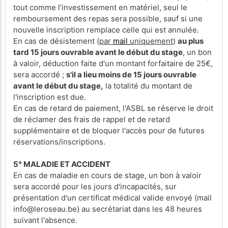
tout comme l’investissement en matériel, seul le
remboursement des repas sera possible, sauf si une
nouvelle inscription remplace celle qui est annulée.
En cas de désistement (
par
mail
uniquement
)
au plus
tard 15 jours ouvrable avant le début du stage
, un bon
à valoir, déduction faite d'un montant forfaitaire de 25€,
sera accordé ;
s'il a lieu moins de 15 jours ouvrable
avant le début du stage,
la totalité du montant de
l'inscription est due.
En cas de retard de paiement, l'ASBL se réserve le droit
de réclamer des frais de rappel et de retard
supplémentaire et de bloquer l'accès pour de futures
réservations/inscriptions.
5° MALADIE ET ACCIDENT
En cas de maladie en cours de stage, un bon à valoir
sera accordé pour les jours d'incapacités, sur
présentation d'un certificat médical valide envoyé (mail
info@leroseau.be) au secrétariat dans les 48 heures
suivant l'absence.