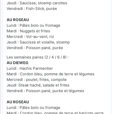
Jeudi : Saucisse, stoemp carottes
Vendredi : Fish-Stick, purée
AU ROSEAU
Lundi : Pâtes bolo ou fromage
Mardi : Nuggets et frites
Mercredi : Vol-au-vent, riz
Jeudi : Saucisse et volaille, stoemp
Vendredi : Poisson pané, purée
Les semaines paires (2 / 4 / 6 / 8) :
AU DIEWEG
Lundi : Hachis Parmentier
Mardi : Cordon bleu, pomme de terre et légumes
Mercredi : poulet, frites, compote
Jeudi :Steak haché, salade et frites
Vendredi : Poisson pané, purée et légumes
AU ROSEAU
Lundi : Pâtes bolo ou fromage
Mardi : Cordon bleu, pomme de terre et haricots verts