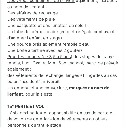
Nous vous conseillons de prévoir
également, marqués
au nom de l'enfant :
Des affaires de rechange
Des vêtements de pluie
Une casquette et des lunettes de soleil
Un tube de crème solaire (en mettre également avant
d'amener l'enfant en stage)
Une gourde préalablement remplie d'eau
Une boite à tartine avec les 2 gouters
Pour les enfants (de 3,5 à 5 ans)
des stages de baby-
tennis, Ludi-Gym et Mini-Sportschool, merci de prévoir
également :
des vêtements de rechange, langes et lingettes au cas
où un "accident" arriverait
Un doudou et une couverture,
marqués au nom de
l'enfant
, pour la sieste
15° PERTE ET VOL
L'Asbl décline toute responsabilité en cas de perte et
de vol ou de détérioration de vêtements ou objets
personnels durant le stage.