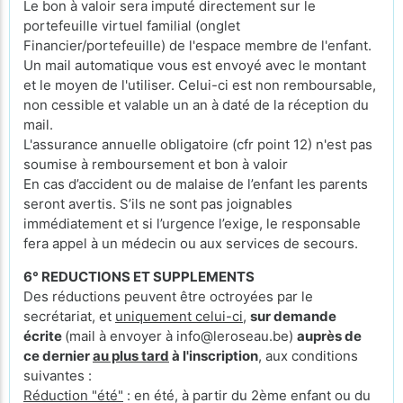
Le bon à valoir sera imputé directement sur le
portefeuille virtuel familial (onglet
Financier/portefeuille) de l'espace membre de l'enfant.
Un mail automatique vous est envoyé avec le montant
et le moyen de l'utiliser. Celui-ci est non remboursable,
non cessible et valable un an à daté de la réception du
mail.
L'assurance annuelle obligatoire (cfr point 12) n'est pas
soumise à remboursement et bon à valoir
En cas d’accident ou de malaise de l’enfant les parents
seront avertis. S’ils ne sont pas joignables
immédiatement et si l’urgence l’exige, le responsable
fera appel à un médecin ou aux services de secours.
6° REDUCTIONS ET SUPPLEMENTS
Des réductions peuvent être octroyées par le
secrétariat, et
uniquement celui-ci
,
sur demande
écrite
(mail à envoyer à info@leroseau.be)
auprès de
ce dernier
au plus tard
à l'inscription
, aux conditions
suivantes :
Réduction "été"
: en été, à partir du 2ème enfant ou du