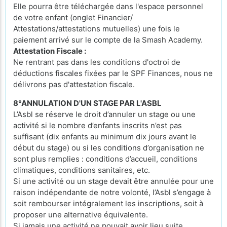
Elle pourra être téléchargée dans l'espace personnel
de votre enfant (onglet Financier/
Attestations/attestations mutuelles) une fois le
paiement arrivé sur le compte de la Smash Academy.
Attestation Fiscale :
Ne rentrant pas dans les conditions d'octroi de
déductions fiscales fixées par le SPF Finances, nous ne
délivrons pas d'attestation fiscale.
8°ANNULATION D'UN STAGE PAR L'ASBL
L’Asbl se réserve le droit d’annuler un stage ou une
activité si le nombre d’enfants inscrits n’est pas
suffisant (dix enfants au minimum dix jours avant le
début du stage) ou si les conditions d’organisation ne
sont plus remplies : conditions d’accueil, conditions
climatiques, conditions sanitaires, etc.
Si une activité ou un stage devait être annulée pour une
raison indépendante de notre volonté, l’Asbl s’engage à
soit rembourser intégralement les inscriptions, soit à
proposer une alternative équivalente.
Si jamais une activité ne pouvait avoir lieu suite