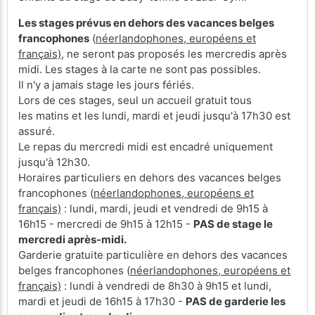
Les stages prévus en dehors des vacances belges
francophones
(
néerlandophones, européens et
français)
, ne seront pas proposés les mercredis après
midi. Les stages à la carte ne sont pas possibles.
Il n'y a jamais stage les jours fériés.
Lors de ces stages, seul un accueil gratuit tous
les matins et les lundi, mardi et jeudi jusqu'à 17h30 est
assuré.
Le repas du mercredi midi est encadré uniquement
jusqu'à 12h30.
Horaires particuliers en dehors des vacances belges
francophones (
néerlandophones, européens et
français)
: lundi, mardi, jeudi et vendredi de 9h15 à
16h15 - mercredi de 9h15 à 12h15 -
PAS de stage le
mercredi après-midi.
Garderie gratuite particulière en dehors des vacances
belges francophones (
néerlandophones, européens et
français)
: lundi à vendredi de 8h30 à 9h15 et lundi,
mardi et jeudi de 16h15 à 17h30 -
PAS de garderie les