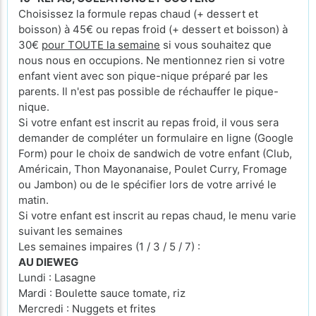
Choisissez la formule repas chaud (+ dessert et
boisson) à 45€ ou repas froid (+ dessert et boisson) à
30€
pour TOUTE la semaine
si vous souhaitez que
nous nous en occupions. Ne mentionnez rien si votre
enfant vient avec son pique-nique préparé par les
parents. Il n'est pas possible de réchauffer le pique-
nique.
Si votre enfant est inscrit au repas froid, il vous sera
demander de compléter un formulaire en ligne (Google
Form) pour le choix de sandwich de votre enfant (Club,
Américain, Thon Mayonanaise, Poulet Curry, Fromage
ou Jambon) ou de le spécifier lors de votre arrivé le
matin.
Si votre enfant est inscrit au repas chaud, le menu varie
suivant les semaines
Les semaines impaires (1 / 3 / 5 / 7) :
AU DIEWEG
Lundi : Lasagne
Mardi : Boulette sauce tomate, riz
Mercredi : Nuggets et frites