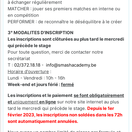
à échanger régulièrement
MATCHER : jouer ses premiers matches en interne ou
en compétition
PERFORMER : de reconnaître le déséquilibre à le créer
3° MODALITES D'INSCRIPTION
Les inscriptions sont clôturées au plus tard le mercredi
qui précède le stage
Pour toute question, merci de contacter notre
secrétariat
T :
02/372.18.18
-
info@smashacademy.be
Horaire d'ouverture
:
Lundi - Vendredi : 10h - 16h
Week-end et jours férié :
fermé
Les inscriptions et le paiement
se font obligatoirement
et
uniquement
en ligne
sur notre site internet au plus
tard le mercredi qui précède le stage.
Depuis le 1er
février 2023, les inscriptions non soldées dans les 72h
sont automatiquement annulées.