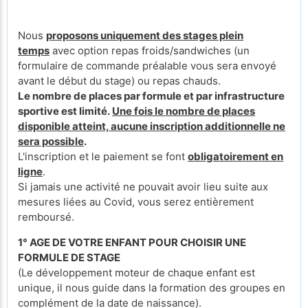
Nous
proposons uniquement des stages plein
temps
avec option repas froids/sandwiches (un
formulaire de commande préalable vous sera envoyé
avant le début du stage) ou repas chauds.
Le nombre de places par formule et par infrastructure
sportive est limité.
Une fois le nombre de places
disponible atteint, aucune inscription additionnelle ne
sera possible
.
L'inscription et le paiement se font
obligatoirement en
ligne
.
Si jamais une activité ne pouvait avoir lieu suite aux
mesures liées au Covid, vous serez entièrement
remboursé.
1° AGE DE VOTRE ENFANT POUR CHOISIR UNE
FORMULE DE STAGE
(Le développement moteur de chaque enfant est
unique, il nous guide dans la formation des groupes en
complément de la date de naissance).