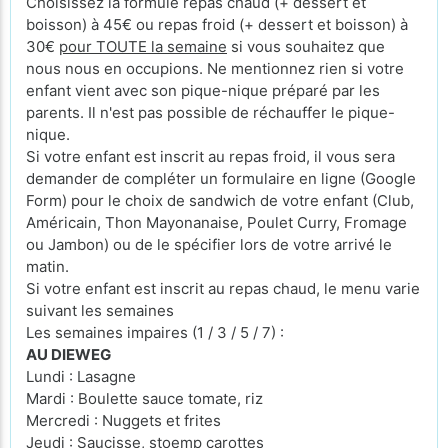
Choisissez la formule repas chaud (+ dessert et
boisson) à 45€ ou repas froid (+ dessert et boisson) à
30€
pour TOUTE la semaine
si vous souhaitez que
nous nous en occupions. Ne mentionnez rien si votre
enfant vient avec son pique-nique préparé par les
parents. Il n'est pas possible de réchauffer le pique-
nique.
Si votre enfant est inscrit au repas froid, il vous sera
demander de compléter un formulaire en ligne (Google
Form) pour le choix de sandwich de votre enfant (Club,
Américain, Thon Mayonanaise, Poulet Curry, Fromage
ou Jambon) ou de le spécifier lors de votre arrivé le
matin.
Si votre enfant est inscrit au repas chaud, le menu varie
suivant les semaines
Les semaines impaires (1 / 3 / 5 / 7) :
AU DIEWEG
Lundi : Lasagne
Mardi : Boulette sauce tomate, riz
Mercredi : Nuggets et frites
Jeudi : Saucisse, stoemp carottes