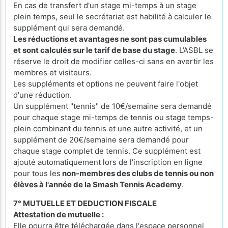
En cas de transfert d'un stage mi-temps à un stage
plein temps, seul le secrétariat est habilité à calculer le
supplément qui sera demandé.
Les réductions et avantages ne sont pas cumulables
et sont calculés sur le tarif de base du stage
. L’ASBL se
réserve le droit de modifier celles-ci sans en avertir les
membres et visiteurs.
Les suppléments et options ne peuvent faire l'objet
d'une réduction.
Un supplément "tennis" de 10€/semaine sera demandé
pour chaque stage mi-temps de tennis ou stage temps-
plein combinant du tennis et une autre activité, et un
supplément de 20€/semaine sera demandé pour
chaque stage complet de tennis. Ce supplément est
ajouté automatiquement lors de l'inscription en ligne
pour tous les
non-membres des clubs de tennis ou non
élèves à l'année de la Smash Tennis Academy
.
7° MUTUELLE ET DEDUCTION FISCALE
Attestation de mutuelle :
Elle pourra être téléchargée dans l'espace personnel