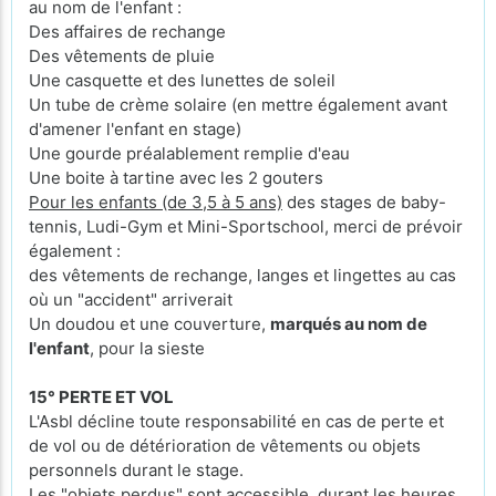
au nom de l'enfant :
Des affaires de rechange
Des vêtements de pluie
Une casquette et des lunettes de soleil
Un tube de crème solaire (en mettre également avant
d'amener l'enfant en stage)
Une gourde préalablement remplie d'eau
Une boite à tartine avec les 2 gouters
Pour les enfants (de 3,5 à 5 ans)
des stages de baby-
tennis, Ludi-Gym et Mini-Sportschool, merci de prévoir
également :
des vêtements de rechange, langes et lingettes au cas
où un "accident" arriverait
Un doudou et une couverture,
marqués au nom de
l'enfant
, pour la sieste
15° PERTE ET VOL
L'Asbl décline toute responsabilité en cas de perte et
de vol ou de détérioration de vêtements ou objets
personnels durant le stage.
Les "objets perdus" sont accessible, durant les heures