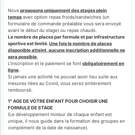
Nous
proposons uniquement des stages plein
temps
avec option repas froids/sandwiches (un
formulaire de commande préalable vous sera envoyé
avant le début du stage) ou repas chauds.
Le nombre de places par formule et par infrastructure
sportive est limité.
Une fois le nombre de places
disponible atteint, aucune inscription additionnelle ne
sera possible
.
L'inscription et le paiement se font
obligatoirement en
ligne
.
Si jamais une activité ne pouvait avoir lieu suite aux
mesures liées au Covid, vous serez entièrement
remboursé.
1° AGE DE VOTRE ENFANT POUR CHOISIR UNE
FORMULE DE STAGE
(Le développement moteur de chaque enfant est
unique, il nous guide dans la formation des groupes en
complément de la date de naissance).