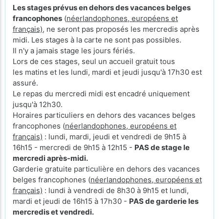
Les stages prévus en dehors des vacances belges
francophones
(
néerlandophones, européens et
français)
, ne seront pas proposés les mercredis après
midi. Les stages à la carte ne sont pas possibles.
Il n'y a jamais stage les jours fériés.
Lors de ces stages, seul un accueil gratuit tous
les matins et les lundi, mardi et jeudi jusqu'à 17h30 est
assuré.
Le repas du mercredi midi est encadré uniquement
jusqu'à 12h30.
Horaires particuliers en dehors des vacances belges
francophones (
néerlandophones, européens et
français)
: lundi, mardi, jeudi et vendredi de 9h15 à
16h15 - mercredi de 9h15 à 12h15 -
PAS de stage le
mercredi après-midi.
Garderie gratuite particulière en dehors des vacances
belges francophones (
néerlandophones, européens et
français)
: lundi à vendredi de 8h30 à 9h15 et lundi,
mardi et jeudi de 16h15 à 17h30 -
PAS de garderie les
mercredis et vendredi.