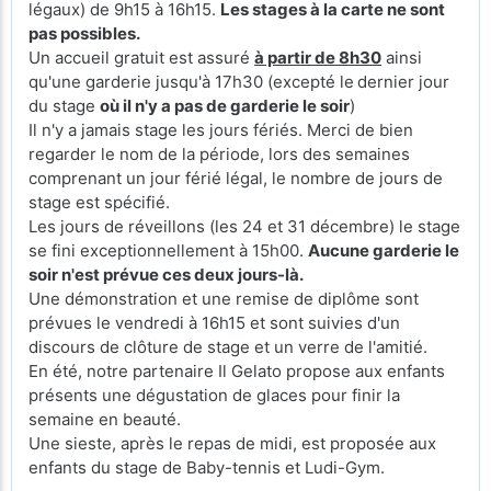
légaux) de 9h15 à 16h15.
Les stages à la carte ne sont
pas possibles.
Un accueil gratuit est assuré
à partir de 8h30
ainsi
qu'une garderie jusqu'à 17h30 (excepté le
dernier jour
du stage
où il n'y a pas de garderie le soir
)
Il n'y a jamais stage les jours fériés. Merci de bien
regarder le nom de la période, lors des semaines
comprenant un jour férié légal, le nombre de jours de
stage est spécifié.
Les jours de réveillons (les 24 et 31 décembre) le stage
se fini exceptionnellement à 15h00.
Aucune garderie le
soir n'est prévue ces deux jours-là.
Une démonstration et une remise de diplôme sont
prévues le vendredi à 16h15 et sont suivies d'un
discours de clôture de stage et un verre de l'amitié.
En été, notre partenaire Il Gelato propose aux enfants
présents une dégustation de glaces pour finir la
semaine en beauté.
Une sieste, après le repas de midi, est proposée aux
enfants du stage de Baby-tennis et Ludi-Gym.