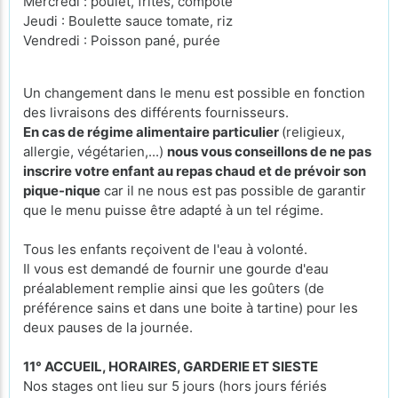
Mercredi : poulet, frites, compote
Jeudi : Boulette sauce tomate, riz
Vendredi : Poisson pané, purée
Un changement dans le menu est possible en fonction
des livraisons des différents fournisseurs.
En cas de régime alimentaire particulier
(religieux,
allergie, végétarien,...)
nous vous conseillons de ne pas
inscrire votre enfant au repas chaud et de prévoir son
pique-nique
car il ne nous est pas possible de garantir
que le menu puisse être adapté à un tel régime.
Tous les enfants reçoivent de l'eau à volonté.
Il vous est demandé de fournir une gourde d'eau
préalablement remplie ainsi que les goûters (de
préférence sains et dans une boite à tartine) pour les
deux pauses de la journée.
11° ACCUEIL, HORAIRES, GARDERIE ET SIESTE
Nos stages ont lieu sur 5 jours (hors jours fériés