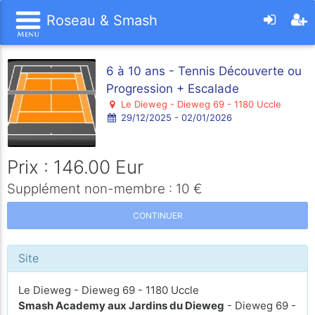
Roseau & Smash
6 à 10 ans - Tennis Découverte ou
Progression + Escalade
Le Dieweg - Dieweg 69 - 1180 Uccle
29/12/2025 - 02/01/2026
Prix : 146.00 Eur
Supplément non-membre : 10 €
CONTINUER
Site
Le Dieweg - Dieweg 69 - 1180 Uccle
Smash Academy aux Jardins du Dieweg
- Dieweg 69 -