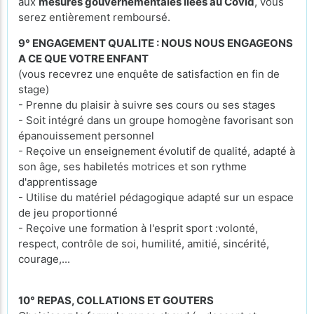
aux
mesures gouvernementales liées au Covid
, vous
serez entièrement remboursé.
9° ENGAGEMENT QUALITE : NOUS NOUS ENGAGEONS
A CE QUE VOTRE ENFANT
(vous recevrez une enquête de satisfaction en fin de
stage)
- Prenne du plaisir à suivre ses cours ou ses stages
- Soit intégré dans un groupe homogène favorisant son
épanouissement personnel
- Reçoive un enseignement évolutif de qualité, adapté à
son âge, ses habiletés motrices et son rythme
d'apprentissage
- Utilise du matériel pédagogique adapté sur un espace
de jeu proportionné
- Reçoive une formation à l'esprit sport :volonté,
respect, contrôle de soi, humilité, amitié, sincérité,
courage,...
10° REPAS, COLLATIONS ET GOUTERS