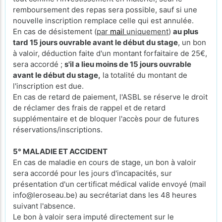
remboursement des repas sera possible, sauf si une
nouvelle inscription remplace celle qui est annulée.
En cas de désistement (
par
mail
uniquement
)
au plus
tard 15 jours ouvrable avant le début du stage
, un bon
à valoir, déduction faite d'un montant forfaitaire de 25€,
sera accordé ;
s'il a lieu moins de 15 jours ouvrable
avant le début du stage,
la totalité du montant de
l'inscription est due.
En cas de retard de paiement, l'ASBL se réserve le droit
de réclamer des frais de rappel et de retard
supplémentaire et de bloquer l'accès pour de futures
réservations/inscriptions.
5° MALADIE ET ACCIDENT
En cas de maladie en cours de stage, un bon à valoir
sera accordé pour les jours d'incapacités, sur
présentation d'un certificat médical valide envoyé (mail
info@leroseau.be) au secrétariat dans les 48 heures
suivant l'absence.
Le bon à valoir sera imputé directement sur le