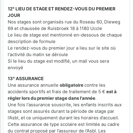
12° LIEU DE STAGE ET RENDEZ-VOUS DU PREMIER
JOUR
Nos stages sont organisés rue du Roseau 60, Dieweg
69 et chaussée de Ruisbroek 18 à 1180 Uccle
Le lieu de stage est mentionné en-dessous de chaque
description de formule
Le rendez-vous du premier jour a lieu sur le site où
l'activité du matin se déroule
Si le lieu du stage est modifié, un mail vous sera
envoyé
13° ASSURANCE
Une assurance annuelle
obligatoire
contre les
accidents sportifs et frais de traitement de 5 €
est à
régler lors du premier stage dans l'année
.
Une fois l'assurance souscrite, les enfants inscrits aux
stages sont assurés durant la période de stage par
l’Asbl, et ce uniquement durant les horaires d’accueil.
Cette assurance de type scolaire est limitée au cadre
du contrat proposé par l’assureur de l’Asbl. Les