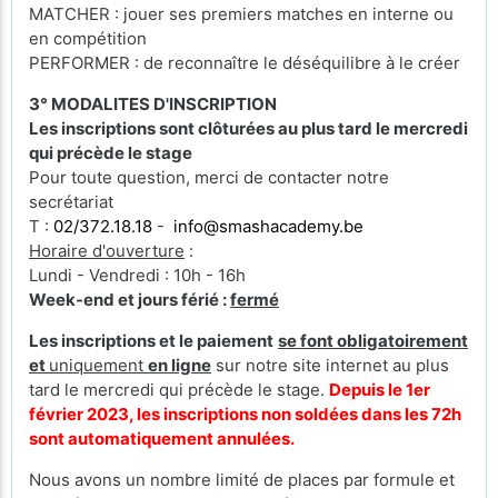
MATCHER : jouer ses premiers matches en interne ou
en compétition
PERFORMER : de reconnaître le déséquilibre à le créer
3° MODALITES D'INSCRIPTION
Les inscriptions sont clôturées au plus tard le mercredi
qui précède le stage
Pour toute question, merci de contacter notre
secrétariat
T :
02/372.18.18
-
info@smashacademy.be
Horaire d'ouverture
:
Lundi - Vendredi : 10h - 16h
Week-end et jours férié :
fermé
Les inscriptions et le paiement
se font obligatoirement
et
uniquement
en ligne
sur notre site internet au plus
tard le mercredi qui précède le stage.
Depuis le 1er
février 2023, les inscriptions non soldées dans les 72h
sont automatiquement annulées.
Nous avons un nombre limité de places par formule et