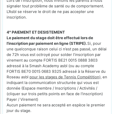
Lors de l’inscription, nous invitons les parents à nous
signaler tout problème de santé ou de comportement.
L’Asbl se réserve le droit de ne pas accepter une
inscription.
4° PAIEMENT ET DESISTEMENT
Le paiement du stage doit être effectué lors de
l'inscription par paiement en ligne (STRIPE).
Si, pour
une quelconque raison celui ci n’est pas passé, un délai
de 72h vous est octroyé pour solder l’inscription par
virement au compte FORTIS BE21 0015 0888 3803
adressé à la Smash Academy asbl (ou au compte
FORTIS BE70 0015 0683 9325 adressé à la Réserve du
Roseau asbl
pour les stages de Tennis Compétition
), en
indiquant la communication structurée qui vous est
donnée (Espace membre / Inscriptions / Activités /
(cliquer sur trois petits points en face de l'inscription)
Payer / Virement)
Aucun paiement ne sera accepté en espèce le premier
jour du stage.