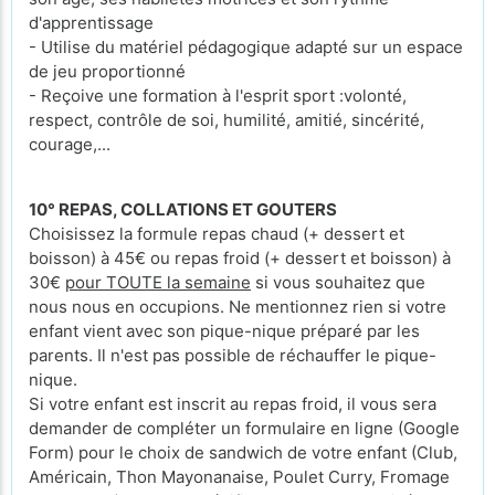
d'apprentissage
- Utilise du matériel pédagogique adapté sur un espace
de jeu proportionné
- Reçoive une formation à l'esprit sport :volonté,
respect, contrôle de soi, humilité, amitié, sincérité,
courage,...
10° REPAS, COLLATIONS ET GOUTERS
Choisissez la formule repas chaud (+ dessert et
boisson) à 45€ ou repas froid (+ dessert et boisson) à
30€
pour TOUTE la semaine
si vous souhaitez que
nous nous en occupions. Ne mentionnez rien si votre
enfant vient avec son pique-nique préparé par les
parents. Il n'est pas possible de réchauffer le pique-
nique.
Si votre enfant est inscrit au repas froid, il vous sera
demander de compléter un formulaire en ligne (Google
Form) pour le choix de sandwich de votre enfant (Club,
Américain, Thon Mayonanaise, Poulet Curry, Fromage