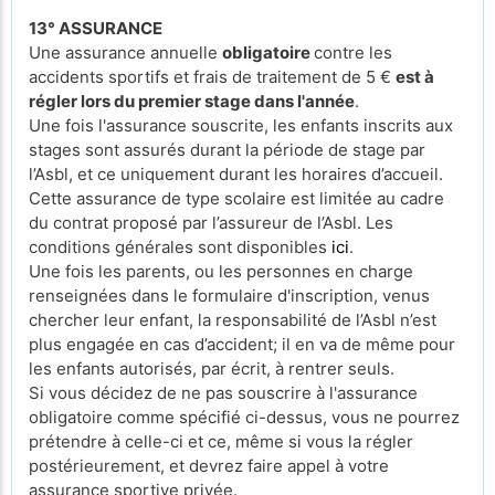
13° ASSURANCE
Une assurance annuelle
obligatoire
contre les
accidents sportifs et frais de traitement de 5 €
est à
régler lors du premier stage dans l'année
.
Une fois l'assurance souscrite, les enfants inscrits aux
stages sont assurés durant la période de stage par
l’Asbl, et ce uniquement durant les horaires d’accueil.
Cette assurance de type scolaire est limitée au cadre
du contrat proposé par l’assureur de l’Asbl. Les
conditions générales sont disponibles
ici
.
Une fois les parents, ou les personnes en charge
renseignées dans le formulaire d'inscription, venus
chercher leur enfant, la responsabilité de l’Asbl n’est
plus engagée en cas d’accident; il en va de même pour
les enfants autorisés, par écrit, à rentrer seuls.
Si vous décidez de ne pas souscrire à l'assurance
obligatoire comme spécifié ci-dessus, vous ne pourrez
prétendre à celle-ci et ce, même si vous la régler
postérieurement, et devrez faire appel à votre
assurance sportive privée.