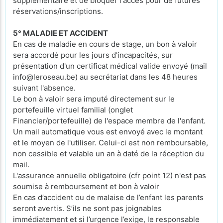
supplémentaire et de bloquer l'accès pour de futures
réservations/inscriptions.
5° MALADIE ET ACCIDENT
En cas de maladie en cours de stage, un bon à valoir
sera accordé pour les jours d'incapacités, sur
présentation d'un certificat médical valide envoyé (mail
info@leroseau.be) au secrétariat dans les 48 heures
suivant l'absence.
Le bon à valoir sera imputé directement sur le
portefeuille virtuel familial (onglet
Financier/portefeuille) de l'espace membre de l'enfant.
Un mail automatique vous est envoyé avec le montant
et le moyen de l'utiliser. Celui-ci est non remboursable,
non cessible et valable un an à daté de la réception du
mail.
L'assurance annuelle obligatoire (cfr point 12) n'est pas
soumise à remboursement et bon à valoir
En cas d’accident ou de malaise de l’enfant les parents
seront avertis. S’ils ne sont pas joignables
immédiatement et si l’urgence l’exige, le responsable