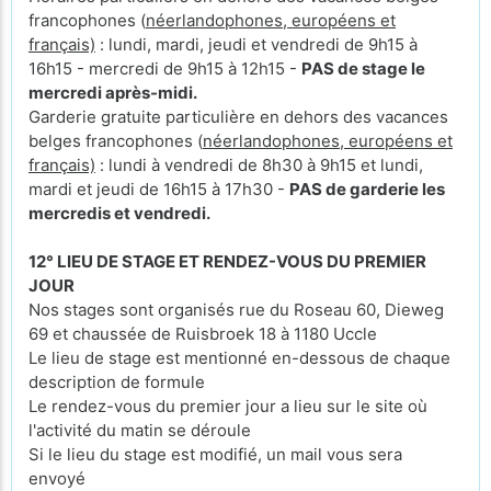
francophones (
néerlandophones, européens et
français)
: lundi, mardi, jeudi et vendredi de 9h15 à
16h15 - mercredi de 9h15 à 12h15 -
PAS de stage le
mercredi après-midi.
Garderie gratuite particulière en dehors des vacances
belges francophones (
néerlandophones, européens et
français)
: lundi à vendredi de 8h30 à 9h15 et lundi,
mardi et jeudi de 16h15 à 17h30 -
PAS de garderie les
mercredis et vendredi.
12° LIEU DE STAGE ET RENDEZ-VOUS DU PREMIER
JOUR
Nos stages sont organisés rue du Roseau 60, Dieweg
69 et chaussée de Ruisbroek 18 à 1180 Uccle
Le lieu de stage est mentionné en-dessous de chaque
description de formule
Le rendez-vous du premier jour a lieu sur le site où
l'activité du matin se déroule
Si le lieu du stage est modifié, un mail vous sera
envoyé