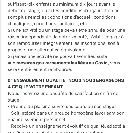
suffisant (dix enfants au minimum dix jours avant le
début du stage) ou si les conditions d’organisation ne
sont plus remplies : conditions d’accueil, conditions
climatiques, conditions sanitaires, etc.
Si une activité ou un stage devait être annulée pour une
raison indépendante de notre volonté, l’Asbl s’engage à
soit rembourser intégralement les inscriptions, soit à
proposer une alternative équivalente.
Si jamais une activité ne pouvait avoir lieu suite
aux
mesures gouvernementales liées au Covid
, vous
serez entièrement remboursé.
9° ENGAGEMENT QUALITE : NOUS NOUS ENGAGEONS
A CE QUE VOTRE ENFANT
(vous recevrez une enquête de satisfaction en fin de
stage)
- Prenne du plaisir à suivre ses cours ou ses stages
- Soit intégré dans un groupe homogène favorisant son
épanouissement personnel
- Reçoive un enseignement évolutif de qualité, adapté à
son âge, ses habiletés motrices et son rythme