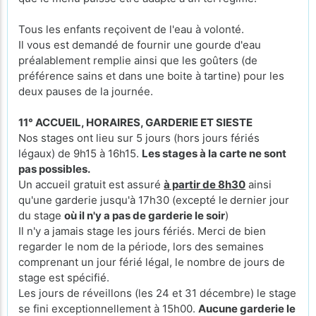
Tous les enfants reçoivent de l'eau à volonté.
Il vous est demandé de fournir une gourde d'eau
préalablement remplie ainsi que les goûters (de
préférence sains et dans une boite à tartine) pour les
deux pauses de la journée.
11° ACCUEIL, HORAIRES, GARDERIE ET SIESTE
Nos stages ont lieu sur 5 jours (hors jours fériés
légaux) de 9h15 à 16h15.
Les stages à la carte ne sont
pas possibles.
Un accueil gratuit est assuré
à partir de 8h30
ainsi
qu'une garderie jusqu'à 17h30 (excepté le
dernier jour
du stage
où il n'y a pas de garderie le soir
)
Il n'y a jamais stage les jours fériés. Merci de bien
regarder le nom de la période, lors des semaines
comprenant un jour férié légal, le nombre de jours de
stage est spécifié.
Les jours de réveillons (les 24 et 31 décembre) le stage
se fini exceptionnellement à 15h00.
Aucune garderie le