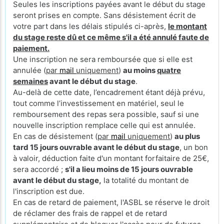
Seules les inscriptions payées avant le début du stage
seront prises en compte. Sans désistement écrit de
votre part dans les délais stipulés ci-après,
le montant
du stage reste dû et ce même s'il a été annulé faute de
paiement.
Une inscription ne sera remboursée que si elle est
annulée (
par
mail
uniquement
)
au moins
quatre
semaines
avant le début du stage
.
Au-delà de cette date, l’encadrement étant déjà prévu,
tout comme l’investissement en matériel, seul le
remboursement des repas sera possible, sauf si une
nouvelle inscription remplace celle qui est annulée.
En cas de désistement (
par
mail
uniquement
)
au plus
tard 15 jours ouvrable avant le début du stage
, un bon
à valoir, déduction faite d'un montant forfaitaire de 25€,
sera accordé ;
s'il a lieu moins de 15 jours ouvrable
avant le début du stage,
la totalité du montant de
l'inscription est due.
En cas de retard de paiement, l'ASBL se réserve le droit
de réclamer des frais de rappel et de retard