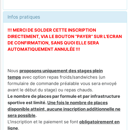
Infos pratiques
!!! MERCI DE SOLDER CETTE INSCRIPTION
DIRECTEMENT, VIA LE BOUTON “PAYER” SUR L'ECRAN
DE CONFIRMATION, SANS QUOI ELLE SERA
AUTOMATIQUEMENT ANNULÉE !!!
Nous
proposons uniquement des stages plein
temps
avec option repas froids/sandwiches (un
formulaire de commande préalable vous sera envoyé
avant le début du stage) ou repas chauds.
Le nombre de places par formule et par infrastructure
sportive est limité.
Une fois le nombre de places
disponible atteint, aucune inscription additionnelle ne
sera possible
.
L'inscription et le paiement se font
obligatoirement en
ligne
.