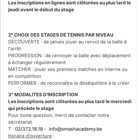
Les inscriptions en lignes sont clôturées au plus tard le
jeudi avant le début du stage
2° CHOIX DES STAGES DE TENNIS PAR NIVEAU
DECOUVERTE : de jamais jouer au renvoi de la balle à
l'arrêt
PROGRESSION : de renvoyer la balle avec déplacement
à échanger régulièrement
MATCHER : jouer ses premiers matches en interne ou
en compétition
PERFORMER : de reconnaître le déséquilibre à le créer
3° MODALITES D'INSCRIPTION
Les inscriptions sont clôturées au plus tard le mercredi
qui précède le stage
Pour toute question, merci de contacter notre
secrétariat
T :
02/372.18.18
-
info@smashacademy.be
Horaire d'ouverture
: