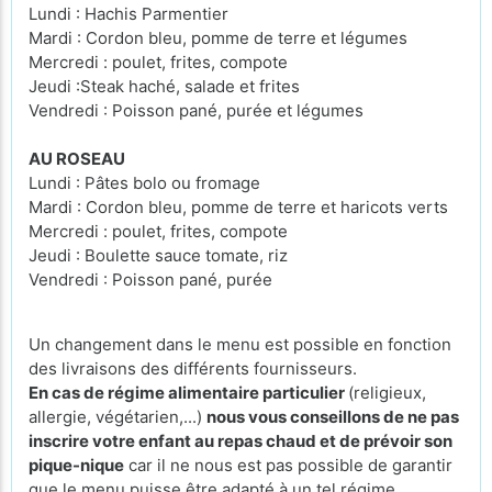
Lundi : Hachis Parmentier
Mardi : Cordon bleu, pomme de terre et légumes
Mercredi : poulet, frites, compote
Jeudi :Steak haché, salade et frites
Vendredi : Poisson pané, purée et légumes
AU ROSEAU
Lundi : Pâtes bolo ou fromage
Mardi : Cordon bleu, pomme de terre et haricots verts
Mercredi : poulet, frites, compote
Jeudi : Boulette sauce tomate, riz
Vendredi : Poisson pané, purée
Un changement dans le menu est possible en fonction
des livraisons des différents fournisseurs.
En cas de régime alimentaire particulier
(religieux,
allergie, végétarien,...)
nous vous conseillons de ne pas
inscrire votre enfant au repas chaud et de prévoir son
pique-nique
car il ne nous est pas possible de garantir
que le menu puisse être adapté à un tel régime.