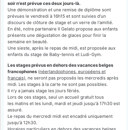
soir n'est prévue ces deux jours-là.
Une démonstration et une remise de diplôme sont
prévues le vendredi à 16h15 et sont suivies d'un
discours de clôture de stage et un verre de l'amitié.
En été, notre partenaire Il Gelato propose aux enfants
présents une dégustation de glaces pour finir la
semaine en beauté.
Une sieste, après le repas de midi, est proposée aux
enfants du stage de Baby-tennis et Ludi-Gym.
Les stages prévus en dehors des vacances belges
francophones
(
néerlandophones, européens et
français)
, ne seront pas proposés les mercredis après
midi. Les stages à la carte ne sont pas possibles.
Il n'y a jamais stage les jours fériés.
Lors de ces stages, seul un accueil gratuit tous
les matins et les lundi, mardi et jeudi jusqu'à 17h30 est
assuré.
Le repas du mercredi midi est encadré uniquement
jusqu'à 12h30.
Horaires particuliers en dehors des vacances belges