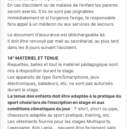
En cas d’accident ou de malaise de l’enfant les parents
seront avertis. S’ils ne sont pas joignables
immédiatement et si l’urgence l’exige, le responsable
fera appel à un médecin ou aux services de secours.
Le document d'assurance est téléchargeable
ici
.
Il doit être renvoyé par mail au secrétariat, au plus tard
dans les 8 jours suivant l'accident.
14° MATERIEL ET TENUE
Raquettes, balles et tout le matériel pédagogique sont
mis à disposition durant le stage.
Les appareils de type Gsm/Smartphone, jeux
électroniques, baladeurs, etc. ne sont pas autorisés
durant le stage.
La tenue des enfants doit être adaptée à la pratique du
sport choisi lors de l'inscription en stage et aux
conditions climatiques du jour
: T-shirt, short ou jupe,
chaussure adaptée au sport pratiqué, training, etc.
Les vêtements fournis pour les stages Multisports,
Lasergame, Koh Lanta,... peuvent être fortement salis