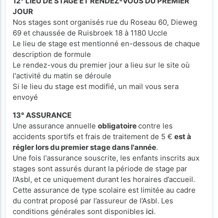
12° LIEU DE STAGE ET RENDEZ-VOUS DU PREMIER
JOUR
Nos stages sont organisés rue du Roseau 60, Dieweg
69 et chaussée de Ruisbroek 18 à 1180 Uccle
Le lieu de stage est mentionné en-dessous de chaque
description de formule
Le rendez-vous du premier jour a lieu sur le site où
l'activité du matin se déroule
Si le lieu du stage est modifié, un mail vous sera
envoyé
13° ASSURANCE
Une assurance annuelle
obligatoire
contre les
accidents sportifs et frais de traitement de 5 €
est à
régler lors du premier stage dans l'année
.
Une fois l'assurance souscrite, les enfants inscrits aux
stages sont assurés durant la période de stage par
l’Asbl, et ce uniquement durant les horaires d’accueil.
Cette assurance de type scolaire est limitée au cadre
du contrat proposé par l’assureur de l’Asbl. Les
conditions générales sont disponibles
ici
.