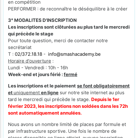
en compétition
PERFORMER : de reconnaître le déséquilibre à le créer
3° MODALITES D'INSCRIPTION
Les inscriptions sont clôturées au plus tard le mercredi
qui précède le stage
Pour toute question, merci de contacter notre
secrétariat
T :
02/372.18.18
-
info@smashacademy.be
Horaire d'ouverture
:
Lundi - Vendredi : 10h - 16h
Week-end et jours férié :
fermé
Les inscriptions et le paiement
se font obligatoirement
et
uniquement
en ligne
sur notre site internet au plus
tard le mercredi qui précède le stage.
Depuis le 1er
février 2023, les inscriptions non soldées dans les 72h
sont automatiquement annulées.
Nous avons un nombre limité de places par formule et
par infrastructure sportive. Une fois le nombre de
places disponible en ligne atteint, aucune inscription