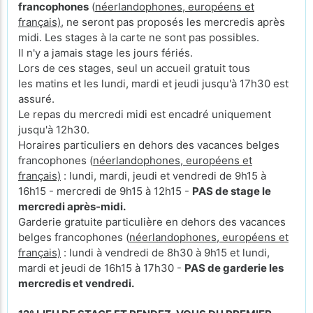
francophones
(
néerlandophones, européens et
français)
, ne seront pas proposés les mercredis après
midi. Les stages à la carte ne sont pas possibles.
Il n'y a jamais stage les jours fériés.
Lors de ces stages, seul un accueil gratuit tous
les matins et les lundi, mardi et jeudi jusqu'à 17h30 est
assuré.
Le repas du mercredi midi est encadré uniquement
jusqu'à 12h30.
Horaires particuliers en dehors des vacances belges
francophones (
néerlandophones, européens et
français)
: lundi, mardi, jeudi et vendredi de 9h15 à
16h15 - mercredi de 9h15 à 12h15 -
PAS de stage le
mercredi après-midi.
Garderie gratuite particulière en dehors des vacances
belges francophones (
néerlandophones, européens et
français)
: lundi à vendredi de 8h30 à 9h15 et lundi,
mardi et jeudi de 16h15 à 17h30 -
PAS de garderie les
mercredis et vendredi.