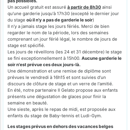
pas possibles.
Un accueil gratuit est assuré
à partir de 8h30
ainsi
qu'une garderie jusqu'à 17h30 (excepté le
dernier jour
du stage
où il n'y a pas de garderie le soir
)
Il n'y a jamais stage les jours fériés. Merci de bien
regarder le nom de la période, lors des semaines
comprenant un jour férié légal, le nombre de jours de
stage est spécifié.
Les jours de réveillons (les 24 et 31 décembre) le stage
se fini exceptionnellement à 15h00.
Aucune garderie le
soir n'est prévue ces deux jours-là.
Une démonstration et une remise de diplôme sont
prévues le vendredi à 16h15 et sont suivies d'un
discours de clôture de stage et un verre de l'amitié.
En été, notre partenaire Il Gelato propose aux enfants
présents une dégustation de glaces pour finir la
semaine en beauté.
Une sieste, après le repas de midi, est proposée aux
enfants du stage de Baby-tennis et Ludi-Gym.
Les stages prévus en dehors des vacances belges