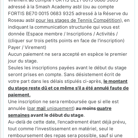
adressé à la Smash Academy asbl (ou au compte
FORTIS BE70 0015 0683 9325 adressé à la Réserve du
Roseau asbl
pour les stages de Tennis Compétition
), en
indiquant la communication structurée qui vous est
donnée (Espace membre / Inscriptions / Activités /
(cliquer sur trois petits points en face de l'inscription)
Payer / Virement)
Aucun paiement ne sera accepté en espèce le premier
jour du stage.
Seules les inscriptions payées avant le début du stage
seront prises en compte. Sans désistement écrit de
votre part dans les délais stipulés ci-après,
le montant
du stage reste dû et ce même s'il a été annulé faute de
paiement.
Une inscription ne sera remboursée que si elle est
annulée (
par
mail
uniquement
)
au moins
quatre
semaines
avant le début du stage
.
Au-delà de cette date, l’encadrement étant déjà prévu,
tout comme l’investissement en matériel, seul le
remboursement des repas sera possible, sauf si une