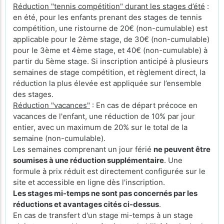
Réduction "tennis compétition" durant les stages d’été
:
en été, pour les enfants prenant des stages de tennis
compétition, une ristourne de 20€ (non-cumulable) est
applicable pour le 2ème stage, de 30€ (non-cumulable)
pour le 3ème et 4ème stage, et 40€ (non-cumulable) à
partir du 5ème stage. Si inscription anticipé à plusieurs
semaines de stage compétition, et règlement direct, la
réduction la plus élevée est appliquée sur l’ensemble
des stages.
Réduction "vacances"
: En cas de départ précoce en
vacances de l'enfant, une réduction de 10% par jour
entier, avec un maximum de 20% sur le total de la
semaine (non-cumulable).
Les semaines comprenant un jour férié
ne peuvent être
soumises à une réduction supplémentaire
. Une
formule à prix réduit est directement configurée sur le
site et accessible en ligne dès l'inscription.
Les stages mi-temps ne sont pas concernés par les
réductions et avantages cités ci-dessus
.
En cas de transfert d'un stage mi-temps à un stage