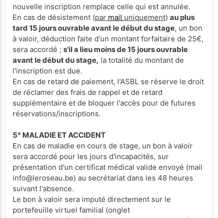
nouvelle inscription remplace celle qui est annulée.
En cas de désistement (
par
mail
uniquement
)
au plus
tard 15 jours ouvrable avant le début du stage
, un bon
à valoir, déduction faite d'un montant forfaitaire de 25€,
sera accordé ;
s'il a lieu moins de 15 jours ouvrable
avant le début du stage,
la totalité du montant de
l'inscription est due.
En cas de retard de paiement, l'ASBL se réserve le droit
de réclamer des frais de rappel et de retard
supplémentaire et de bloquer l'accès pour de futures
réservations/inscriptions.
5° MALADIE ET ACCIDENT
En cas de maladie en cours de stage, un bon à valoir
sera accordé pour les jours d'incapacités, sur
présentation d'un certificat médical valide envoyé (mail
info@leroseau.be) au secrétariat dans les 48 heures
suivant l'absence.
Le bon à valoir sera imputé directement sur le
portefeuille virtuel familial (onglet