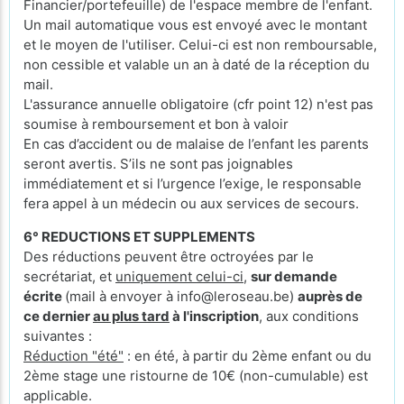
Financier/portefeuille) de l'espace membre de l'enfant.
Un mail automatique vous est envoyé avec le montant
et le moyen de l'utiliser. Celui-ci est non remboursable,
non cessible et valable un an à daté de la réception du
mail.
L'assurance annuelle obligatoire (cfr point 12) n'est pas
soumise à remboursement et bon à valoir
En cas d’accident ou de malaise de l’enfant les parents
seront avertis. S’ils ne sont pas joignables
immédiatement et si l’urgence l’exige, le responsable
fera appel à un médecin ou aux services de secours.
6° REDUCTIONS ET SUPPLEMENTS
Des réductions peuvent être octroyées par le
secrétariat, et
uniquement celui-ci
,
sur demande
écrite
(mail à envoyer à info@leroseau.be)
auprès de
ce dernier
au plus tard
à l'inscription
, aux conditions
suivantes :
Réduction "été"
: en été, à partir du 2ème enfant ou du
2ème stage une ristourne de 10€ (non-cumulable) est
applicable.