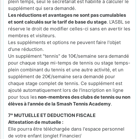
plein temps, seul le secrétariat est habilité à calculer le
supplément qui sera demandé.
Les réductions et avantages ne sont pas cumulables
et sont calculés sur le tarif de base du stage
. L’ASBL se
réserve le droit de modifier celles-ci sans en avertir les
membres et visiteurs.
Les suppléments et options ne peuvent faire l'objet
d'une réduction.
Un supplément "tennis" de 10€/semaine sera demandé
pour chaque stage mi-temps de tennis ou stage temps-
plein combinant du tennis et une autre activité, et un
supplément de 20€/semaine sera demandé pour
chaque stage complet de tennis. Ce supplément est
ajouté automatiquement lors de l'inscription en ligne
pour tous les
non-membres des clubs de tennis ou non
élèves à l'année de la Smash Tennis Academy
.
7° MUTUELLE ET DEDUCTION FISCALE
Attestation de mutuelle :
Elle pourra être téléchargée dans l'espace personnel
de votre enfant (onglet Financier/