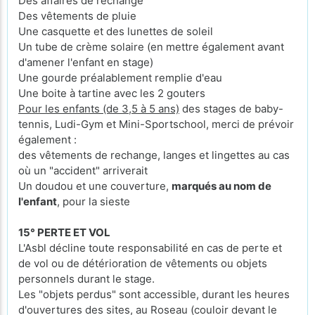
Des affaires de rechange
Des vêtements de pluie
Une casquette et des lunettes de soleil
Un tube de crème solaire (en mettre également avant
d'amener l'enfant en stage)
Une gourde préalablement remplie d'eau
Une boite à tartine avec les 2 gouters
Pour les enfants (de 3,5 à 5 ans)
des stages de baby-
tennis, Ludi-Gym et Mini-Sportschool, merci de prévoir
également :
des vêtements de rechange, langes et lingettes au cas
où un "accident" arriverait
Un doudou et une couverture,
marqués au nom de
l'enfant
, pour la sieste
15° PERTE ET VOL
L'Asbl décline toute responsabilité en cas de perte et
de vol ou de détérioration de vêtements ou objets
personnels durant le stage.
Les "objets perdus" sont accessible, durant les heures
d'ouvertures des sites, au Roseau (couloir devant le