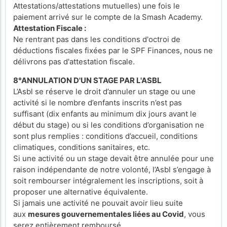
Attestations/attestations mutuelles) une fois le
paiement arrivé sur le compte de la Smash Academy.
Attestation Fiscale :
Ne rentrant pas dans les conditions d'octroi de
déductions fiscales fixées par le SPF Finances, nous ne
délivrons pas d'attestation fiscale.
8°ANNULATION D'UN STAGE PAR L'ASBL
L’Asbl se réserve le droit d’annuler un stage ou une
activité si le nombre d’enfants inscrits n’est pas
suffisant (dix enfants au minimum dix jours avant le
début du stage) ou si les conditions d’organisation ne
sont plus remplies : conditions d’accueil, conditions
climatiques, conditions sanitaires, etc.
Si une activité ou un stage devait être annulée pour une
raison indépendante de notre volonté, l’Asbl s’engage à
soit rembourser intégralement les inscriptions, soit à
proposer une alternative équivalente.
Si jamais une activité ne pouvait avoir lieu suite
aux
mesures gouvernementales liées au Covid
, vous
serez entièrement remboursé.