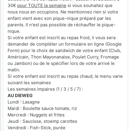
30€
pour TOUTE la semaine
si vous souhaitez que
nous nous en occupions. Ne mentionnez rien si votre
enfant vient avec son pique-nique préparé par les
parents. Il n'est pas possible de réchauffer le pique-
nique.
Si votre enfant est inscrit au repas froid, il vous sera
demander de compléter un formulaire en ligne (Google
Form) pour le choix de sandwich de votre enfant (Club,
Américain, Thon Mayonanaise, Poulet Curry, Fromage
ou Jambon) ou de le spécifier lors de votre arrivé le
matin.
Si votre enfant est inscrit au repas chaud, le menu varie
suivant les semaines
Les semaines impaires (1 / 3 / 5 / 7) :
AU DIEWEG
Lundi : Lasagne
Mardi : Boulette sauce tomate, riz
Mercredi : Nuggets et frites
Jeudi : Saucisse, stoemp carottes
Vendredi : Fish-Stick, purée