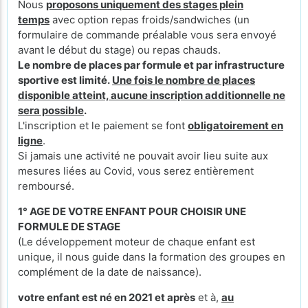
Nous
proposons uniquement des stages plein
temps
avec option repas froids/sandwiches (un
formulaire de commande préalable vous sera envoyé
avant le début du stage) ou repas chauds.
Le nombre de places par formule et par infrastructure
sportive est limité.
Une fois le nombre de places
disponible atteint, aucune inscription additionnelle ne
sera possible
.
L'inscription et le paiement se font
obligatoirement en
ligne
.
Si jamais une activité ne pouvait avoir lieu suite aux
mesures liées au Covid, vous serez entièrement
remboursé.
1° AGE DE VOTRE ENFANT POUR CHOISIR UNE
FORMULE DE STAGE
(Le développement moteur de chaque enfant est
unique, il nous guide dans la formation des groupes en
complément de la date de naissance).
votre enfant est né en 2021 et après
et à,
au