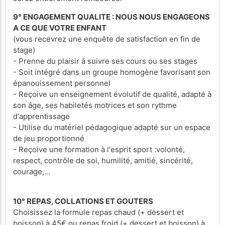
9° ENGAGEMENT QUALITE : NOUS NOUS ENGAGEONS
A CE QUE VOTRE ENFANT
(vous recevrez une enquête de satisfaction en fin de
stage)
- Prenne du plaisir à suivre ses cours ou ses stages
- Soit intégré dans un groupe homogène favorisant son
épanouissement personnel
- Reçoive un enseignement évolutif de qualité, adapté à
son âge, ses habiletés motrices et son rythme
d'apprentissage
- Utilise du matériel pédagogique adapté sur un espace
de jeu proportionné
- Reçoive une formation à l'esprit sport :volonté,
respect, contrôle de soi, humilité, amitié, sincérité,
courage,...
10° REPAS, COLLATIONS ET GOUTERS
Choisissez la formule repas chaud (+ dessert et
boisson) à 45€ ou repas froid (+ dessert et boisson) à