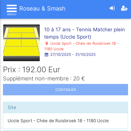
Roseau & Smash
10 à 17 ans - Tennis Matcher plein
temps (Uccle Sport)
Uccle Sport - Chée de Ruisbroek 18 -
1180 Uccle
27/10/2025 - 31/10/2025
Prix : 192.00 Eur
Supplément non-membre : 20 €
CONTINUER
Site
Uccle Sport - Chée de Ruisbroek 18 - 1180 Uccle