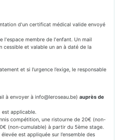
ntation d'un certificat médical valide envoyé
 de l'espace membre de l'enfant. Un mail
 cessible et valable un an à daté de la
atement et si l’urgence l’exige, le responsable
ail à envoyer à info@leroseau.be)
auprès de
 est applicable.
ennis compétition, une ristourne de 20€ (non-
40€ (non-cumulable) à partir du 5ème stage.
s élevée est appliquée sur l’ensemble des