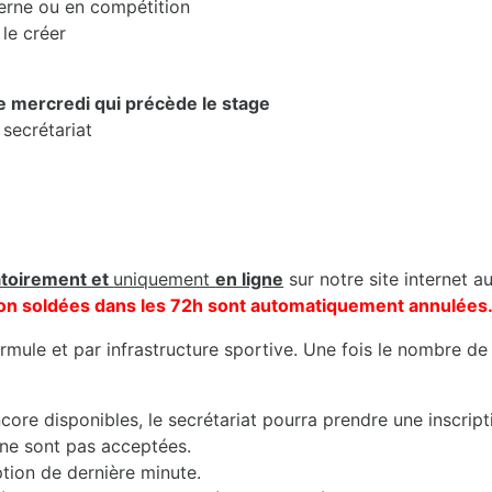
erne ou en compétition
le créer
le mercredi qui précède le stage
 secrétariat
atoirement et
uniquement
en ligne
sur notre site internet a
s non soldées dans les 72h sont automatiquement annulées
mule et par infrastructure sportive. Une fois le nombre de 
core disponibles, le secrétariat pourra prendre une inscript
 ne sont pas acceptées.
iption de dernière minute.