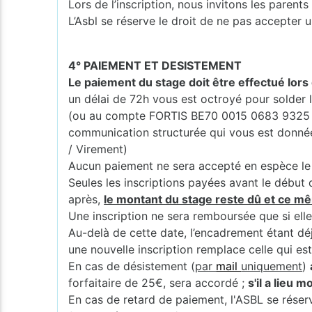
Lors de l’inscription, nous invitons les pare
L’Asbl se réserve le droit de ne pas accepter u
4° PAIEMENT ET DESISTEMENT
Le paiement du stage doit être effectué lors 
un délai de 72h vous est octroyé pour solde
(ou au compte FORTIS BE70 0015 0683 9325 
communication structurée qui vous est donnée (
/ Virement)
Aucun paiement ne sera accepté en espèce le 
Seules les inscriptions payées avant le début 
après,
le montant du stage reste dû et ce mê
Une inscription ne sera remboursée que si elle
Au-delà de cette date, l’encadrement étant dé
une nouvelle inscription remplace celle qui es
En cas de désistement (
par
mail
uniquement
)
forfaitaire de 25€, sera accordé ;
s'il a lieu 
En cas de retard de paiement, l'ASBL se réserv