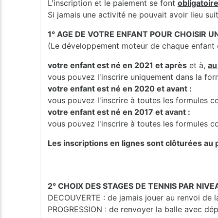
L'inscription et le paiement se font
obligatoir
Si jamais une activité ne pouvait avoir lieu s
1° AGE DE VOTRE ENFANT POUR CHOISIR 
(Le développement moteur de chaque enfant es
votre enfant est né en 2021 et après
et à,
au
vous pouvez l'inscrire uniquement dans la fo
votre enfant est né en 2020 et avant :
vous pouvez l'inscrire à toutes les formules
votre enfant est né en 2017 et avant :
vous pouvez l'inscrire à toutes les formules
Les inscriptions en lignes sont clôturées au p
2° CHOIX DES STAGES DE TENNIS PAR NIVE
DECOUVERTE : de jamais jouer au renvoi de la 
PROGRESSION : de renvoyer la balle avec dép