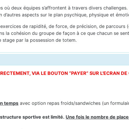
es où deux équipes s’affrontent à travers divers challenges. 
ien d’autres aspects sur le plan psychique, physique et émo
 exercices de rapidité, de force, de précision, de parcours (c
ans la cohésion du groupe de façon à ce que chacun se sent
 de stage par la possession de totem.
DIRECTEMENT, VIA LE BOUTON “PAYER” SUR L'ECRAN D
in temps
avec option repas froids/sandwiches (un formula
structure sportive est limité.
Une fois le nombre de places