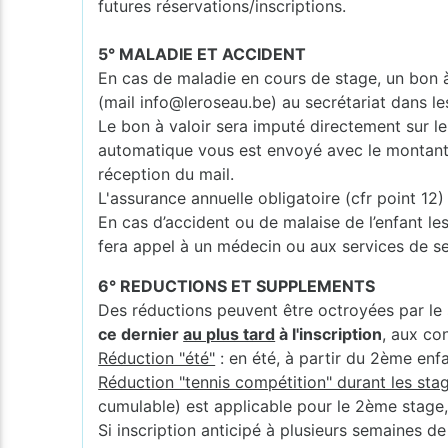
futures réservations/inscriptions.
5° MALADIE ET ACCIDENT
En cas de maladie en cours de stage, un bon à 
(mail info@leroseau.be) au secrétariat dans le
Le bon à valoir sera imputé directement sur le 
automatique vous est envoyé avec le montant et
réception du mail.
L'assurance annuelle obligatoire (cfr point 1
En cas d’accident ou de malaise de l’enfant les
fera appel à un médecin ou aux services de s
6° REDUCTIONS ET SUPPLEMENTS
Des réductions peuvent être octroyées par le 
ce dernier
au plus tard
à l'inscription
, aux co
Réduction "été"
: en été, à partir du 2ème enf
Réduction "tennis compétition" durant les stag
cumulable) est applicable pour le 2ème stage
Si inscription anticipé à plusieurs semaines d