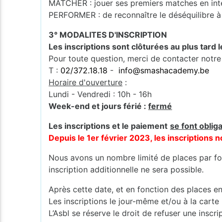
MATCHER : jouer ses premiers matches en int
PERFORMER : de reconnaître le déséquilibre à 
3° MODALITES D'INSCRIPTION
Les inscriptions sont clôturées au plus tard 
Pour toute question, merci de contacter notre
T :
02/372.18.18
-
info@smashacademy.be
Horaire d'ouverture
:
Lundi - Vendredi : 10h - 16h
Week-end et jours férié :
fermé
Les inscriptions et le paiement
se font oblig
Depuis le 1er février 2023, les inscription
Nous avons un nombre limité de places par for
inscription additionnelle ne sera possible.
Après cette date, et en fonction des places en
Les inscriptions le jour-même et/ou à la carte
L’Asbl se réserve le droit de refuser une inscr