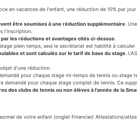
oce en vacances de l'enfant, une réduction de 10% par jour
vent être soumises à une réduction supplémentaire
. Une
 l'inscription.
ar les réductions et avantages cités ci-dessus
.
tage plein temps, seul le secrétariat est habilité à calcul
lables et sont calculés sur le tarif de base du stage
. L’A
objet d'une réduction.
demandé pour chaque stage mi-temps de tennis ou stage te
era demandé pour chaque stage complet de tennis. Ce supp
 des clubs de tennis ou non élèves à l'année de la Sm
sonnel de votre enfant (onglet Financier/ Attestations/attes