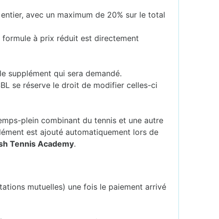
 entier, avec un maximum de 20% sur le total
 formule à prix réduit est directement
er le supplément qui sera demandé.
SBL se réserve le droit de modifier celles-ci
mps-plein combinant du tennis et une autre
lément est ajouté automatiquement lors de
ash Tennis Academy
.
tations mutuelles) une fois le paiement arrivé