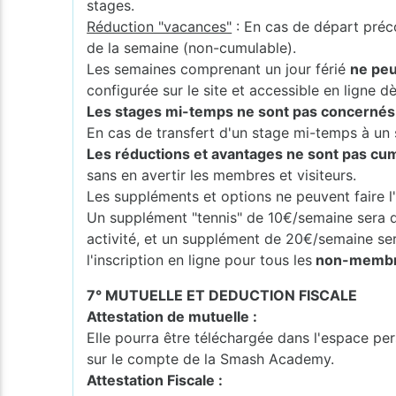
stages.
Réduction "vacances"
: En cas de départ préc
de la semaine (non-cumulable).
Les semaines comprenant un jour férié
ne peu
configurée sur le site et accessible en ligne dès
Les stages mi-temps ne sont pas concernés p
En cas de transfert d'un stage mi-temps à un s
Les réductions et avantages ne sont pas cumu
sans en avertir les membres et visiteurs.
Les suppléments et options ne peuvent faire l'
Un supplément "tennis" de 10€/semaine sera 
activité, et un supplément de 20€/semaine s
l'inscription en ligne pour tous les
non-membres
7° MUTUELLE ET DEDUCTION FISCALE
Attestation de mutuelle :
Elle pourra être téléchargée dans l'espace per
sur le compte de la Smash Academy.
Attestation Fiscale :