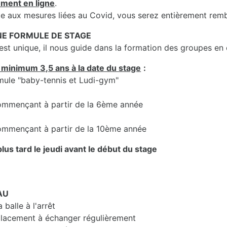
ement en ligne
.
uite aux mesures liées au Covid, vous serez entièrement rem
UNE FORMULE DE STAGE
t unique, il nous guide dans la formation des groupes en
 minimum 3,5 ans à la date du stage
:
rmule "baby-tennis et Ludi-gym"
 commençant à partir de la 6ème année
 commençant à partir de la 10ème année
lus tard le jeudi avant le début du stage
AU
balle à l'arrêt
lacement à échanger régulièrement