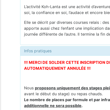
L’activité Koh-Lanta est une activité d’aventur
soi, la confiance en soi, l’audace et encore b
Elle se décrit par diverses courses relais : des
apporte aussi chez l’enfant une implication d
journée différente de l’autre. Il termine la fin
Infos pratiques
!!! MERCI DE SOLDER CETTE INSCRIPTION 
AUTOMATIQUEMENT ANNULÉE !!!
Nous
proposons uniquement des stages ple
avant le début du stage) ou repas chauds.
Le nombre de places par formule et par infra
additionnelle ne sera possible
.