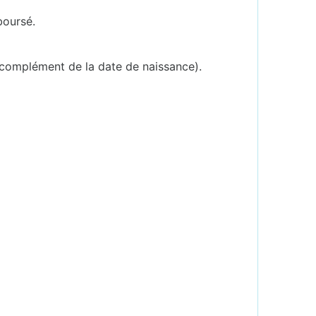
boursé.
 complément de la date de naissance).