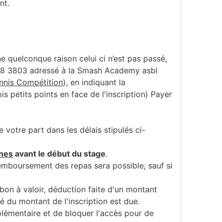
nt.
ne quelconque raison celui ci n’est pas passé,
888 3803 adressé à la Smash Academy asbl
ennis Compétition
), en indiquant la
s petits points en face de l'inscription) Payer
votre part dans les délais stipulés ci-
nes
avant le début du stage
.
remboursement des repas sera possible, sauf si
 bon à valoir, déduction faite d'un montant
té du montant de l'inscription est due.
plémentaire et de bloquer l'accès pour de