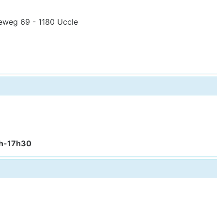
eweg 69 - 1180 Uccle
6h-17h30