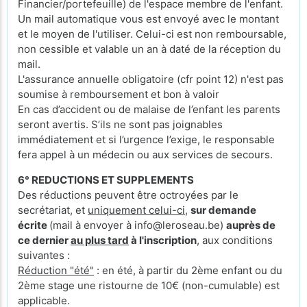
Financier/portefeuille) de l'espace membre de l'enfant.
Un mail automatique vous est envoyé avec le montant
et le moyen de l'utiliser. Celui-ci est non remboursable,
non cessible et valable un an à daté de la réception du
mail.
L'assurance annuelle obligatoire (cfr point 12) n'est pas
soumise à remboursement et bon à valoir
En cas d’accident ou de malaise de l’enfant les parents
seront avertis. S’ils ne sont pas joignables
immédiatement et si l’urgence l’exige, le responsable
fera appel à un médecin ou aux services de secours.
6° REDUCTIONS ET SUPPLEMENTS
Des réductions peuvent être octroyées par le
secrétariat, et
uniquement celui-ci
,
sur demande
écrite
(mail à envoyer à info@leroseau.be)
auprès de
ce dernier
au plus tard
à l'inscription
, aux conditions
suivantes :
Réduction "été"
: en été, à partir du 2ème enfant ou du
2ème stage une ristourne de 10€ (non-cumulable) est
applicable.