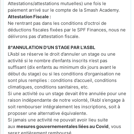
Attestations/attestations mutuelles) une fois le
paiement arrivé sur le compte de la Smash Academy.
Attestation Fiscale :
Ne rentrant pas dans les conditions d'octroi de
déductions fiscales fixées par le SPF Finances, nous ne
délivrons pas d'attestation fiscale.
8°ANNULATION D'UN STAGE PAR L'ASBL
L’Asbl se réserve le droit d’annuler un stage ou une
activité si le nombre d’enfants inscrits n’est pas
suffisant (dix enfants au minimum dix jours avant le
début du stage) ou si les conditions d’organisation ne
sont plus remplies : conditions d’accueil, conditions
climatiques, conditions sanitaires, etc.
Si une activité ou un stage devait être annulée pour une
raison indépendante de notre volonté, l’Asbl s’engage à
soit rembourser intégralement les inscriptions, soit à
proposer une alternative équivalente.
Si jamais une activité ne pouvait avoir lieu suite
aux
mesures gouvernementales liées au Covid
, vous
serez entièrement remboursé.