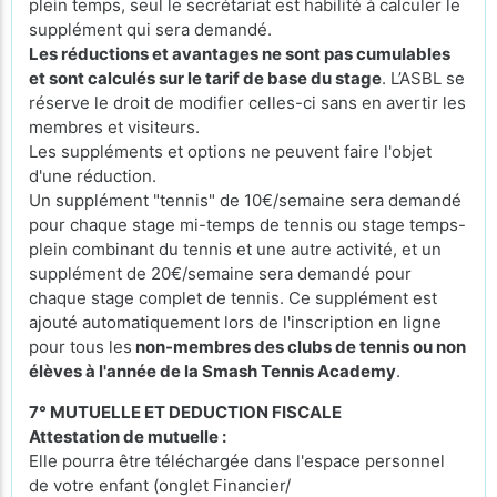
plein temps, seul le secrétariat est habilité à calculer le
supplément qui sera demandé.
Les réductions et avantages ne sont pas cumulables
et sont calculés sur le tarif de base du stage
. L’ASBL se
réserve le droit de modifier celles-ci sans en avertir les
membres et visiteurs.
Les suppléments et options ne peuvent faire l'objet
d'une réduction.
Un supplément "tennis" de 10€/semaine sera demandé
pour chaque stage mi-temps de tennis ou stage temps-
plein combinant du tennis et une autre activité, et un
supplément de 20€/semaine sera demandé pour
chaque stage complet de tennis. Ce supplément est
ajouté automatiquement lors de l'inscription en ligne
pour tous les
non-membres des clubs de tennis ou non
élèves à l'année de la Smash Tennis Academy
.
7° MUTUELLE ET DEDUCTION FISCALE
Attestation de mutuelle :
Elle pourra être téléchargée dans l'espace personnel
de votre enfant (onglet Financier/