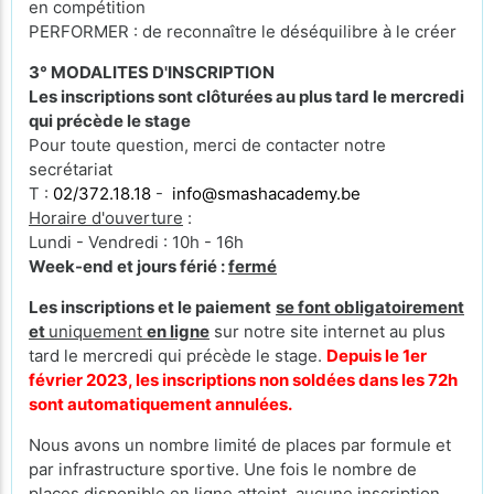
en compétition
PERFORMER : de reconnaître le déséquilibre à le créer
3° MODALITES D'INSCRIPTION
Les inscriptions sont clôturées au plus tard le mercredi
qui précède le stage
Pour toute question, merci de contacter notre
secrétariat
T :
02/372.18.18
-
info@smashacademy.be
Horaire d'ouverture
:
Lundi - Vendredi : 10h - 16h
Week-end et jours férié :
fermé
Les inscriptions et le paiement
se font obligatoirement
et
uniquement
en ligne
sur notre site internet au plus
tard le mercredi qui précède le stage.
Depuis le 1er
février 2023, les inscriptions non soldées dans les 72h
sont automatiquement annulées.
Nous avons un nombre limité de places par formule et
par infrastructure sportive. Une fois le nombre de
places disponible en ligne atteint, aucune inscription