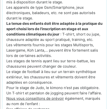
mis à disposition durant le stage.
Les appareils de type Gsm/Smartphone, jeux
électroniques, baladeurs, etc. ne sont pas autorisés
durant le stage.
La tenue des enfants doit être adaptée à la pratique du
sport choisi lors de l'inscription en stage et aux
conditions climatiques du jour
: T-shirt, short ou jupe,
chaussure adaptée au sport pratiqué, training, etc.
Les vêtements fournis pour les stages Multisports,
Lasergame, Koh Lanta,... peuvent être fortement salis
lors de certaines activités.
Les stages de tennis ayant lieu sur terre-battue, les
chaussures peuvent changer de couleur.
Le stage de football à lieu sur un terrain synthétique
extérieur, les chaussures et vêtements doivent être
adaptées en conséquence.
Pour le stage de Judo, le kimono n'est pas obligatoire.
Un T-shirt et pantalon de jogging peuvent faire l'affaire.
Nous vous conseillons de prévoir
également, marqués
au nom de l'enfant :