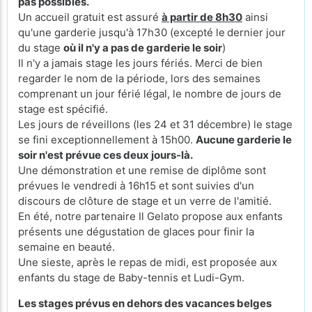
pas possibles.
Un accueil gratuit est assuré
à partir de 8h30
ainsi
qu'une garderie jusqu'à 17h30 (excepté le
dernier jour
du stage
où il n'y a pas de garderie le soir
)
Il n'y a jamais stage les jours fériés. Merci de bien
regarder le nom de la période, lors des semaines
comprenant un jour férié légal, le nombre de jours de
stage est spécifié.
Les jours de réveillons (les 24 et 31 décembre) le stage
se fini exceptionnellement à 15h00.
Aucune garderie le
soir n'est prévue ces deux jours-là.
Une démonstration et une remise de diplôme sont
prévues le vendredi à 16h15 et sont suivies d'un
discours de clôture de stage et un verre de l'amitié.
En été, notre partenaire Il Gelato propose aux enfants
présents une dégustation de glaces pour finir la
semaine en beauté.
Une sieste, après le repas de midi, est proposée aux
enfants du stage de Baby-tennis et Ludi-Gym.
Les stages prévus en dehors des vacances belges