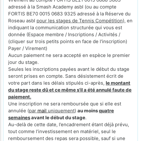
adressé à la Smash Academy asbl (ou au compte
FORTIS BE70 0015 0683 9325 adressé à la Réserve du
Roseau asbl
pour les stages de Tennis Compétition
), en
indiquant la communication structurée qui vous est
donnée (Espace membre / Inscriptions / Activités /
(cliquer sur trois petits points en face de l'inscription)
Payer / Virement)
Aucun paiement ne sera accepté en espèce le premier
jour du stage.
Seules les inscriptions payées avant le début du stage
seront prises en compte. Sans désistement écrit de
votre part dans les délais stipulés ci-après,
le montant
du stage reste dû et ce même s'il a été annulé faute de
paiement.
Une inscription ne sera remboursée que si elle est
annulée (
par
mail
uniquement
)
au moins
quatre
semaines
avant le début du stage
.
Au-delà de cette date, l’encadrement étant déjà prévu,
tout comme l’investissement en matériel, seul le
remboursement des repas sera possible, sauf si une