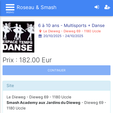
Roseau & Smash
6 à 10 ans - Multisports + Danse
Le Dieweg - Dieweg 69 - 1180 Uccle
20/10/2025 - 24/10/2025
Prix : 182.00 Eur
CONTINUER
Site
Le Dieweg - Dieweg 69 - 1180 Uccle
Smash Academy aux Jardins du Dieweg
- Dieweg 69 -
1180 Uccle