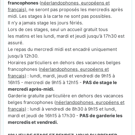
francophones
(
néerlandophones, européens et
français)
, ne seront pas proposés les mercredis après
midi. Les stages à la carte ne sont pas possibles.
Il n'y a jamais stage les jours fériés.
Lors de ces stages, seul un accueil gratuit tous
les matins et les lundi, mardi et jeudi jusqu'à 17h30 est
assuré.
Le repas du mercredi midi est encadré uniquement
jusqu'à 12h30.
Horaires particuliers en dehors des vacances belges
francophones (
néerlandophones, européens et
français)
: lundi, mardi, jeudi et vendredi de 9h15 à
16h15 - mercredi de 9h15 à 12h15 -
PAS de stage le
mercredi après-midi.
Garderie gratuite particulière en dehors des vacances
belges francophones (
néerlandophones, européens et
français)
: lundi à vendredi de 8h30 à 9h15 et lundi,
mardi et jeudi de 16h15 à 17h30 -
PAS de garderie les
mercredis et vendredi.