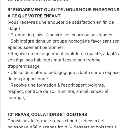
9° ENGAGEMENT QUALITE : NOUS NOUS ENGAGEONS
A CE QUE VOTRE ENFANT
(vous recevrez une enquête de satisfaction en fin de
stage)
- Prenne du plaisir à suivre ses cours ou ses stages
- Soit intégré dans un groupe homogène favorisant son
épanouissement personnel
- Reçoive un enseignement évolutif de qualité, adapté à
son âge, ses habiletés motrices et son rythme
d'apprentissage
- Utilise du matériel pédagogique adapté sur un espace
de jeu proportionné
- Reçoive une formation à l'esprit sport :volonté,
respect, contrôle de soi, humilité, amitié, sincérité,
courage,...
10° REPAS, COLLATIONS ET GOUTERS
Choisissez la formule repas chaud (+ dessert et
boisson) à 45€ ou repas froid (+ dessert et boisson) à