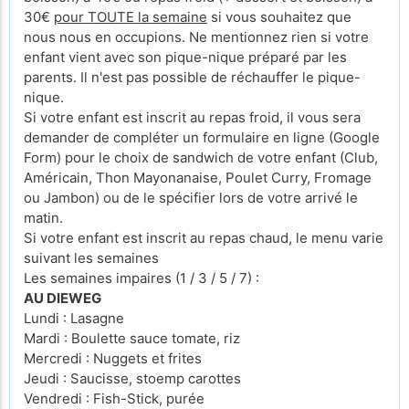
30€
pour TOUTE la semaine
si vous souhaitez que
nous nous en occupions. Ne mentionnez rien si votre
enfant vient avec son pique-nique préparé par les
parents. Il n'est pas possible de réchauffer le pique-
nique.
Si votre enfant est inscrit au repas froid, il vous sera
demander de compléter un formulaire en ligne (Google
Form) pour le choix de sandwich de votre enfant (Club,
Américain, Thon Mayonanaise, Poulet Curry, Fromage
ou Jambon) ou de le spécifier lors de votre arrivé le
matin.
Si votre enfant est inscrit au repas chaud, le menu varie
suivant les semaines
Les semaines impaires (1 / 3 / 5 / 7) :
AU DIEWEG
Lundi : Lasagne
Mardi : Boulette sauce tomate, riz
Mercredi : Nuggets et frites
Jeudi : Saucisse, stoemp carottes
Vendredi : Fish-Stick, purée