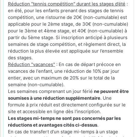
Réduction "tennis compétition" durant les stages d’été
:
en été, pour les enfants prenant des stages de tennis
compétition, une ristourne de 20€ (non-cumulable) est
applicable pour le 2ème stage, de 30€ (non-cumulable)
pour le 3ème et 4ème stage, et 40€ (non-cumulable) à
partir du 5ème stage. Si inscription anticipé à plusieurs
semaines de stage compétition, et règlement direct, la
réduction la plus élevée est appliquée sur l’ensemble
des stages.
Réduction "vacances"
: En cas de départ précoce en
vacances de l'enfant, une réduction de 10% par jour
entier, avec un maximum de 20% sur le total de la
semaine (non-cumulable).
Les semaines comprenant un jour férié
ne peuvent être
soumises à une réduction supplémentaire
. Une
formule à prix réduit est directement configurée sur le
site et accessible en ligne dès l'inscription.
Les stages mi-temps ne sont pas concernés par les
réductions et avantages cités ci-dessus
.
En cas de transfert d'un stage mi-temps à un stage