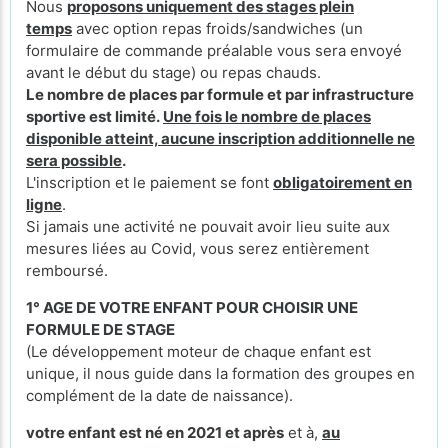
Nous
proposons uniquement des stages plein
temps
avec option repas froids/sandwiches (un
formulaire de commande préalable vous sera envoyé
avant le début du stage) ou repas chauds.
Le nombre de places par formule et par infrastructure
sportive est limité.
Une fois le nombre de places
disponible atteint, aucune inscription additionnelle ne
sera possible
.
L'inscription et le paiement se font
obligatoirement en
ligne
.
Si jamais une activité ne pouvait avoir lieu suite aux
mesures liées au Covid, vous serez entièrement
remboursé.
1° AGE DE VOTRE ENFANT POUR CHOISIR UNE
FORMULE DE STAGE
(Le développement moteur de chaque enfant est
unique, il nous guide dans la formation des groupes en
complément de la date de naissance).
votre enfant est né en 2021 et après
et à,
au