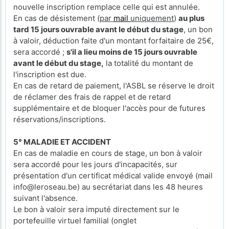
nouvelle inscription remplace celle qui est annulée.
En cas de désistement (
par
mail
uniquement
)
au plus
tard 15 jours ouvrable avant le début du stage
, un bon
à valoir, déduction faite d'un montant forfaitaire de 25€,
sera accordé ;
s'il a lieu moins de 15 jours ouvrable
avant le début du stage,
la totalité du montant de
l'inscription est due.
En cas de retard de paiement, l'ASBL se réserve le droit
de réclamer des frais de rappel et de retard
supplémentaire et de bloquer l'accès pour de futures
réservations/inscriptions.
5° MALADIE ET ACCIDENT
En cas de maladie en cours de stage, un bon à valoir
sera accordé pour les jours d'incapacités, sur
présentation d'un certificat médical valide envoyé (mail
info@leroseau.be) au secrétariat dans les 48 heures
suivant l'absence.
Le bon à valoir sera imputé directement sur le
portefeuille virtuel familial (onglet