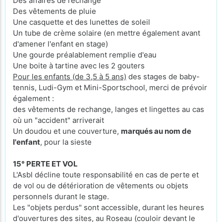
Des affaires de rechange
Des vêtements de pluie
Une casquette et des lunettes de soleil
Un tube de crème solaire (en mettre également avant
d'amener l'enfant en stage)
Une gourde préalablement remplie d'eau
Une boite à tartine avec les 2 gouters
Pour les enfants (de 3,5 à 5 ans)
des stages de baby-
tennis, Ludi-Gym et Mini-Sportschool, merci de prévoir
également :
des vêtements de rechange, langes et lingettes au cas
où un "accident" arriverait
Un doudou et une couverture,
marqués au nom de
l'enfant
, pour la sieste
15° PERTE ET VOL
L'Asbl décline toute responsabilité en cas de perte et
de vol ou de détérioration de vêtements ou objets
personnels durant le stage.
Les "objets perdus" sont accessible, durant les heures
d'ouvertures des sites, au Roseau (couloir devant le