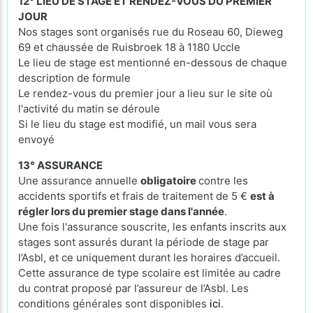
12° LIEU DE STAGE ET RENDEZ-VOUS DU PREMIER
JOUR
Nos stages sont organisés rue du Roseau 60, Dieweg
69 et chaussée de Ruisbroek 18 à 1180 Uccle
Le lieu de stage est mentionné en-dessous de chaque
description de formule
Le rendez-vous du premier jour a lieu sur le site où
l'activité du matin se déroule
Si le lieu du stage est modifié, un mail vous sera
envoyé
13° ASSURANCE
Une assurance annuelle
obligatoire
contre les
accidents sportifs et frais de traitement de 5 €
est à
régler lors du premier stage dans l'année
.
Une fois l'assurance souscrite, les enfants inscrits aux
stages sont assurés durant la période de stage par
l’Asbl, et ce uniquement durant les horaires d’accueil.
Cette assurance de type scolaire est limitée au cadre
du contrat proposé par l’assureur de l’Asbl. Les
conditions générales sont disponibles
ici
.