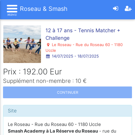
Roseau & Smash
12 à 17 ans - Tennis Matcher +
Challenge
Le Roseau - Rue du Roseau 60 - 1180
Uccle
14/07/2025 - 18/07/2025
Prix : 192.00 Eur
Supplément non-membre : 10 €
CONTINUER
Site
Le Roseau - Rue du Roseau 60 - 1180 Uccle
Smash Academy à La Réserve du Roseau
- rue du