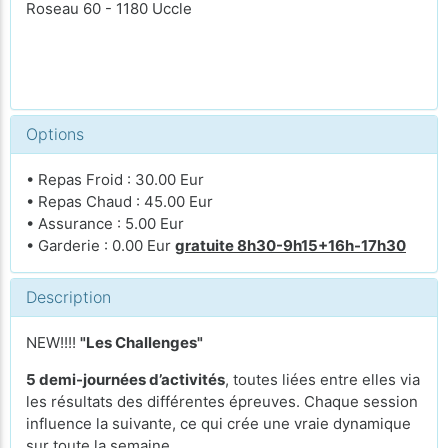
Roseau 60 - 1180 Uccle
Options
• Repas Froid : 30.00 Eur
• Repas Chaud : 45.00 Eur
• Assurance : 5.00 Eur
• Garderie : 0.00 Eur
gratuite 8h30-9h15+16h-17h30
Description
NEW!!!!
"Les Challenges"
5 demi-journées d’activités
, toutes liées entre elles via
les résultats des différentes épreuves. Chaque session
influence la suivante, ce qui crée une vraie dynamique
sur toute la semaine.