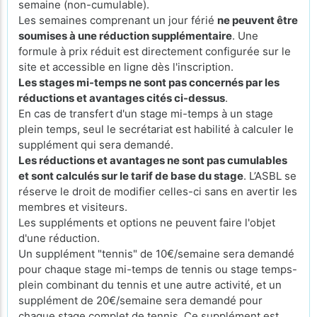
semaine (non-cumulable).
Les semaines comprenant un jour férié
ne peuvent être
soumises à une réduction supplémentaire
. Une
formule à prix réduit est directement configurée sur le
site et accessible en ligne dès l'inscription.
Les stages mi-temps ne sont pas concernés par les
réductions et avantages cités ci-dessus
.
En cas de transfert d'un stage mi-temps à un stage
plein temps, seul le secrétariat est habilité à calculer le
supplément qui sera demandé.
Les réductions et avantages ne sont pas cumulables
et sont calculés sur le tarif de base du stage
. L’ASBL se
réserve le droit de modifier celles-ci sans en avertir les
membres et visiteurs.
Les suppléments et options ne peuvent faire l'objet
d'une réduction.
Un supplément "tennis" de 10€/semaine sera demandé
pour chaque stage mi-temps de tennis ou stage temps-
plein combinant du tennis et une autre activité, et un
supplément de 20€/semaine sera demandé pour
chaque stage complet de tennis. Ce supplément est