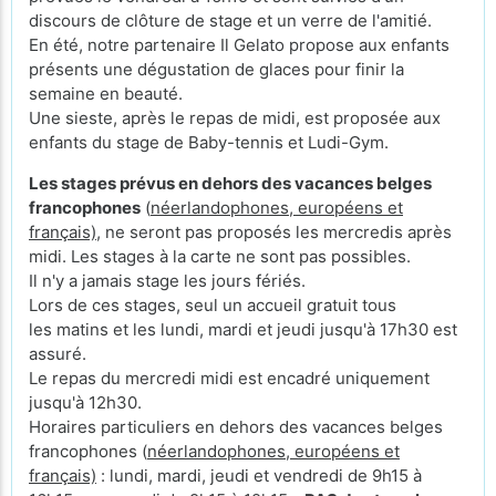
discours de clôture de stage et un verre de l'amitié.
En été, notre partenaire Il Gelato propose aux enfants
présents une dégustation de glaces pour finir la
semaine en beauté.
Une sieste, après le repas de midi, est proposée aux
enfants du stage de Baby-tennis et Ludi-Gym.
Les stages prévus en dehors des vacances belges
francophones
(
néerlandophones, européens et
français)
, ne seront pas proposés les mercredis après
midi. Les stages à la carte ne sont pas possibles.
Il n'y a jamais stage les jours fériés.
Lors de ces stages, seul un accueil gratuit tous
les matins et les lundi, mardi et jeudi jusqu'à 17h30 est
assuré.
Le repas du mercredi midi est encadré uniquement
jusqu'à 12h30.
Horaires particuliers en dehors des vacances belges
francophones (
néerlandophones, européens et
français)
: lundi, mardi, jeudi et vendredi de 9h15 à