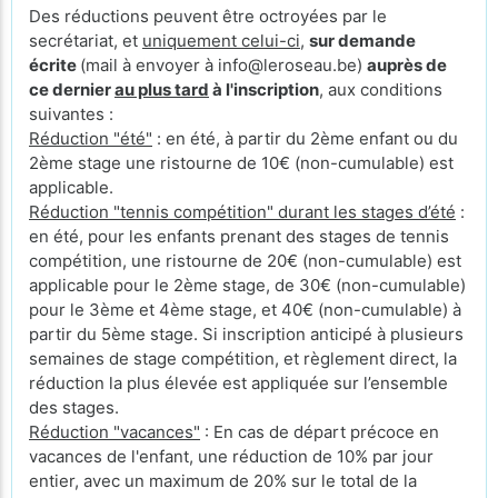
Des réductions peuvent être octroyées par le
secrétariat, et
uniquement celui-ci
,
sur demande
écrite
(mail à envoyer à info@leroseau.be)
auprès de
ce dernier
au plus tard
à l'inscription
, aux conditions
suivantes :
Réduction "été"
: en été, à partir du 2ème enfant ou du
2ème stage une ristourne de 10€ (non-cumulable) est
applicable.
Réduction "tennis compétition" durant les stages d’été
:
en été, pour les enfants prenant des stages de tennis
compétition, une ristourne de 20€ (non-cumulable) est
applicable pour le 2ème stage, de 30€ (non-cumulable)
pour le 3ème et 4ème stage, et 40€ (non-cumulable) à
partir du 5ème stage. Si inscription anticipé à plusieurs
semaines de stage compétition, et règlement direct, la
réduction la plus élevée est appliquée sur l’ensemble
des stages.
Réduction "vacances"
: En cas de départ précoce en
vacances de l'enfant, une réduction de 10% par jour
entier, avec un maximum de 20% sur le total de la