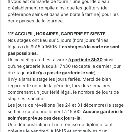
Il vous est demandé de fournir une gourde d'eau
préalablement remplie ainsi que les goûters (de
préférence sains et dans une boite à tartine) pour les
deux pauses de la journée.
11° ACCUEIL, HORAIRES, GARDERIE ET SIESTE
Nos stages ont lieu sur 5 jours (hors jours fériés
légaux) de 9h15 à 16h15.
Les stages à la carte ne sont
pas possibles.
Un accueil gratuit est assuré
à partir de 8h30
ainsi
qu'une garderie jusqu'à 17h30 (excepté le
dernier jour
du stage
où il n'y a pas de garderie le soir
)
Il n'y a jamais stage les jours fériés. Merci de bien
regarder le nom de la période, lors des semaines
comprenant un jour férié légal, le nombre de jours de
stage est spécifié.
Les jours de réveillons (les 24 et 31 décembre) le stage
se fini exceptionnellement à 15h00.
Aucune garderie le
soir n'est prévue ces deux jours-là.
Une démonstration et une remise de diplôme sont
prévues le vendredi à 16h15 et sont suivies d'un