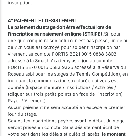
inscription.
4° PAIEMENT ET DESISTEMENT
Le paiement du stage doit être effectué lors de
l'inscription par paiement en ligne (STRIPE).
Si, pour
une quelconque raison celui ci n’est pas passé, un délai
de 72h vous est octroyé pour solder l’inscription par
virement au compte FORTIS BE21 0015 0888 3803
adressé à la Smash Academy asbl (ou au compte
FORTIS BE70 0015 0683 9325 adressé à la Réserve du
Roseau asbl
pour les stages de Tennis Compétition
), en
indiquant la communication structurée qui vous est
donnée (Espace membre / Inscriptions / Activités /
(cliquer sur trois petits points en face de l'inscription)
Payer / Virement)
Aucun paiement ne sera accepté en espèce le premier
jour du stage.
Seules les inscriptions payées avant le début du stage
seront prises en compte. Sans désistement écrit de
votre part dans les délais stipulés ci-après,
le montant