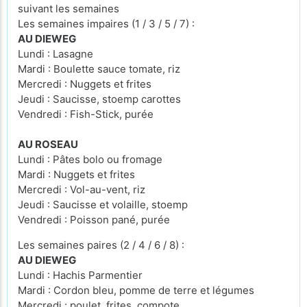
suivant les semaines
Les semaines impaires (1 / 3 / 5 / 7) :
AU DIEWEG
Lundi : Lasagne
Mardi : Boulette sauce tomate, riz
Mercredi : Nuggets et frites
Jeudi : Saucisse, stoemp carottes
Vendredi : Fish-Stick, purée
AU ROSEAU
Lundi : Pâtes bolo ou fromage
Mardi : Nuggets et frites
Mercredi : Vol-au-vent, riz
Jeudi : Saucisse et volaille, stoemp
Vendredi : Poisson pané, purée
Les semaines paires (2 / 4 / 6 / 8) :
AU DIEWEG
Lundi : Hachis Parmentier
Mardi : Cordon bleu, pomme de terre et légumes
Mercredi : poulet, frites, compote