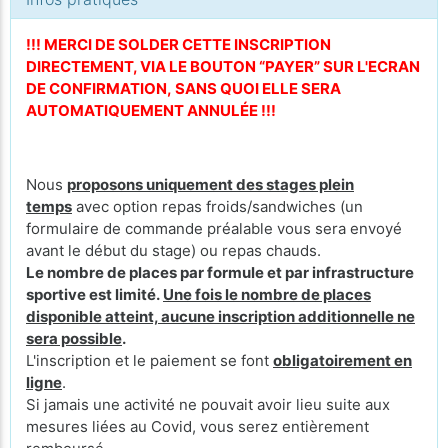
!!! MERCI DE SOLDER CETTE INSCRIPTION
DIRECTEMENT, VIA LE BOUTON “PAYER” SUR L'ECRAN
DE CONFIRMATION, SANS QUOI ELLE SERA
AUTOMATIQUEMENT ANNULÉE !!!
Nous
proposons uniquement des stages plein
temps
avec option repas froids/sandwiches (un
formulaire de commande préalable vous sera envoyé
avant le début du stage) ou repas chauds.
Le nombre de places par formule et par infrastructure
sportive est limité.
Une fois le nombre de places
disponible atteint, aucune inscription additionnelle ne
sera possible
.
L'inscription et le paiement se font
obligatoirement en
ligne
.
Si jamais une activité ne pouvait avoir lieu suite aux
mesures liées au Covid, vous serez entièrement