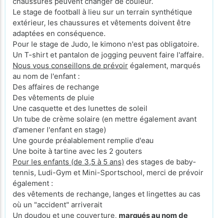
chaussures peuvent changer de couleur.
Le stage de football à lieu sur un terrain synthétique
extérieur, les chaussures et vêtements doivent être
adaptées en conséquence.
Pour le stage de Judo, le kimono n'est pas obligatoire.
Un T-shirt et pantalon de jogging peuvent faire l'affaire.
Nous vous conseillons de prévoir
également, marqués
au nom de l'enfant :
Des affaires de rechange
Des vêtements de pluie
Une casquette et des lunettes de soleil
Un tube de crème solaire (en mettre également avant
d'amener l'enfant en stage)
Une gourde préalablement remplie d'eau
Une boite à tartine avec les 2 gouters
Pour les enfants (de 3,5 à 5 ans)
des stages de baby-
tennis, Ludi-Gym et Mini-Sportschool, merci de prévoir
également :
des vêtements de rechange, langes et lingettes au cas
où un "accident" arriverait
Un doudou et une couverture,
marqués au nom de