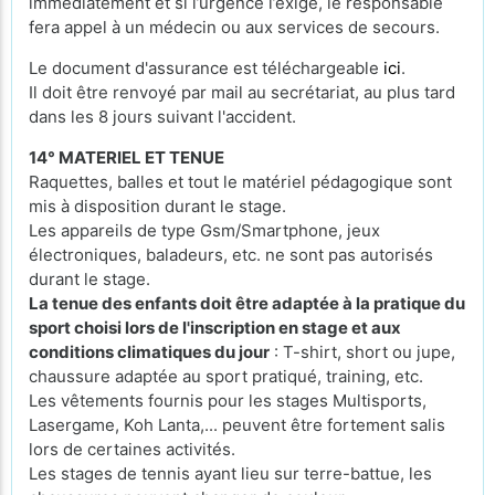
immédiatement et si l’urgence l’exige, le responsable
fera appel à un médecin ou aux services de secours.
Le document d'assurance est téléchargeable
ici
.
Il doit être renvoyé par mail au secrétariat, au plus tard
dans les 8 jours suivant l'accident.
14° MATERIEL ET TENUE
Raquettes, balles et tout le matériel pédagogique sont
mis à disposition durant le stage.
Les appareils de type Gsm/Smartphone, jeux
électroniques, baladeurs, etc. ne sont pas autorisés
durant le stage.
La tenue des enfants doit être adaptée à la pratique du
sport choisi lors de l'inscription en stage et aux
conditions climatiques du jour
: T-shirt, short ou jupe,
chaussure adaptée au sport pratiqué, training, etc.
Les vêtements fournis pour les stages Multisports,
Lasergame, Koh Lanta,... peuvent être fortement salis
lors de certaines activités.
Les stages de tennis ayant lieu sur terre-battue, les