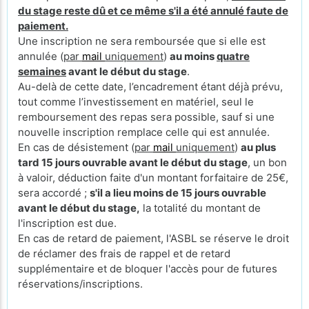
du stage reste dû et ce même s'il a été annulé faute de
paiement.
Une inscription ne sera remboursée que si elle est
annulée (
par
mail
uniquement
)
au moins
quatre
semaines
avant le début du stage
.
Au-delà de cette date, l’encadrement étant déjà prévu,
tout comme l’investissement en matériel, seul le
remboursement des repas sera possible, sauf si une
nouvelle inscription remplace celle qui est annulée.
En cas de désistement (
par
mail
uniquement
)
au plus
tard 15 jours ouvrable avant le début du stage
, un bon
à valoir, déduction faite d'un montant forfaitaire de 25€,
sera accordé ;
s'il a lieu moins de 15 jours ouvrable
avant le début du stage,
la totalité du montant de
l'inscription est due.
En cas de retard de paiement, l'ASBL se réserve le droit
de réclamer des frais de rappel et de retard
supplémentaire et de bloquer l'accès pour de futures
réservations/inscriptions.