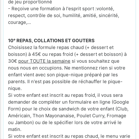
de jeu proportionné
- Reçoive une formation à l'esprit sport :volonté,
respect, contrôle de soi, humilité, amitié, sincérité,
courage,...
10° REPAS, COLLATIONS ET GOUTERS
Choisissez la formule repas chaud (+ dessert et
boisson) à 45€ ou repas froid (+ dessert et boisson) à
30€
pour TOUTE la semaine
si vous souhaitez que
nous nous en occupions. Ne mentionnez rien si votre
enfant vient avec son pique-nique préparé par les
parents. Il n'est pas possible de réchauffer le pique-
nique.
Si votre enfant est inscrit au repas froid, il vous sera
demander de compléter un formulaire en ligne (Google
Form) pour le choix de sandwich de votre enfant (Club,
Américain, Thon Mayonanaise, Poulet Curry, Fromage
ou Jambon) ou de le spécifier lors de votre arrivé le
matin.
Si votre enfant est inscrit au repas chaud, le menu varie