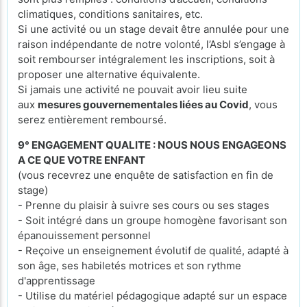
climatiques, conditions sanitaires, etc.
Si une activité ou un stage devait être annulée pour une
raison indépendante de notre volonté, l’Asbl s’engage à
soit rembourser intégralement les inscriptions, soit à
proposer une alternative équivalente.
Si jamais une activité ne pouvait avoir lieu suite
aux
mesures gouvernementales liées au Covid
, vous
serez entièrement remboursé.
9° ENGAGEMENT QUALITE : NOUS NOUS ENGAGEONS
A CE QUE VOTRE ENFANT
(vous recevrez une enquête de satisfaction en fin de
stage)
- Prenne du plaisir à suivre ses cours ou ses stages
- Soit intégré dans un groupe homogène favorisant son
épanouissement personnel
- Reçoive un enseignement évolutif de qualité, adapté à
son âge, ses habiletés motrices et son rythme
d'apprentissage
- Utilise du matériel pédagogique adapté sur un espace