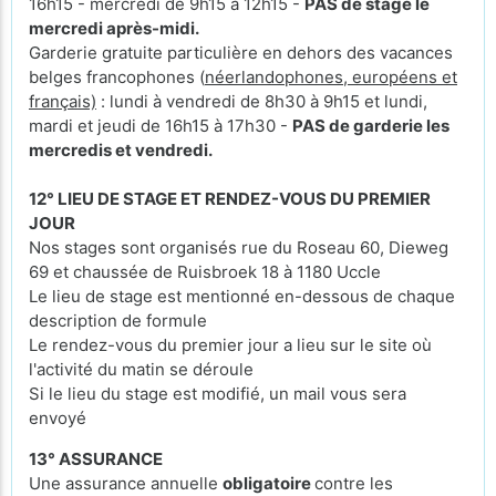
16h15 - mercredi de 9h15 à 12h15 -
PAS de stage le
mercredi après-midi.
Garderie gratuite particulière en dehors des vacances
belges francophones (
néerlandophones, européens et
français)
: lundi à vendredi de 8h30 à 9h15 et lundi,
mardi et jeudi de 16h15 à 17h30 -
PAS de garderie les
mercredis et vendredi.
12° LIEU DE STAGE ET RENDEZ-VOUS DU PREMIER
JOUR
Nos stages sont organisés rue du Roseau 60, Dieweg
69 et chaussée de Ruisbroek 18 à 1180 Uccle
Le lieu de stage est mentionné en-dessous de chaque
description de formule
Le rendez-vous du premier jour a lieu sur le site où
l'activité du matin se déroule
Si le lieu du stage est modifié, un mail vous sera
envoyé
13° ASSURANCE
Une assurance annuelle
obligatoire
contre les