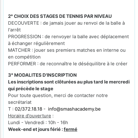
2° CHOIX DES STAGES DE TENNIS PAR NIVEAU
DECOUVERTE : de jamais jouer au renvoi de la balle à
l'arrêt
PROGRESSION : de renvoyer la balle avec déplacement
à échanger régulièrement
MATCHER : jouer ses premiers matches en interne ou
en compétition
PERFORMER : de reconnaître le déséquilibre à le créer
3° MODALITES D'INSCRIPTION
Les inscriptions sont clôturées au plus tard le mercredi
qui précède le stage
Pour toute question, merci de contacter notre
secrétariat
T :
02/372.18.18
-
info@smashacademy.be
Horaire d'ouverture
:
Lundi - Vendredi : 10h - 16h
Week-end et jours férié :
fermé