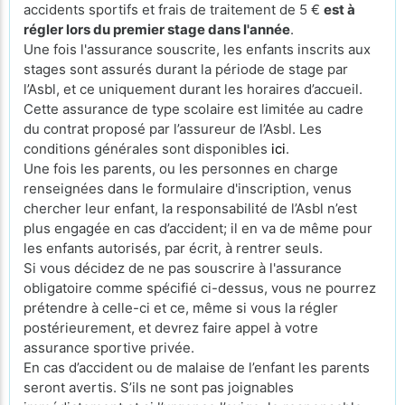
accidents sportifs et frais de traitement de 5 €
est à
régler lors du premier stage dans l'année
.
Une fois l'assurance souscrite, les enfants inscrits aux
stages sont assurés durant la période de stage par
l’Asbl, et ce uniquement durant les horaires d’accueil.
Cette assurance de type scolaire est limitée au cadre
du contrat proposé par l’assureur de l’Asbl. Les
conditions générales sont disponibles
ici
.
Une fois les parents, ou les personnes en charge
renseignées dans le formulaire d'inscription, venus
chercher leur enfant, la responsabilité de l’Asbl n’est
plus engagée en cas d’accident; il en va de même pour
les enfants autorisés, par écrit, à rentrer seuls.
Si vous décidez de ne pas souscrire à l'assurance
obligatoire comme spécifié ci-dessus, vous ne pourrez
prétendre à celle-ci et ce, même si vous la régler
postérieurement, et devrez faire appel à votre
assurance sportive privée.
En cas d’accident ou de malaise de l’enfant les parents
seront avertis. S’ils ne sont pas joignables