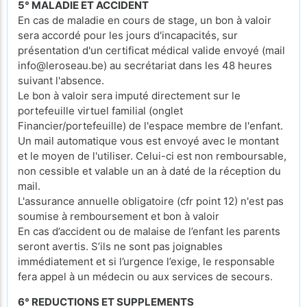
5° MALADIE ET ACCIDENT
En cas de maladie en cours de stage, un bon à valoir
sera accordé pour les jours d'incapacités, sur
présentation d'un certificat médical valide envoyé (mail
info@leroseau.be) au secrétariat dans les 48 heures
suivant l'absence.
Le bon à valoir sera imputé directement sur le
portefeuille virtuel familial (onglet
Financier/portefeuille) de l'espace membre de l'enfant.
Un mail automatique vous est envoyé avec le montant
et le moyen de l'utiliser. Celui-ci est non remboursable,
non cessible et valable un an à daté de la réception du
mail.
L'assurance annuelle obligatoire (cfr point 12) n'est pas
soumise à remboursement et bon à valoir
En cas d’accident ou de malaise de l’enfant les parents
seront avertis. S’ils ne sont pas joignables
immédiatement et si l’urgence l’exige, le responsable
fera appel à un médecin ou aux services de secours.
6° REDUCTIONS ET SUPPLEMENTS