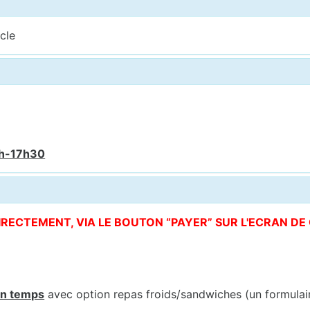
cle
6h-17h30
DIRECTEMENT, VIA LE BOUTON “PAYER” SUR L'ECRAN D
in temps
avec option repas froids/sandwiches (un formula