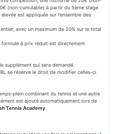
ennis compétition, une ristourne de 20€ (non-
40€ (non-cumulable) à partir du 5ème stage.
s élevée est appliquée sur l’ensemble des
 entier, avec un maximum de 20% sur le total
 formule à prix réduit est directement
er le supplément qui sera demandé.
SBL se réserve le droit de modifier celles-ci
mps-plein combinant du tennis et une autre
lément est ajouté automatiquement lors de
ash Tennis Academy
.