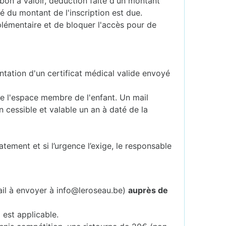
 bon à valoir, déduction faite d'un montant
té du montant de l'inscription est due.
plémentaire et de bloquer l'accès pour de
ntation d'un certificat médical valide envoyé
 de l'espace membre de l'enfant. Un mail
 cessible et valable un an à daté de la
atement et si l’urgence l’exige, le responsable
ail à envoyer à info@leroseau.be)
auprès de
 est applicable.