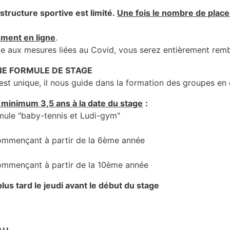
structure sportive est limité.
Une fois le nombre de places
ement en ligne
.
uite aux mesures liées au Covid, vous serez entièrement rem
UNE FORMULE DE STAGE
t unique, il nous guide dans la formation des groupes en
 minimum 3,5 ans à la date du stage
:
rmule "baby-tennis et Ludi-gym"
 commençant à partir de la 6ème année
 commençant à partir de la 10ème année
lus tard le jeudi avant le début du stage