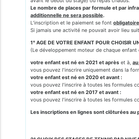
avant le début du stage) ou repas chauds.
Le nombre de places par formule et par infra
additionnelle ne sera possible
.
L'inscription et le paiement se font
obligatoir
Si jamais une activité ne pouvait avoir lieu s
1° AGE DE VOTRE ENFANT POUR CHOISIR 
(Le développement moteur de chaque enfant es
votre enfant est né en 2021 et après
et à,
au
vous pouvez l'inscrire uniquement dans la fo
votre enfant est né en 2020 et avant :
vous pouvez l'inscrire à toutes les formules
votre enfant est né en 2017 et avant :
vous pouvez l'inscrire à toutes les formules
Les inscriptions en lignes sont clôturées au p