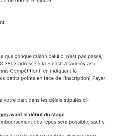
ion de dernière minute.
nt.
ne quelconque raison celui ci n’est pas passé,
888 3803 adressé à la Smash Academy asbl
ennis Compétition
), en indiquant la
s petits points en face de l'inscription) Payer
votre part dans les délais stipulés ci-
nes
avant le début du stage
.
remboursement des repas sera possible, sauf si