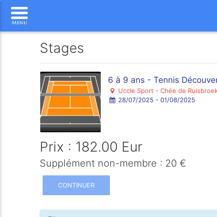
Stages
6 à 9 ans - Tennis Découver
Uccle Sport - Chée de Ruisbroek
28/07/2025 - 01/08/2025
Prix : 182.00 Eur
Supplément non-membre : 20 €
CONTINUER