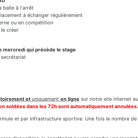
AU
balle à l'arrêt
lacement à échanger régulièrement
erne ou en compétition
le créer
le mercredi qui précède le stage
 secrétariat
atoirement et
uniquement
en ligne
sur notre site internet a
s non soldées dans les 72h sont automatiquement annulées
mule et par infrastructure sportive. Une fois le nombre de 