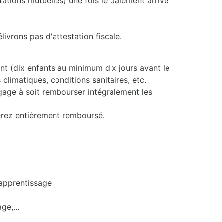
tations mutuelles) une fois le paiement arrivé
livrons pas d'attestation fiscale.
sant (dix enfants au minimum dix jours avant le
 climatiques, conditions sanitaires, etc.
ngage à soit rembourser intégralement les
erez entièrement remboursé.
'apprentissage
ge,...