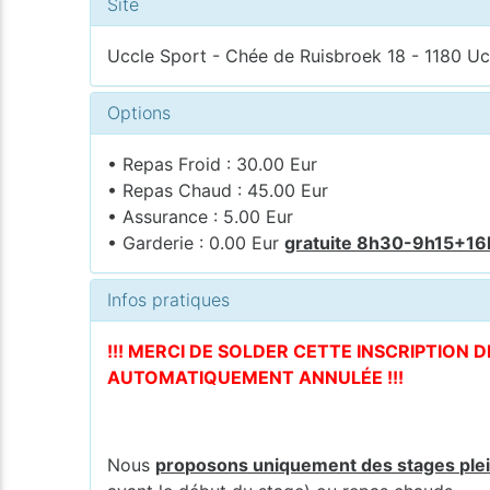
Site
Uccle Sport - Chée de Ruisbroek 18 - 1180 Uc
Options
• Repas Froid : 30.00 Eur
• Repas Chaud : 45.00 Eur
• Assurance : 5.00 Eur
• Garderie : 0.00 Eur
gratuite 8h30-9h15+1
Infos pratiques
!!! MERCI DE SOLDER CETTE INSCRIPTION 
AUTOMATIQUEMENT ANNULÉE !!!
Nous
proposons uniquement des stages ple