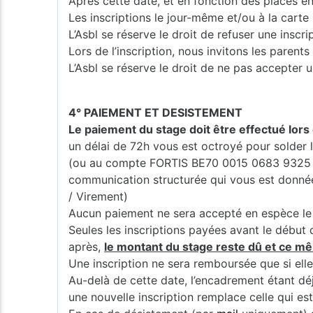
Après cette date, et en fonction des places en
Les inscriptions le jour-même et/ou à la carte
L’Asbl se réserve le droit de refuser une inscr
Lors de l’inscription, nous invitons les pare
L’Asbl se réserve le droit de ne pas accepter u
4° PAIEMENT ET DESISTEMENT
Le paiement du stage doit être effectué lors 
un délai de 72h vous est octroyé pour solde
(ou au compte FORTIS BE70 0015 0683 9325 
communication structurée qui vous est donnée (
/ Virement)
Aucun paiement ne sera accepté en espèce le 
Seules les inscriptions payées avant le début 
après,
le montant du stage reste dû et ce mê
Une inscription ne sera remboursée que si elle
Au-delà de cette date, l’encadrement étant dé
une nouvelle inscription remplace celle qui es