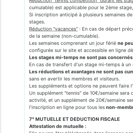
Réduction "tennis compétition" durant les stag
cumulable) est applicable pour le 2ème stage
Si inscription anticipé à plusieurs semaines d
stages.
Réduction "vacances"
: En cas de départ préc
de la semaine (non-cumulable).
Les semaines comprenant un jour férié
ne peu
configurée sur le site et accessible en ligne dès
Les stages mi-temps ne sont pas concernés p
En cas de transfert d'un stage mi-temps à un s
Les réductions et avantages ne sont pas cumu
sans en avertir les membres et visiteurs.
Les suppléments et options ne peuvent faire l'
Un supplément "tennis" de 10€/semaine sera 
activité, et un supplément de 20€/semaine s
l'inscription en ligne pour tous les
non-membres
7° MUTUELLE ET DEDUCTION FISCALE
Attestation de mutuelle :