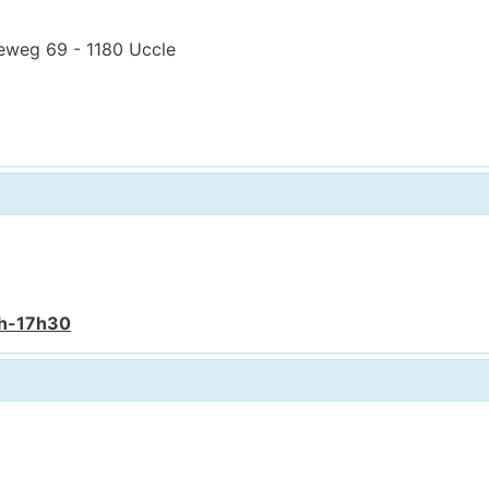
eweg 69 - 1180 Uccle
6h-17h30