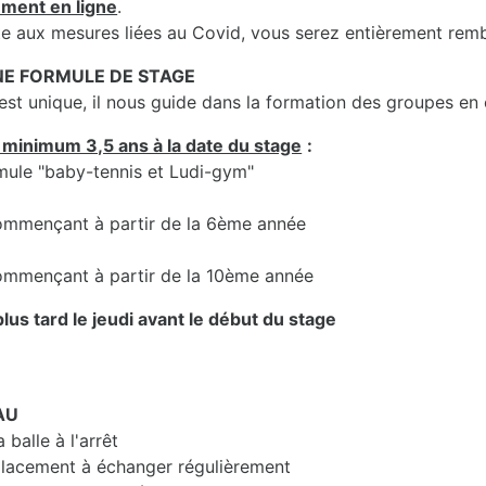
ement en ligne
.
uite aux mesures liées au Covid, vous serez entièrement rem
UNE FORMULE DE STAGE
t unique, il nous guide dans la formation des groupes en
 minimum 3,5 ans à la date du stage
:
rmule "baby-tennis et Ludi-gym"
 commençant à partir de la 6ème année
 commençant à partir de la 10ème année
lus tard le jeudi avant le début du stage
AU
balle à l'arrêt
lacement à échanger régulièrement