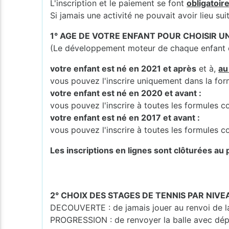
L'inscription et le paiement se font
obligatoir
Si jamais une activité ne pouvait avoir lieu s
1° AGE DE VOTRE ENFANT POUR CHOISIR 
(Le développement moteur de chaque enfant es
votre enfant est né en 2021 et après
et à,
au
vous pouvez l'inscrire uniquement dans la fo
votre enfant est né en 2020 et avant :
vous pouvez l'inscrire à toutes les formules
votre enfant est né en 2017 et avant :
vous pouvez l'inscrire à toutes les formules
Les inscriptions en lignes sont clôturées au p
2° CHOIX DES STAGES DE TENNIS PAR NIVE
DECOUVERTE : de jamais jouer au renvoi de la 
PROGRESSION : de renvoyer la balle avec dép