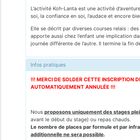
L’activité Koh-Lanta est une activité d’aventur
soi, la confiance en soi, l’audace et encore b
Elle se décrit par diverses courses relais : des
apporte aussi chez l’enfant une implication d
journée différente de l’autre. Il termine la fin
Infos pratiques
!!! MERCI DE SOLDER CETTE INSCRIPTION 
AUTOMATIQUEMENT ANNULÉE !!!
Nous
proposons uniquement des stages ple
avant le début du stage) ou repas chauds.
Le nombre de places par formule et par infra
additionnelle ne sera possible
.