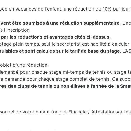
oce en vacances de l'enfant, une réduction de 10% par jour
vent être soumises à une réduction supplémentaire
. Une
 l'inscription.
ar les réductions et avantages cités ci-dessus
.
tage plein temps, seul le secrétariat est habilité à calcul
lables et sont calculés sur le tarif de base du stage
. L’A
objet d'une réduction.
demandé pour chaque stage mi-temps de tennis ou stage te
era demandé pour chaque stage complet de tennis. Ce supp
 des clubs de tennis ou non élèves à l'année de la Sm
sonnel de votre enfant (onglet Financier/ Attestations/attes