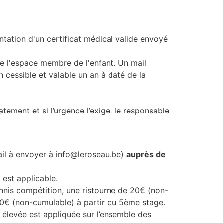
ntation d'un certificat médical valide envoyé
 de l'espace membre de l'enfant. Un mail
 cessible et valable un an à daté de la
atement et si l’urgence l’exige, le responsable
ail à envoyer à info@leroseau.be)
auprès de
 est applicable.
ennis compétition, une ristourne de 20€ (non-
40€ (non-cumulable) à partir du 5ème stage.
s élevée est appliquée sur l’ensemble des