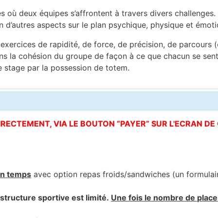
es où deux équipes s’affrontent à travers divers challenges. 
ien d’autres aspects sur le plan psychique, physique et émo
 exercices de rapidité, de force, de précision, de parcours (c
ans la cohésion du groupe de façon à ce que chacun se sent
 de stage par la possession de totem.
DIRECTEMENT, VIA LE BOUTON “PAYER” SUR L'ECRAN D
in temps
avec option repas froids/sandwiches (un formula
structure sportive est limité.
Une fois le nombre de places