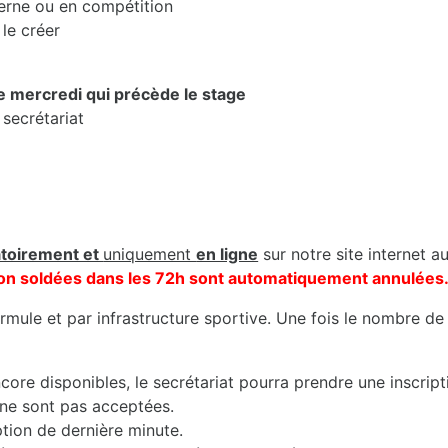
erne ou en compétition
le créer
le mercredi qui précède le stage
 secrétariat
atoirement et
uniquement
en ligne
sur notre site internet a
s non soldées dans les 72h sont automatiquement annulées
mule et par infrastructure sportive. Une fois le nombre de 
core disponibles, le secrétariat pourra prendre une inscript
 ne sont pas acceptées.
iption de dernière minute.