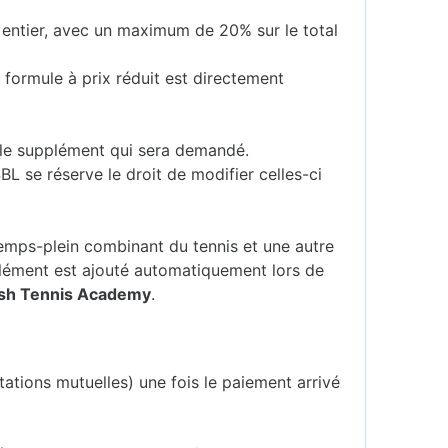
 entier, avec un maximum de 20% sur le total
 formule à prix réduit est directement
er le supplément qui sera demandé.
SBL se réserve le droit de modifier celles-ci
mps-plein combinant du tennis et une autre
lément est ajouté automatiquement lors de
ash Tennis Academy
.
tations mutuelles) une fois le paiement arrivé