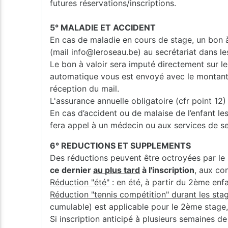
futures réservations/inscriptions.
5° MALADIE ET ACCIDENT
En cas de maladie en cours de stage, un bon à 
(mail info@leroseau.be) au secrétariat dans le
Le bon à valoir sera imputé directement sur le 
automatique vous est envoyé avec le montant et
réception du mail.
L'assurance annuelle obligatoire (cfr point 1
En cas d’accident ou de malaise de l’enfant les
fera appel à un médecin ou aux services de s
6° REDUCTIONS ET SUPPLEMENTS
Des réductions peuvent être octroyées par le 
ce dernier
au plus tard
à l'inscription
, aux co
Réduction "été"
: en été, à partir du 2ème enf
Réduction "tennis compétition" durant les stag
cumulable) est applicable pour le 2ème stage
Si inscription anticipé à plusieurs semaines d