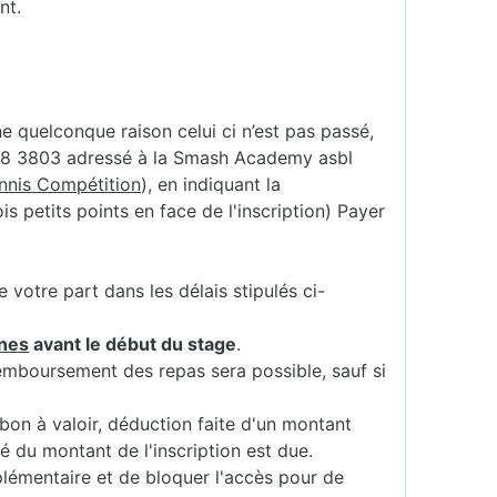
nt.
ne quelconque raison celui ci n’est pas passé,
888 3803 adressé à la Smash Academy asbl
ennis Compétition
), en indiquant la
s petits points en face de l'inscription) Payer
votre part dans les délais stipulés ci-
nes
avant le début du stage
.
remboursement des repas sera possible, sauf si
 bon à valoir, déduction faite d'un montant
té du montant de l'inscription est due.
plémentaire et de bloquer l'accès pour de