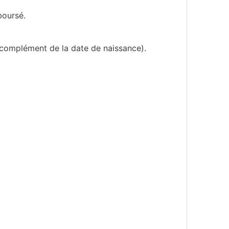
boursé.
 complément de la date de naissance).