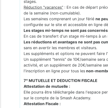
stages.
Réduction "vacances"
: En cas de départ préc
de la semaine (non-cumulable).
Les semaines comprenant un jour férié
ne peu
configurée sur le site et accessible en ligne dès
Les stages mi-temps ne sont pas concernés p
En cas de transfert d'un stage mi-temps à un s
Les réductions et avantages ne sont pas cumu
sans en avertir les membres et visiteurs.
Les suppléments et options ne peuvent faire l'
Un supplément "tennis" de 10€/semaine sera 
activité, et un supplément de 20€/semaine s
l'inscription en ligne pour tous les
non-membres
7° MUTUELLE ET DEDUCTION FISCALE
Attestation de mutuelle :
Elle pourra être téléchargée dans l'espace per
sur le compte de la Smash Academy.
Attestation Fiscale :