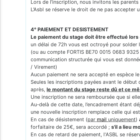
Lors de l’inscription, nous invitons les pare
L’Asbl se réserve le droit de ne pas accepter u
4° PAIEMENT ET DESISTEMENT
Le paiement du stage doit être effectué lors 
un délai de 72h vous est octroyé pour solde
(ou au compte FORTIS BE70 0015 0683 9325 
communication structurée qui vous est donnée (
/ Virement)
Aucun paiement ne sera accepté en espèce le 
Seules les inscriptions payées avant le début 
après,
le montant du stage reste dû et ce mê
Une inscription ne sera remboursée que si elle
Au-delà de cette date, l’encadrement étant dé
une nouvelle inscription remplace celle qui es
En cas de désistement (
par
mail
uniquement
)
forfaitaire de 25€, sera accordé ;
s'il a lieu 
En cas de retard de paiement, l'ASBL se réserv