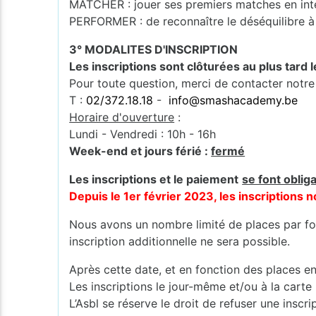
MATCHER : jouer ses premiers matches en int
PERFORMER : de reconnaître le déséquilibre à 
3° MODALITES D'INSCRIPTION
Les inscriptions sont clôturées au plus tard 
Pour toute question, merci de contacter notre
T :
02/372.18.18
-
info@smashacademy.be
Horaire d'ouverture
:
Lundi - Vendredi : 10h - 16h
Week-end et jours férié :
fermé
Les inscriptions et le paiement
se font oblig
Depuis le 1er février 2023, les inscription
Nous avons un nombre limité de places par for
inscription additionnelle ne sera possible.
Après cette date, et en fonction des places en
Les inscriptions le jour-même et/ou à la carte
L’Asbl se réserve le droit de refuser une inscr