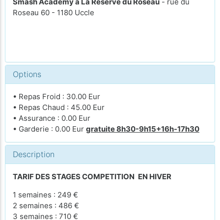
Smash Academy à La Réserve du Roseau
- rue du
Roseau 60 - 1180 Uccle
Options
• Repas Froid : 30.00 Eur
• Repas Chaud : 45.00 Eur
• Assurance : 0.00 Eur
• Garderie : 0.00 Eur
gratuite 8h30-9h15+16h-17h30
Description
TARIF DES STAGES COMPETITION
EN HIVER
1 semaines : 249 €
2 semaines : 486 €
3 semaines : 710 €