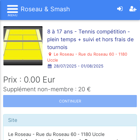
Roseau & Smash
8 à 17 ans - Tennis compétition -
plein temps + suivi et hors frais de
tournois
Le Roseau - Rue du Roseau 60 - 1180
Uccle
28/07/2025 - 01/08/2025
Prix : 0.00 Eur
Supplément non-membre : 20 €
CONTINUER
Site
Le Roseau - Rue du Roseau 60 - 1180 Uccle