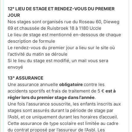
12° LIEU DE STAGE ET RENDEZ-VOUS DU PREMIER
JOUR
Nos stages sont organisés rue du Roseau 60, Dieweg
69 et chaussée de Ruisbroek 18 à 1180 Uccle
Le lieu de stage est mentionné en-dessous de chaque
description de formule
Le rendez-vous du premier jour a lieu sur le site où
l'activité du matin se déroule
Si le lieu du stage est modifié, un mail vous sera
envoyé
13° ASSURANCE
Une assurance annuelle
obligatoire
contre les
accidents sportifs et frais de traitement de 5 €
est à
régler lors du premier stage dans l'année
.
Une fois l'assurance souscrite, les enfants inscrits aux
stages sont assurés durant la période de stage par
l’Asbl, et ce uniquement durant les horaires d’accueil.
Cette assurance de type scolaire est limitée au cadre
du contrat proposé par l’assureur de l’Asbl. Les