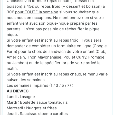
Choisissez la formule repas chaud (+ dessert et
boisson) à 45€ ou repas froid (+ dessert et boisson) à
30€
pour TOUTE la semaine
si vous souhaitez que
nous nous en occupions. Ne mentionnez rien si votre
enfant vient avec son pique-nique préparé par les
parents. Il n'est pas possible de réchauffer le pique-
nique.
Si votre enfant est inscrit au repas froid, il vous sera
demander de compléter un formulaire en ligne (Google
Form) pour le choix de sandwich de votre enfant (Club,
Américain, Thon Mayonanaise, Poulet Curry, Fromage
ou Jambon) ou de le spécifier lors de votre arrivé le
matin.
Si votre enfant est inscrit au repas chaud, le menu varie
suivant les semaines
Les semaines impaires (1 / 3 / 5 / 7) :
AU DIEWEG
Lundi : Lasagne
Mardi : Boulette sauce tomate, riz
Mercredi : Nuggets et frites
Jeudi : Saucisse, stoemp carottes