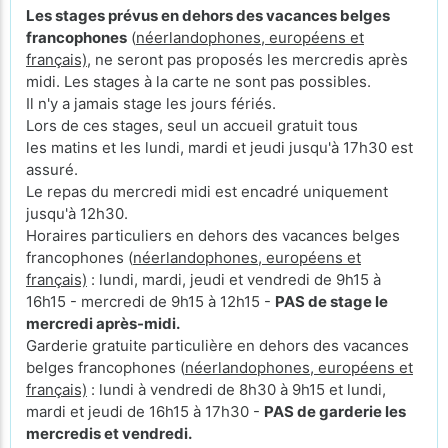
Les stages prévus en dehors des vacances belges
francophones
(
néerlandophones, européens et
français)
, ne seront pas proposés les mercredis après
midi. Les stages à la carte ne sont pas possibles.
Il n'y a jamais stage les jours fériés.
Lors de ces stages, seul un accueil gratuit tous
les matins et les lundi, mardi et jeudi jusqu'à 17h30 est
assuré.
Le repas du mercredi midi est encadré uniquement
jusqu'à 12h30.
Horaires particuliers en dehors des vacances belges
francophones (
néerlandophones, européens et
français)
: lundi, mardi, jeudi et vendredi de 9h15 à
16h15 - mercredi de 9h15 à 12h15 -
PAS de stage le
mercredi après-midi.
Garderie gratuite particulière en dehors des vacances
belges francophones (
néerlandophones, européens et
français)
: lundi à vendredi de 8h30 à 9h15 et lundi,
mardi et jeudi de 16h15 à 17h30 -
PAS de garderie les
mercredis et vendredi.