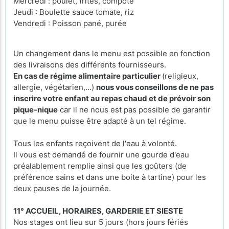
Mercredi : poulet, frites, compote
Jeudi : Boulette sauce tomate, riz
Vendredi : Poisson pané, purée
Un changement dans le menu est possible en fonction
des livraisons des différents fournisseurs.
En cas de régime alimentaire particulier
(religieux,
allergie, végétarien,...)
nous vous conseillons de ne pas
inscrire votre enfant au repas chaud et de prévoir son
pique-nique
car il ne nous est pas possible de garantir
que le menu puisse être adapté à un tel régime.
Tous les enfants reçoivent de l'eau à volonté.
Il vous est demandé de fournir une gourde d'eau
préalablement remplie ainsi que les goûters (de
préférence sains et dans une boite à tartine) pour les
deux pauses de la journée.
11° ACCUEIL, HORAIRES, GARDERIE ET SIESTE
Nos stages ont lieu sur 5 jours (hors jours fériés