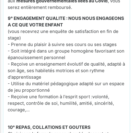
aux
mesures gouvernementales liées au Covid
, vous
serez entièrement remboursé.
9° ENGAGEMENT QUALITE : NOUS NOUS ENGAGEONS
A CE QUE VOTRE ENFANT
(vous recevrez une enquête de satisfaction en fin de
stage)
- Prenne du plaisir à suivre ses cours ou ses stages
- Soit intégré dans un groupe homogène favorisant son
épanouissement personnel
- Reçoive un enseignement évolutif de qualité, adapté à
son âge, ses habiletés motrices et son rythme
d'apprentissage
- Utilise du matériel pédagogique adapté sur un espace
de jeu proportionné
- Reçoive une formation à l'esprit sport :volonté,
respect, contrôle de soi, humilité, amitié, sincérité,
courage,...
10° REPAS, COLLATIONS ET GOUTERS