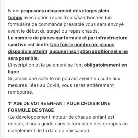
Nous
proposons uniquement des stages plein
temps
avec option repas froids/sandwiches (un
formulaire de commande préalable vous sera envoyé
avant le début du stage) ou repas chauds.
Le nombre de places par formule et par infrastructure
sportive est limité.
Une fois le nombre de places
disponible atteint, aucune inscription additionnelle ne
sera possible
.
L'inscription et le paiement se font
obligatoirement en
ligne
.
Si jamais une activité ne pouvait avoir lieu suite aux
mesures liées au Covid, vous serez entièrement
remboursé.
1° AGE DE VOTRE ENFANT POUR CHOISIR UNE
FORMULE DE STAGE
(Le développement moteur de chaque enfant est
unique, il nous guide dans la formation des groupes en
complément de la date de naissance).