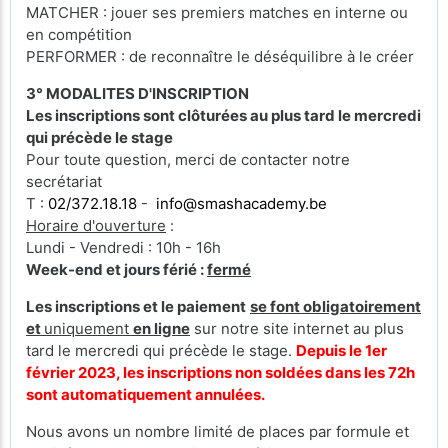
MATCHER : jouer ses premiers matches en interne ou
en compétition
PERFORMER : de reconnaître le déséquilibre à le créer
3° MODALITES D'INSCRIPTION
Les inscriptions sont clôturées au plus tard le mercredi
qui précède le stage
Pour toute question, merci de contacter notre
secrétariat
T :
02/372.18.18
-
info@smashacademy.be
Horaire d'ouverture
:
Lundi - Vendredi : 10h - 16h
Week-end et jours férié :
fermé
Les inscriptions et le paiement
se font obligatoirement
et
uniquement
en ligne
sur notre site internet au plus
tard le mercredi qui précède le stage.
Depuis le 1er
février 2023, les inscriptions non soldées dans les 72h
sont automatiquement annulées.
Nous avons un nombre limité de places par formule et