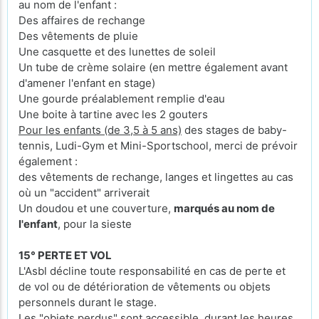
au nom de l'enfant :
Des affaires de rechange
Des vêtements de pluie
Une casquette et des lunettes de soleil
Un tube de crème solaire (en mettre également avant
d'amener l'enfant en stage)
Une gourde préalablement remplie d'eau
Une boite à tartine avec les 2 gouters
Pour les enfants (de 3,5 à 5 ans)
des stages de baby-
tennis, Ludi-Gym et Mini-Sportschool, merci de prévoir
également :
des vêtements de rechange, langes et lingettes au cas
où un "accident" arriverait
Un doudou et une couverture,
marqués au nom de
l'enfant
, pour la sieste
15° PERTE ET VOL
L'Asbl décline toute responsabilité en cas de perte et
de vol ou de détérioration de vêtements ou objets
personnels durant le stage.
Les "objets perdus" sont accessible, durant les heures