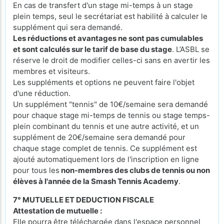
En cas de transfert d'un stage mi-temps à un stage
plein temps, seul le secrétariat est habilité à calculer le
supplément qui sera demandé.
Les réductions et avantages ne sont pas cumulables
et sont calculés sur le tarif de base du stage
. L’ASBL se
réserve le droit de modifier celles-ci sans en avertir les
membres et visiteurs.
Les suppléments et options ne peuvent faire l'objet
d'une réduction.
Un supplément "tennis" de 10€/semaine sera demandé
pour chaque stage mi-temps de tennis ou stage temps-
plein combinant du tennis et une autre activité, et un
supplément de 20€/semaine sera demandé pour
chaque stage complet de tennis. Ce supplément est
ajouté automatiquement lors de l'inscription en ligne
pour tous les
non-membres des clubs de tennis ou non
élèves à l'année de la Smash Tennis Academy
.
7° MUTUELLE ET DEDUCTION FISCALE
Attestation de mutuelle :
Elle pourra être téléchargée dans l'espace personnel