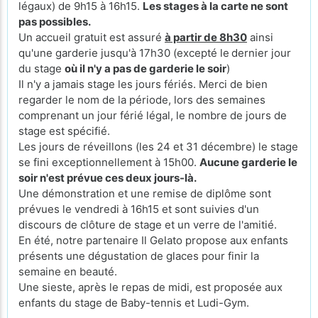
légaux) de 9h15 à 16h15.
Les stages à la carte ne sont
pas possibles.
Un accueil gratuit est assuré
à partir de 8h30
ainsi
qu'une garderie jusqu'à 17h30 (excepté le
dernier jour
du stage
où il n'y a pas de garderie le soir
)
Il n'y a jamais stage les jours fériés. Merci de bien
regarder le nom de la période, lors des semaines
comprenant un jour férié légal, le nombre de jours de
stage est spécifié.
Les jours de réveillons (les 24 et 31 décembre) le stage
se fini exceptionnellement à 15h00.
Aucune garderie le
soir n'est prévue ces deux jours-là.
Une démonstration et une remise de diplôme sont
prévues le vendredi à 16h15 et sont suivies d'un
discours de clôture de stage et un verre de l'amitié.
En été, notre partenaire Il Gelato propose aux enfants
présents une dégustation de glaces pour finir la
semaine en beauté.
Une sieste, après le repas de midi, est proposée aux
enfants du stage de Baby-tennis et Ludi-Gym.