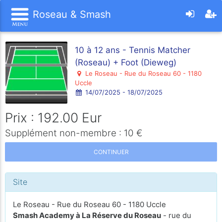
Roseau & Smash
10 à 12 ans - Tennis Matcher
(Roseau) + Foot (Dieweg)
Le Roseau - Rue du Roseau 60 - 1180
Uccle
14/07/2025 - 18/07/2025
Prix : 192.00 Eur
Supplément non-membre : 10 €
CONTINUER
Site
Le Roseau - Rue du Roseau 60 - 1180 Uccle
Smash Academy à La Réserve du Roseau
- rue du