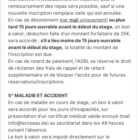
remboursement des repas sera possible, sauf si une
nouvelle inscription remplace celle qui est annulée.
En cas de désistement (
par
mail
uniquement
)
au plus
tard 15 jours ouvrable avant le début du stage
, un bon
à valoir, déduction faite d'un montant forfaitaire de 25€,
sera accordé ;
s'il a lieu moins de 15 jours ouvrable
avant le début du stage,
la totalité du montant de
l'inscription est due.
En cas de retard de paiement, l'ASBL se réserve le droit
de réclamer des frais de rappel et de retard
supplémentaire et de bloquer l'accès pour de futures
réservations/inscriptions.
5° MALADIE ET ACCIDENT
En cas de maladie en cours de stage, un bon à valoir
sera accordé pour les jours d'incapacités, sur
présentation d'un certificat médical valide envoyé (mail
info@leroseau.be) au secrétariat dans les 48 heures
suivant l'absence.
Le bon à valoir sera imputé directement sur le