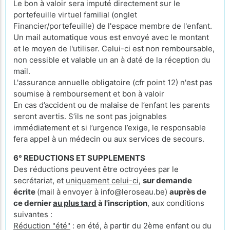
Le bon à valoir sera imputé directement sur le
portefeuille virtuel familial (onglet
Financier/portefeuille) de l'espace membre de l'enfant.
Un mail automatique vous est envoyé avec le montant
et le moyen de l'utiliser. Celui-ci est non remboursable,
non cessible et valable un an à daté de la réception du
mail.
L'assurance annuelle obligatoire (cfr point 12) n'est pas
soumise à remboursement et bon à valoir
En cas d’accident ou de malaise de l’enfant les parents
seront avertis. S’ils ne sont pas joignables
immédiatement et si l’urgence l’exige, le responsable
fera appel à un médecin ou aux services de secours.
6° REDUCTIONS ET SUPPLEMENTS
Des réductions peuvent être octroyées par le
secrétariat, et
uniquement celui-ci
,
sur demande
écrite
(mail à envoyer à info@leroseau.be)
auprès de
ce dernier
au plus tard
à l'inscription
, aux conditions
suivantes :
Réduction "été"
: en été, à partir du 2ème enfant ou du