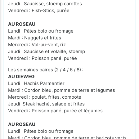
Jeudi : Saucisse, stoemp carottes
Vendredi : Fish-Stick, purée
AU ROSEAU
Lundi : Pâtes bolo ou fromage
Mardi : Nuggets et frites
Mercredi : Vol-au-vent, riz
Jeudi : Saucisse et volaille, stoemp
Vendredi : Poisson pané, purée
Les semaines paires (2 / 4 / 6 / 8) :
AU DIEWEG
Lundi : Hachis Parmentier
Mardi : Cordon bleu, pomme de terre et légumes
Mercredi : poulet, frites, compote
Jeudi :Steak haché, salade et frites
Vendredi : Poisson pané, purée et légumes
AU ROSEAU
Lundi : Pâtes bolo ou fromage
Mardi : Cordon bleu, pomme de terre et haricots verts