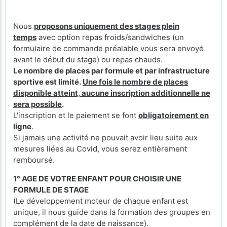
Nous
proposons uniquement des stages plein
temps
avec option repas froids/sandwiches (un
formulaire de commande préalable vous sera envoyé
avant le début du stage) ou repas chauds.
Le nombre de places par formule et par infrastructure
sportive est limité.
Une fois le nombre de places
disponible atteint, aucune inscription additionnelle ne
sera possible
.
L'inscription et le paiement se font
obligatoirement en
ligne
.
Si jamais une activité ne pouvait avoir lieu suite aux
mesures liées au Covid, vous serez entièrement
remboursé.
1° AGE DE VOTRE ENFANT POUR CHOISIR UNE
FORMULE DE STAGE
(Le développement moteur de chaque enfant est
unique, il nous guide dans la formation des groupes en
complément de la date de naissance).