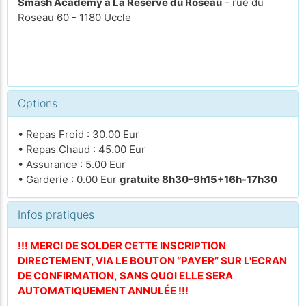
Smash Academy à La Réserve du Roseau
- rue du
Roseau 60 - 1180 Uccle
Options
• Repas Froid : 30.00 Eur
• Repas Chaud : 45.00 Eur
• Assurance : 5.00 Eur
• Garderie : 0.00 Eur
gratuite 8h30-9h15+16h-17h30
Infos pratiques
!!! MERCI DE SOLDER CETTE INSCRIPTION
DIRECTEMENT, VIA LE BOUTON “PAYER” SUR L'ECRAN
DE CONFIRMATION, SANS QUOI ELLE SERA
AUTOMATIQUEMENT ANNULÉE !!!