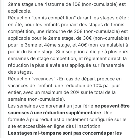
2ème stage une ristourne de 10€ (non-cumulable) est
applicable.
Réduction "tennis compétition" durant les stages d’été
:
en été, pour les enfants prenant des stages de tennis
compétition, une ristourne de 20€ (non-cumulable) est
applicable pour le 2ème stage, de 30€ (non-cumulable)
pour le 3ème et 4ème stage, et 40€ (non-cumulable) à
partir du 5ème stage. Si inscription anticipé à plusieurs
semaines de stage compétition, et règlement direct, la
réduction la plus élevée est appliquée sur l’ensemble
des stages.
Réduction "vacances"
: En cas de départ précoce en
vacances de l'enfant, une réduction de 10% par jour
entier, avec un maximum de 20% sur le total de la
semaine (non-cumulable).
Les semaines comprenant un jour férié
ne peuvent être
soumises à une réduction supplémentaire
. Une
formule à prix réduit est directement configurée sur le
site et accessible en ligne dès l'inscription.
Les stages mi-temps ne sont pas concernés par les