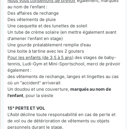
Nous vous conseillons de prévoir
également, marqués
au nom de l'enfant :
Des affaires de rechange
Des vêtements de pluie
Une casquette et des lunettes de soleil
Un tube de crème solaire (en mettre également avant
d'amener l'enfant en stage)
Une gourde préalablement remplie d'eau
Une boite à tartine avec les 2 gouters
Pour les enfants (de 3,5 à 5 ans)
des stages de baby-
tennis, Ludi-Gym et Mini-Sportschool, merci de prévoir
également :
des vêtements de rechange, langes et lingettes au cas
où un "accident" arriverait
Un doudou et une couverture,
marqués au nom de
l'enfant
, pour la sieste
15° PERTE ET VOL
L'Asbl décline toute responsabilité en cas de perte et
de vol ou de détérioration de vêtements ou objets
personnels durant le stage.