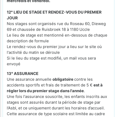
mercredis et vendredi.
12° LIEU DE STAGE ET RENDEZ-VOUS DU PREMIER
JOUR
Nos stages sont organisés rue du Roseau 60, Dieweg
69 et chaussée de Ruisbroek 18 à 1180 Uccle
Le lieu de stage est mentionné en-dessous de chaque
description de formule
Le rendez-vous du premier jour a lieu sur le site où
l'activité du matin se déroule
Si le lieu du stage est modifié, un mail vous sera
envoyé
13° ASSURANCE
Une assurance annuelle
obligatoire
contre les
accidents sportifs et frais de traitement de 5 €
est à
régler lors du premier stage dans l'année
.
Une fois l'assurance souscrite, les enfants inscrits aux
stages sont assurés durant la période de stage par
l’Asbl, et ce uniquement durant les horaires d’accueil.
Cette assurance de type scolaire est limitée au cadre