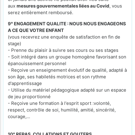
aux
mesures gouvernementales liées au Covid
, vous
serez entièrement remboursé.
9° ENGAGEMENT QUALITE : NOUS NOUS ENGAGEONS
A CE QUE VOTRE ENFANT
(vous recevrez une enquête de satisfaction en fin de
stage)
- Prenne du plaisir à suivre ses cours ou ses stages
- Soit intégré dans un groupe homogène favorisant son
épanouissement personnel
- Reçoive un enseignement évolutif de qualité, adapté à
son âge, ses habiletés motrices et son rythme
d'apprentissage
- Utilise du matériel pédagogique adapté sur un espace
de jeu proportionné
- Reçoive une formation à l'esprit sport :volonté,
respect, contrôle de soi, humilité, amitié, sincérité,
courage,...
10° REPAS, COLLATIONS ET GOUTERS