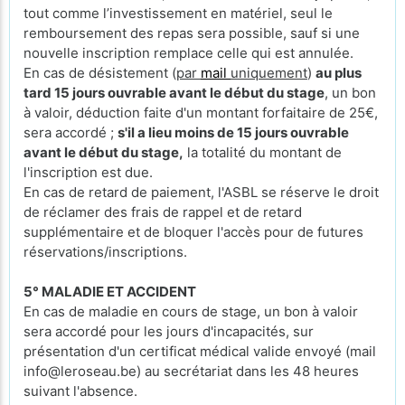
tout comme l’investissement en matériel, seul le
remboursement des repas sera possible, sauf si une
nouvelle inscription remplace celle qui est annulée.
En cas de désistement (
par
mail
uniquement
)
au plus
tard 15 jours ouvrable avant le début du stage
, un bon
à valoir, déduction faite d'un montant forfaitaire de 25€,
sera accordé ;
s'il a lieu moins de 15 jours ouvrable
avant le début du stage,
la totalité du montant de
l'inscription est due.
En cas de retard de paiement, l'ASBL se réserve le droit
de réclamer des frais de rappel et de retard
supplémentaire et de bloquer l'accès pour de futures
réservations/inscriptions.
5° MALADIE ET ACCIDENT
En cas de maladie en cours de stage, un bon à valoir
sera accordé pour les jours d'incapacités, sur
présentation d'un certificat médical valide envoyé (mail
info@leroseau.be) au secrétariat dans les 48 heures
suivant l'absence.