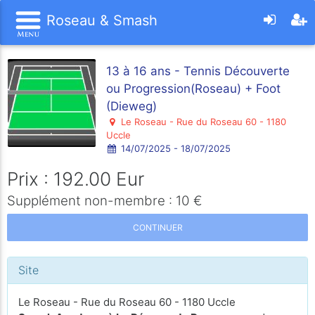
Roseau & Smash
13 à 16 ans - Tennis Découverte
ou Progression(Roseau) + Foot
(Dieweg)
Le Roseau - Rue du Roseau 60 - 1180
Uccle
14/07/2025 - 18/07/2025
Prix : 192.00 Eur
Supplément non-membre : 10 €
CONTINUER
Site
Le Roseau - Rue du Roseau 60 - 1180 Uccle