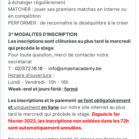
à échanger régulièrement
MATCHER : jouer ses premiers matches en interne ou
en compétition
PERFORMER : de reconnaître le déséquilibre à le créer
3° MODALITES D'INSCRIPTION
Les inscriptions sont clôturées au plus tard le mercredi
qui précède le stage
Pour toute question, merci de contacter notre
secrétariat
T :
02/372.18.18
-
info@smashacademy.be
Horaire d'ouverture
:
Lundi - Vendredi : 10h - 16h
Week-end et jours férié :
fermé
Les inscriptions et le paiement
se font obligatoirement
et
uniquement
en ligne
sur notre site internet au plus
tard le mercredi qui précède le stage.
Depuis le 1er
février 2023, les inscriptions non soldées dans les 72h
sont automatiquement annulées.