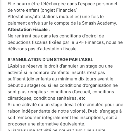
Elle pourra être téléchargée dans l'espace personnel
de votre enfant (onglet Financier/
Attestations/attestations mutuelles) une fois le
paiement arrivé sur le compte de la Smash Academy.
Attestation Fiscale :
Ne rentrant pas dans les conditions d'octroi de
déductions fiscales fixées par le SPF Finances, nous ne
délivrons pas d'attestation fiscale.
8°ANNULATION D'UN STAGE PAR L'ASBL
L’Asbl se réserve le droit d’annuler un stage ou une
activité si le nombre d’enfants inscrits n’est pas
suffisant (dix enfants au minimum dix jours avant le
début du stage) ou si les conditions d’organisation ne
sont plus remplies : conditions d’accueil, conditions
climatiques, conditions sanitaires, etc.
Si une activité ou un stage devait être annulée pour une
raison indépendante de notre volonté, l’Asbl s’engage à
soit rembourser intégralement les inscriptions, soit à
proposer une alternative équivalente.
Si jamais une activité ne pouvait avoir lieu suite