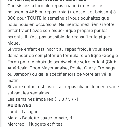
Choisissez la formule repas chaud (+ dessert et
boisson) à 45€ ou repas froid (+ dessert et boisson) à
30€
pour TOUTE la semaine
si vous souhaitez que
nous nous en occupions. Ne mentionnez rien si votre
enfant vient avec son pique-nique préparé par les
parents. Il n'est pas possible de réchauffer le pique-
nique.
Si votre enfant est inscrit au repas froid, il vous sera
demander de compléter un formulaire en ligne (Google
Form) pour le choix de sandwich de votre enfant (Club,
Américain, Thon Mayonanaise, Poulet Curry, Fromage
ou Jambon) ou de le spécifier lors de votre arrivé le
matin.
Si votre enfant est inscrit au repas chaud, le menu varie
suivant les semaines
Les semaines impaires (1 / 3 / 5 / 7) :
AU DIEWEG
Lundi : Lasagne
Mardi : Boulette sauce tomate, riz
Mercredi : Nuggets et frites