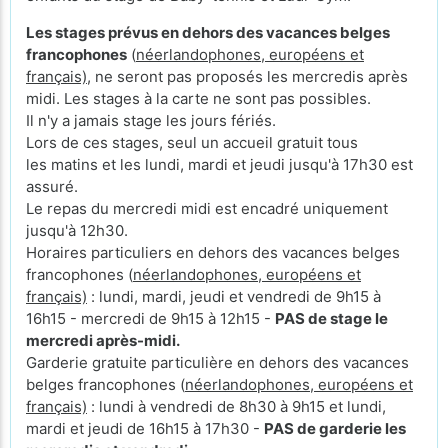
Les stages prévus en dehors des vacances belges
francophones
(
néerlandophones, européens et
français)
, ne seront pas proposés les mercredis après
midi. Les stages à la carte ne sont pas possibles.
Il n'y a jamais stage les jours fériés.
Lors de ces stages, seul un accueil gratuit tous
les matins et les lundi, mardi et jeudi jusqu'à 17h30 est
assuré.
Le repas du mercredi midi est encadré uniquement
jusqu'à 12h30.
Horaires particuliers en dehors des vacances belges
francophones (
néerlandophones, européens et
français)
: lundi, mardi, jeudi et vendredi de 9h15 à
16h15 - mercredi de 9h15 à 12h15 -
PAS de stage le
mercredi après-midi.
Garderie gratuite particulière en dehors des vacances
belges francophones (
néerlandophones, européens et
français)
: lundi à vendredi de 8h30 à 9h15 et lundi,
mardi et jeudi de 16h15 à 17h30 -
PAS de garderie les