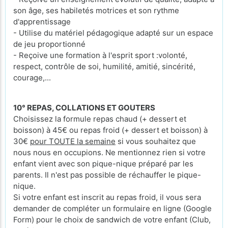
son âge, ses habiletés motrices et son rythme
d'apprentissage
- Utilise du matériel pédagogique adapté sur un espace
de jeu proportionné
- Reçoive une formation à l'esprit sport :volonté,
respect, contrôle de soi, humilité, amitié, sincérité,
courage,...
10° REPAS, COLLATIONS ET GOUTERS
Choisissez la formule repas chaud (+ dessert et
boisson) à 45€ ou repas froid (+ dessert et boisson) à
30€
pour TOUTE la semaine
si vous souhaitez que
nous nous en occupions. Ne mentionnez rien si votre
enfant vient avec son pique-nique préparé par les
parents. Il n'est pas possible de réchauffer le pique-
nique.
Si votre enfant est inscrit au repas froid, il vous sera
demander de compléter un formulaire en ligne (Google
Form) pour le choix de sandwich de votre enfant (Club,