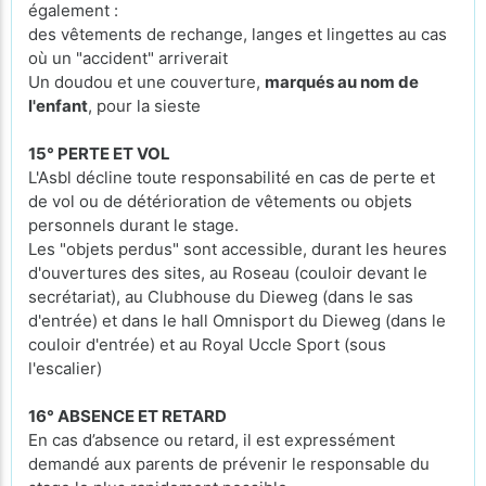
également :
des vêtements de rechange, langes et lingettes au cas
où un "accident" arriverait
Un doudou et une couverture,
marqués au nom de
l'enfant
, pour la sieste
15° PERTE ET VOL
L'Asbl décline toute responsabilité en cas de perte et
de vol ou de détérioration de vêtements ou objets
personnels durant le stage.
Les "objets perdus" sont accessible, durant les heures
d'ouvertures des sites, au Roseau (couloir devant le
secrétariat), au Clubhouse du Dieweg (dans le sas
d'entrée) et dans le hall Omnisport du Dieweg (dans le
couloir d'entrée) et au Royal Uccle Sport (sous
l'escalier)
16° ABSENCE ET RETARD
En cas d’absence ou retard, il est expressément
demandé aux parents de prévenir le responsable du