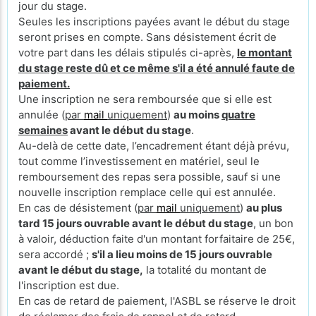
jour du stage.
Seules les inscriptions payées avant le début du stage
seront prises en compte. Sans désistement écrit de
votre part dans les délais stipulés ci-après,
le montant
du stage reste dû et ce même s'il a été annulé faute de
paiement.
Une inscription ne sera remboursée que si elle est
annulée (
par
mail
uniquement
)
au moins
quatre
semaines
avant le début du stage
.
Au-delà de cette date, l’encadrement étant déjà prévu,
tout comme l’investissement en matériel, seul le
remboursement des repas sera possible, sauf si une
nouvelle inscription remplace celle qui est annulée.
En cas de désistement (
par
mail
uniquement
)
au plus
tard 15 jours ouvrable avant le début du stage
, un bon
à valoir, déduction faite d'un montant forfaitaire de 25€,
sera accordé ;
s'il a lieu moins de 15 jours ouvrable
avant le début du stage,
la totalité du montant de
l'inscription est due.
En cas de retard de paiement, l'ASBL se réserve le droit