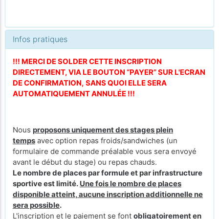
Infos pratiques
!!! MERCI DE SOLDER CETTE INSCRIPTION
DIRECTEMENT, VIA LE BOUTON “PAYER” SUR L'ECRAN
DE CONFIRMATION, SANS QUOI ELLE SERA
AUTOMATIQUEMENT ANNULÉE !!!
Nous
proposons uniquement des stages plein
temps
avec option repas froids/sandwiches (un
formulaire de commande préalable vous sera envoyé
avant le début du stage) ou repas chauds.
Le nombre de places par formule et par infrastructure
sportive est limité.
Une fois le nombre de places
disponible atteint, aucune inscription additionnelle ne
sera possible
.
L'inscription et le paiement se font
obligatoirement en