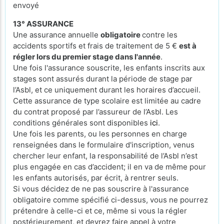
envoyé
13° ASSURANCE
Une assurance annuelle
obligatoire
contre les
accidents sportifs et frais de traitement de 5 €
est à
régler lors du premier stage dans l'année
.
Une fois l'assurance souscrite, les enfants inscrits aux
stages sont assurés durant la période de stage par
l’Asbl, et ce uniquement durant les horaires d’accueil.
Cette assurance de type scolaire est limitée au cadre
du contrat proposé par l’assureur de l’Asbl. Les
conditions générales sont disponibles
ici
.
Une fois les parents, ou les personnes en charge
renseignées dans le formulaire d'inscription, venus
chercher leur enfant, la responsabilité de l’Asbl n’est
plus engagée en cas d’accident; il en va de même pour
les enfants autorisés, par écrit, à rentrer seuls.
Si vous décidez de ne pas souscrire à l'assurance
obligatoire comme spécifié ci-dessus, vous ne pourrez
prétendre à celle-ci et ce, même si vous la régler
postérieurement, et devrez faire appel à votre