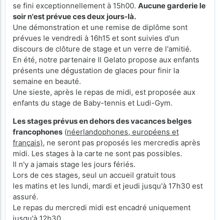
se fini exceptionnellement à 15h00.
Aucune garderie le
soir n'est prévue ces deux jours-là.
Une démonstration et une remise de diplôme sont
prévues le vendredi à 16h15 et sont suivies d'un
discours de clôture de stage et un verre de l'amitié.
En été, notre partenaire Il Gelato propose aux enfants
présents une dégustation de glaces pour finir la
semaine en beauté.
Une sieste, après le repas de midi, est proposée aux
enfants du stage de Baby-tennis et Ludi-Gym.
Les stages prévus en dehors des vacances belges
francophones
(
néerlandophones, européens et
français)
, ne seront pas proposés les mercredis après
midi. Les stages à la carte ne sont pas possibles.
Il n'y a jamais stage les jours fériés.
Lors de ces stages, seul un accueil gratuit tous
les matins et les lundi, mardi et jeudi jusqu'à 17h30 est
assuré.
Le repas du mercredi midi est encadré uniquement
jusqu'à 12h30.