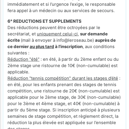
immédiatement et si l’urgence l’exige, le responsable
fera appel à un médecin ou aux services de secours.
6° REDUCTIONS ET SUPPLEMENTS
Des réductions peuvent être octroyées par le
secrétariat, et
uniquement celui-ci
,
sur demande
écrite
(mail à envoyer à info@leroseau.be)
auprès de
ce dernier
au plus tard
à l'inscription
, aux conditions
suivantes :
Réduction "été"
: en été, à partir du 2ème enfant ou du
2ème stage une ristourne de 10€ (non-cumulable) est
applicable.
Réduction "tennis compétition" durant les stages d’été
:
en été, pour les enfants prenant des stages de tennis
compétition, une ristourne de 20€ (non-cumulable) est
applicable pour le 2ème stage, de 30€ (non-cumulable)
pour le 3ème et 4ème stage, et 40€ (non-cumulable) à
partir du 5ème stage. Si inscription anticipé à plusieurs
semaines de stage compétition, et règlement direct, la
réduction la plus élevée est appliquée sur l’ensemble
des stages.