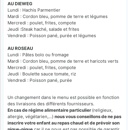
AU DIEWEG
Lundi : Hachis Parmentier
Mardi : Cordon bleu, pomme de terre et légumes
Mercredi : poulet, frites, compote
Jeudi :Steak haché, salade et frites
Vendredi : Poisson pané, purée et légumes
AU ROSEAU
Lundi : Pâtes bolo ou fromage
Mardi : Cordon bleu, pomme de terre et haricots verts
Mercredi : poulet, frites, compote
Jeudi : Boulette sauce tomate, riz
Vendredi : Poisson pané, purée
Un changement dans le menu est possible en fonction
des livraisons des différents fournisseurs.
En cas de régime alimentaire particulier
(religieux,
allergie, végétarien,...)
nous vous conseillons de ne pas
inscrire votre enfant au repas chaud et de prévoir son
pique-nique
car il ne nous est pas possible de garantir