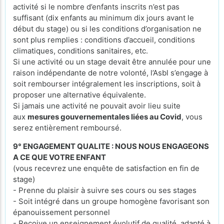
activité si le nombre d’enfants inscrits n’est pas
suffisant (dix enfants au minimum dix jours avant le
début du stage) ou si les conditions d’organisation ne
sont plus remplies : conditions d’accueil, conditions
climatiques, conditions sanitaires, etc.
Si une activité ou un stage devait être annulée pour une
raison indépendante de notre volonté, l’Asbl s’engage à
soit rembourser intégralement les inscriptions, soit à
proposer une alternative équivalente.
Si jamais une activité ne pouvait avoir lieu suite
aux
mesures gouvernementales liées au Covid
, vous
serez entièrement remboursé.
9° ENGAGEMENT QUALITE : NOUS NOUS ENGAGEONS
A CE QUE VOTRE ENFANT
(vous recevrez une enquête de satisfaction en fin de
stage)
- Prenne du plaisir à suivre ses cours ou ses stages
- Soit intégré dans un groupe homogène favorisant son
épanouissement personnel
- Reçoive un enseignement évolutif de qualité, adapté à