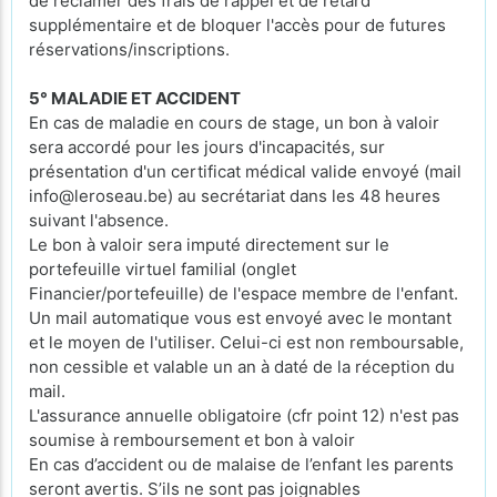
de réclamer des frais de rappel et de retard
supplémentaire et de bloquer l'accès pour de futures
réservations/inscriptions.
5° MALADIE ET ACCIDENT
En cas de maladie en cours de stage, un bon à valoir
sera accordé pour les jours d'incapacités, sur
présentation d'un certificat médical valide envoyé (mail
info@leroseau.be) au secrétariat dans les 48 heures
suivant l'absence.
Le bon à valoir sera imputé directement sur le
portefeuille virtuel familial (onglet
Financier/portefeuille) de l'espace membre de l'enfant.
Un mail automatique vous est envoyé avec le montant
et le moyen de l'utiliser. Celui-ci est non remboursable,
non cessible et valable un an à daté de la réception du
mail.
L'assurance annuelle obligatoire (cfr point 12) n'est pas
soumise à remboursement et bon à valoir
En cas d’accident ou de malaise de l’enfant les parents
seront avertis. S’ils ne sont pas joignables