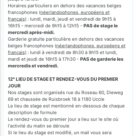
Horaires particuliers en dehors des vacances belges
francophones (
néerlandophones, européens et
français)
: lundi, mardi, jeudi et vendredi de 9h15 à
16h15 - mercredi de 9h15 à 12h15 -
PAS de stage le
mercredi après-midi.
Garderie gratuite particulière en dehors des vacances
belges francophones (
néerlandophones, européens et
français)
: lundi à vendredi de 8h30 à 9h15 et lundi,
mardi et jeudi de 16h15 à 17h30 -
PAS de garderie les
mercredis et vendredi.
12° LIEU DE STAGE ET RENDEZ-VOUS DU PREMIER
JOUR
Nos stages sont organisés rue du Roseau 60, Dieweg
69 et chaussée de Ruisbroek 18 à 1180 Uccle
Le lieu de stage est mentionné en-dessous de chaque
description de formule
Le rendez-vous du premier jour a lieu sur le site où
l'activité du matin se déroule
Si le lieu du stage est modifié, un mail vous sera