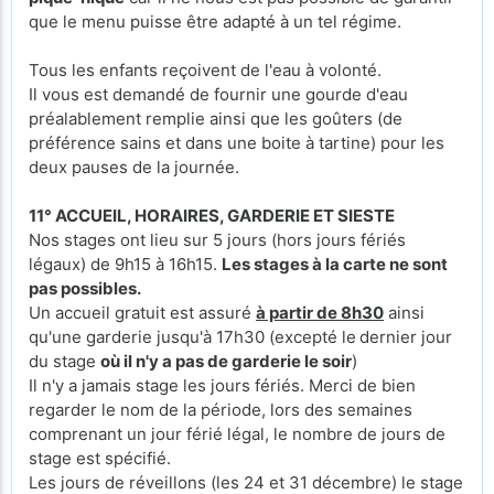
que le menu puisse être adapté à un tel régime.
Tous les enfants reçoivent de l'eau à volonté.
Il vous est demandé de fournir une gourde d'eau
préalablement remplie ainsi que les goûters (de
préférence sains et dans une boite à tartine) pour les
deux pauses de la journée.
11° ACCUEIL, HORAIRES, GARDERIE ET SIESTE
Nos stages ont lieu sur 5 jours (hors jours fériés
légaux) de 9h15 à 16h15.
Les stages à la carte ne sont
pas possibles.
Un accueil gratuit est assuré
à partir de 8h30
ainsi
qu'une garderie jusqu'à 17h30 (excepté le
dernier jour
du stage
où il n'y a pas de garderie le soir
)
Il n'y a jamais stage les jours fériés. Merci de bien
regarder le nom de la période, lors des semaines
comprenant un jour férié légal, le nombre de jours de
stage est spécifié.
Les jours de réveillons (les 24 et 31 décembre) le stage