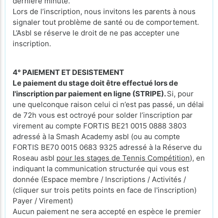
dernière minute.
Lors de l’inscription, nous invitons les parents à nous
signaler tout problème de santé ou de comportement.
L’Asbl se réserve le droit de ne pas accepter une
inscription.
4° PAIEMENT ET DESISTEMENT
Le paiement du stage doit être effectué lors de
l'inscription par paiement en ligne (STRIPE).
Si, pour
une quelconque raison celui ci n’est pas passé, un délai
de 72h vous est octroyé pour solder l’inscription par
virement au compte FORTIS BE21 0015 0888 3803
adressé à la Smash Academy asbl (ou au compte
FORTIS BE70 0015 0683 9325 adressé à la Réserve du
Roseau asbl
pour les stages de Tennis Compétition
), en
indiquant la communication structurée qui vous est
donnée (Espace membre / Inscriptions / Activités /
(cliquer sur trois petits points en face de l'inscription)
Payer / Virement)
Aucun paiement ne sera accepté en espèce le premier