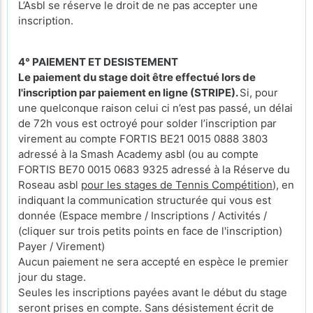
L’Asbl se réserve le droit de ne pas accepter une
inscription.
4° PAIEMENT ET DESISTEMENT
Le paiement du stage doit être effectué lors de
l'inscription par paiement en ligne (STRIPE).
Si, pour
une quelconque raison celui ci n’est pas passé, un délai
de 72h vous est octroyé pour solder l’inscription par
virement au compte FORTIS BE21 0015 0888 3803
adressé à la Smash Academy asbl (ou au compte
FORTIS BE70 0015 0683 9325 adressé à la Réserve du
Roseau asbl
pour les stages de Tennis Compétition
), en
indiquant la communication structurée qui vous est
donnée (Espace membre / Inscriptions / Activités /
(cliquer sur trois petits points en face de l'inscription)
Payer / Virement)
Aucun paiement ne sera accepté en espèce le premier
jour du stage.
Seules les inscriptions payées avant le début du stage
seront prises en compte. Sans désistement écrit de