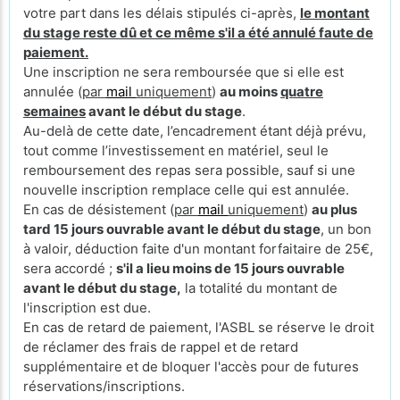
votre part dans les délais stipulés ci-après,
le montant
du stage reste dû et ce même s'il a été annulé faute de
paiement.
Une inscription ne sera remboursée que si elle est
annulée (
par
mail
uniquement
)
au moins
quatre
semaines
avant le début du stage
.
Au-delà de cette date, l’encadrement étant déjà prévu,
tout comme l’investissement en matériel, seul le
remboursement des repas sera possible, sauf si une
nouvelle inscription remplace celle qui est annulée.
En cas de désistement (
par
mail
uniquement
)
au plus
tard 15 jours ouvrable avant le début du stage
, un bon
à valoir, déduction faite d'un montant forfaitaire de 25€,
sera accordé ;
s'il a lieu moins de 15 jours ouvrable
avant le début du stage,
la totalité du montant de
l'inscription est due.
En cas de retard de paiement, l'ASBL se réserve le droit
de réclamer des frais de rappel et de retard
supplémentaire et de bloquer l'accès pour de futures
réservations/inscriptions.