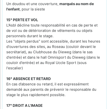
Un doudou et une couverture,
marqués au nom de
l'enfant
, pour la sieste
15° PERTE ET VOL
L'Asbl décline toute responsabilité en cas de perte et
de vol ou de détérioration de vêtements ou objets
personnels durant le stage.
Les "objets perdus" sont accessible, durant les heures
d'ouvertures des sites, au Roseau (couloir devant le
secrétariat), au Clubhouse du Dieweg (dans le sas
d'entrée) et dans le hall Omnisport du Dieweg (dans le
couloir d'entrée) et au Royal Uccle Sport (sous
l'escalier)
16° ABSENCE ET RETARD
En cas d’absence ou retard, il est expressément
demandé aux parents de prévenir le responsable du
stage le plus rapidement possible.
17° DROIT A L'IMAGE