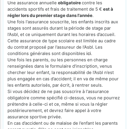
Une assurance annuelle
obligatoire
contre les
accidents sportifs et frais de traitement de 5 €
est à
régler lors du premier stage dans l'année
.
Une fois l'assurance souscrite, les enfants inscrits aux
stages sont assurés durant la période de stage par
l’Asbl, et ce uniquement durant les horaires d’accueil.
Cette assurance de type scolaire est limitée au cadre
du contrat proposé par l’assureur de l’Asbl. Les
conditions générales sont disponibles
ici
.
Une fois les parents, ou les personnes en charge
renseignées dans le formulaire d'inscription, venus
chercher leur enfant, la responsabilité de l’Asbl n’est
plus engagée en cas d’accident; il en va de même pour
les enfants autorisés, par écrit, à rentrer seuls.
Si vous décidez de ne pas souscrire à l'assurance
obligatoire comme spécifié ci-dessus, vous ne pourrez
prétendre à celle-ci et ce, même si vous la régler
postérieurement, et devrez faire appel à votre
assurance sportive privée.
En cas d’accident ou de malaise de l’enfant les parents