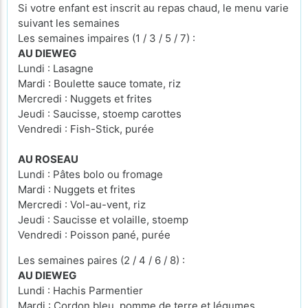
Si votre enfant est inscrit au repas chaud, le menu varie
suivant les semaines
Les semaines impaires (1 / 3 / 5 / 7) :
AU DIEWEG
Lundi : Lasagne
Mardi : Boulette sauce tomate, riz
Mercredi : Nuggets et frites
Jeudi : Saucisse, stoemp carottes
Vendredi : Fish-Stick, purée
AU ROSEAU
Lundi : Pâtes bolo ou fromage
Mardi : Nuggets et frites
Mercredi : Vol-au-vent, riz
Jeudi : Saucisse et volaille, stoemp
Vendredi : Poisson pané, purée
Les semaines paires (2 / 4 / 6 / 8) :
AU DIEWEG
Lundi : Hachis Parmentier
Mardi : Cordon bleu, pomme de terre et légumes