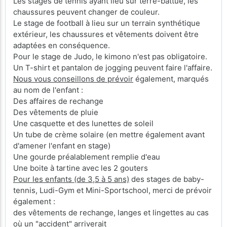
Les stages de tennis ayant lieu sur terre-battue, les
chaussures peuvent changer de couleur.
Le stage de football à lieu sur un terrain synthétique
extérieur, les chaussures et vêtements doivent être
adaptées en conséquence.
Pour le stage de Judo, le kimono n'est pas obligatoire.
Un T-shirt et pantalon de jogging peuvent faire l'affaire.
Nous vous conseillons de prévoir
également, marqués
au nom de l'enfant :
Des affaires de rechange
Des vêtements de pluie
Une casquette et des lunettes de soleil
Un tube de crème solaire (en mettre également avant
d'amener l'enfant en stage)
Une gourde préalablement remplie d'eau
Une boite à tartine avec les 2 gouters
Pour les enfants (de 3,5 à 5 ans)
des stages de baby-
tennis, Ludi-Gym et Mini-Sportschool, merci de prévoir
également :
des vêtements de rechange, langes et lingettes au cas
où un "accident" arriverait