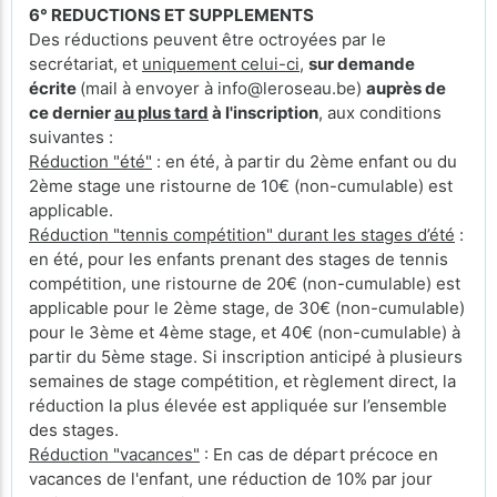
6° REDUCTIONS ET SUPPLEMENTS
Des réductions peuvent être octroyées par le
secrétariat, et
uniquement celui-ci
,
sur demande
écrite
(mail à envoyer à info@leroseau.be)
auprès de
ce dernier
au plus tard
à l'inscription
, aux conditions
suivantes :
Réduction "été"
: en été, à partir du 2ème enfant ou du
2ème stage une ristourne de 10€ (non-cumulable) est
applicable.
Réduction "tennis compétition" durant les stages d’été
:
en été, pour les enfants prenant des stages de tennis
compétition, une ristourne de 20€ (non-cumulable) est
applicable pour le 2ème stage, de 30€ (non-cumulable)
pour le 3ème et 4ème stage, et 40€ (non-cumulable) à
partir du 5ème stage. Si inscription anticipé à plusieurs
semaines de stage compétition, et règlement direct, la
réduction la plus élevée est appliquée sur l’ensemble
des stages.
Réduction "vacances"
: En cas de départ précoce en
vacances de l'enfant, une réduction de 10% par jour