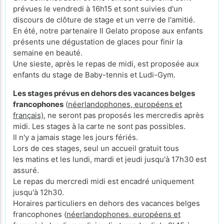
prévues le vendredi à 16h15 et sont suivies d'un
discours de clôture de stage et un verre de l'amitié.
En été, notre partenaire Il Gelato propose aux enfants
présents une dégustation de glaces pour finir la
semaine en beauté.
Une sieste, après le repas de midi, est proposée aux
enfants du stage de Baby-tennis et Ludi-Gym.
Les stages prévus en dehors des vacances belges
francophones
(
néerlandophones, européens et
français)
, ne seront pas proposés les mercredis après
midi. Les stages à la carte ne sont pas possibles.
Il n'y a jamais stage les jours fériés.
Lors de ces stages, seul un accueil gratuit tous
les matins et les lundi, mardi et jeudi jusqu'à 17h30 est
assuré.
Le repas du mercredi midi est encadré uniquement
jusqu'à 12h30.
Horaires particuliers en dehors des vacances belges
francophones (
néerlandophones, européens et