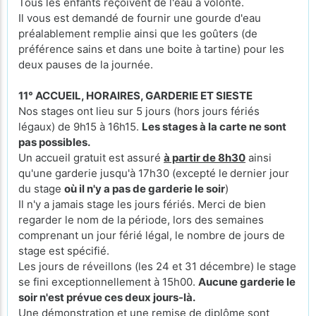
Tous les enfants reçoivent de l'eau à volonté.
Il vous est demandé de fournir une gourde d'eau
préalablement remplie ainsi que les goûters (de
préférence sains et dans une boite à tartine) pour les
deux pauses de la journée.
11° ACCUEIL, HORAIRES, GARDERIE ET SIESTE
Nos stages ont lieu sur 5 jours (hors jours fériés
légaux) de 9h15 à 16h15.
Les stages à la carte ne sont
pas possibles.
Un accueil gratuit est assuré
à partir de 8h30
ainsi
qu'une garderie jusqu'à 17h30 (excepté le
dernier jour
du stage
où il n'y a pas de garderie le soir
)
Il n'y a jamais stage les jours fériés. Merci de bien
regarder le nom de la période, lors des semaines
comprenant un jour férié légal, le nombre de jours de
stage est spécifié.
Les jours de réveillons (les 24 et 31 décembre) le stage
se fini exceptionnellement à 15h00.
Aucune garderie le
soir n'est prévue ces deux jours-là.
Une démonstration et une remise de diplôme sont