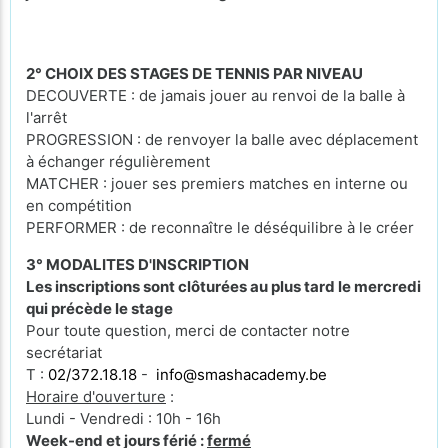
2° CHOIX DES STAGES DE TENNIS PAR NIVEAU
DECOUVERTE : de jamais jouer au renvoi de la balle à
l'arrêt
PROGRESSION : de renvoyer la balle avec déplacement
à échanger régulièrement
MATCHER : jouer ses premiers matches en interne ou
en compétition
PERFORMER : de reconnaître le déséquilibre à le créer
3° MODALITES D'INSCRIPTION
Les inscriptions sont clôturées au plus tard le mercredi
qui précède le stage
Pour toute question, merci de contacter notre
secrétariat
T :
02/372.18.18
-
info@smashacademy.be
Horaire d'ouverture
:
Lundi - Vendredi : 10h - 16h
Week-end et jours férié :
fermé