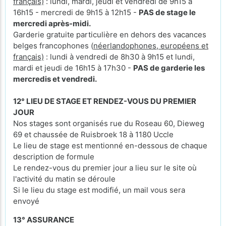
français)
: lundi, mardi, jeudi et vendredi de 9h15 à
16h15 - mercredi de 9h15 à 12h15 -
PAS de stage le
mercredi après-midi.
Garderie gratuite particulière en dehors des vacances
belges francophones (
néerlandophones, européens et
français)
: lundi à vendredi de 8h30 à 9h15 et lundi,
mardi et jeudi de 16h15 à 17h30 -
PAS de garderie les
mercredis et vendredi.
12° LIEU DE STAGE ET RENDEZ-VOUS DU PREMIER
JOUR
Nos stages sont organisés rue du Roseau 60, Dieweg
69 et chaussée de Ruisbroek 18 à 1180 Uccle
Le lieu de stage est mentionné en-dessous de chaque
description de formule
Le rendez-vous du premier jour a lieu sur le site où
l'activité du matin se déroule
Si le lieu du stage est modifié, un mail vous sera
envoyé
13° ASSURANCE