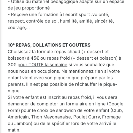
- Utilise du matériel pédagogique adapté sur un espace
de jeu proportionné
- Reçoive une formation à l'esprit sport :volonté,
respect, contrôle de soi, humilité, amitié, sincérité,
courage,...
10° REPAS, COLLATIONS ET GOUTERS
Choisissez la formule repas chaud (+ dessert et
boisson) à 45€ ou repas froid (+ dessert et boisson) à
30€
pour TOUTE la semaine
si vous souhaitez que
nous nous en occupions. Ne mentionnez rien si votre
enfant vient avec son pique-nique préparé par les
parents. Il n'est pas possible de réchauffer le pique-
nique.
Si votre enfant est inscrit au repas froid, il vous sera
demander de compléter un formulaire en ligne (Google
Form) pour le choix de sandwich de votre enfant (Club,
Américain, Thon Mayonanaise, Poulet Curry, Fromage
ou Jambon) ou de le spécifier lors de votre arrivé le
matin.