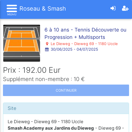
Roseau & Smash
6 à 10 ans - Tennis Découverte ou
Progression + Multisports
Le Dieweg - Dieweg 69 - 1180 Uccle
30/06/2025 - 04/07/2025
Prix : 192.00 Eur
Supplément non-membre : 10 €
CONTINUER
Site
Le Dieweg - Dieweg 69 - 1180 Uccle
Smash Academy aux Jardins du Dieweg
- Dieweg 69 -