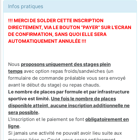
Infos pratiques
!!! MERCI DE SOLDER CETTE INSCRIPTION
DIRECTEMENT, VIA LE BOUTON “PAYER” SUR L'ECRAN
DE CONFIRMATION, SANS QUOI ELLE SERA
AUTOMATIQUEMENT ANNULÉE !!!
Nous
proposons uniquement des stages plein
temps
avec option repas froids/sandwiches (un
formulaire de commande préalable vous sera envoyé
avant le début du stage) ou repas chauds.
Le nombre de places par formule et par infrastructure
sportive est limité.
Une fois le nombre de places
disponible atteint, aucune inscription additionnelle ne
sera possible
.
L'inscription et le paiement se font
obligatoirement en
ligne
.
Si jamais une activité ne pouvait avoir lieu suite aux
mesures liées au Covid, vous serez entièrement