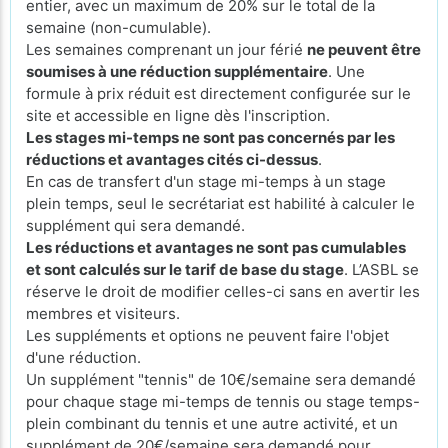
entier, avec un maximum de 20% sur le total de la
semaine (non-cumulable).
Les semaines comprenant un jour férié
ne peuvent être
soumises à une réduction supplémentaire
. Une
formule à prix réduit est directement configurée sur le
site et accessible en ligne dès l'inscription.
Les stages mi-temps ne sont pas concernés par les
réductions et avantages cités ci-dessus
.
En cas de transfert d'un stage mi-temps à un stage
plein temps, seul le secrétariat est habilité à calculer le
supplément qui sera demandé.
Les réductions et avantages ne sont pas cumulables
et sont calculés sur le tarif de base du stage
. L’ASBL se
réserve le droit de modifier celles-ci sans en avertir les
membres et visiteurs.
Les suppléments et options ne peuvent faire l'objet
d'une réduction.
Un supplément "tennis" de 10€/semaine sera demandé
pour chaque stage mi-temps de tennis ou stage temps-
plein combinant du tennis et une autre activité, et un
supplément de 20€/semaine sera demandé pour