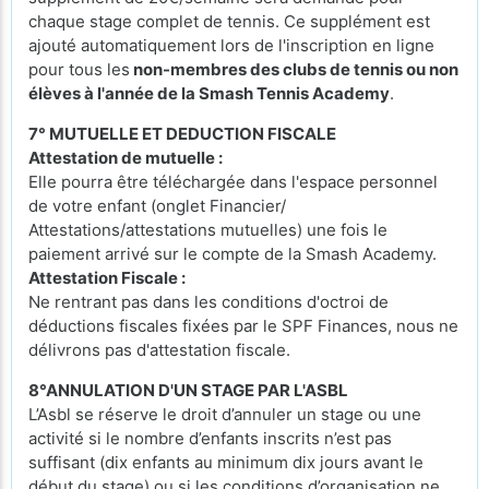
chaque stage complet de tennis. Ce supplément est
ajouté automatiquement lors de l'inscription en ligne
pour tous les
non-membres des clubs de tennis ou non
élèves à l'année de la Smash Tennis Academy
.
7° MUTUELLE ET DEDUCTION FISCALE
Attestation de mutuelle :
Elle pourra être téléchargée dans l'espace personnel
de votre enfant (onglet Financier/
Attestations/attestations mutuelles) une fois le
paiement arrivé sur le compte de la Smash Academy.
Attestation Fiscale :
Ne rentrant pas dans les conditions d'octroi de
déductions fiscales fixées par le SPF Finances, nous ne
délivrons pas d'attestation fiscale.
8°ANNULATION D'UN STAGE PAR L'ASBL
L’Asbl se réserve le droit d’annuler un stage ou une
activité si le nombre d’enfants inscrits n’est pas
suffisant (dix enfants au minimum dix jours avant le
début du stage) ou si les conditions d’organisation ne