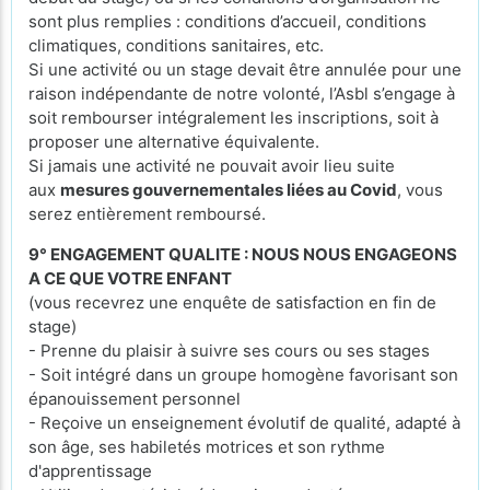
sont plus remplies : conditions d’accueil, conditions
climatiques, conditions sanitaires, etc.
Si une activité ou un stage devait être annulée pour une
raison indépendante de notre volonté, l’Asbl s’engage à
soit rembourser intégralement les inscriptions, soit à
proposer une alternative équivalente.
Si jamais une activité ne pouvait avoir lieu suite
aux
mesures gouvernementales liées au Covid
, vous
serez entièrement remboursé.
9° ENGAGEMENT QUALITE : NOUS NOUS ENGAGEONS
A CE QUE VOTRE ENFANT
(vous recevrez une enquête de satisfaction en fin de
stage)
- Prenne du plaisir à suivre ses cours ou ses stages
- Soit intégré dans un groupe homogène favorisant son
épanouissement personnel
- Reçoive un enseignement évolutif de qualité, adapté à
son âge, ses habiletés motrices et son rythme
d'apprentissage