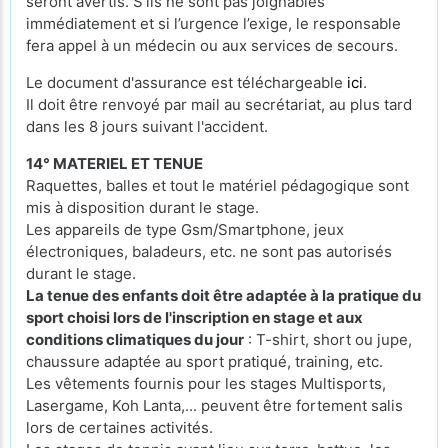
seront avertis. S’ils ne sont pas joignables
immédiatement et si l’urgence l’exige, le responsable
fera appel à un médecin ou aux services de secours.
Le document d'assurance est téléchargeable
ici
.
Il doit être renvoyé par mail au secrétariat, au plus tard
dans les 8 jours suivant l'accident.
14° MATERIEL ET TENUE
Raquettes, balles et tout le matériel pédagogique sont
mis à disposition durant le stage.
Les appareils de type Gsm/Smartphone, jeux
électroniques, baladeurs, etc. ne sont pas autorisés
durant le stage.
La tenue des enfants doit être adaptée à la pratique du
sport choisi lors de l'inscription en stage et aux
conditions climatiques du jour
: T-shirt, short ou jupe,
chaussure adaptée au sport pratiqué, training, etc.
Les vêtements fournis pour les stages Multisports,
Lasergame, Koh Lanta,... peuvent être fortement salis
lors de certaines activités.