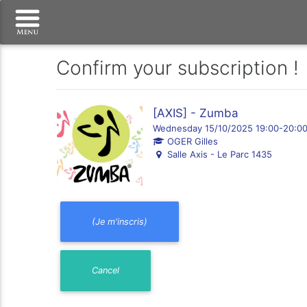
Confirm your subscription !
[AXIS] - Zumba
Wednesday 15/10/2025 19:00-20:0
OGER Gilles
Salle Axis - Le Parc 1435