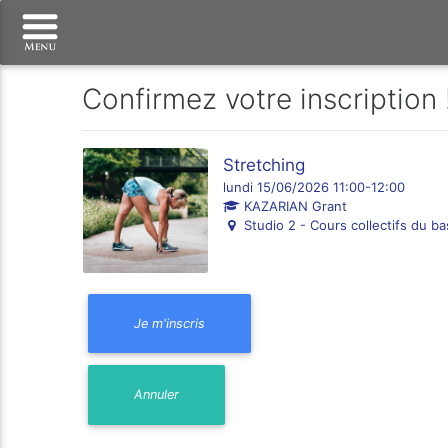
Confirmez votre inscription 
Stretching
lundi 15/06/2026 11:00-12:00
KAZARIAN Grant
Studio 2 - Cours collectifs du ba