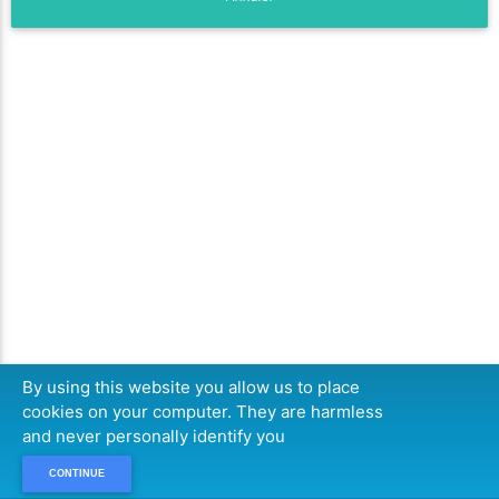
By using this website you allow us to place
cookies on your computer. They are harmless
and never personally identify you
CONTINUE