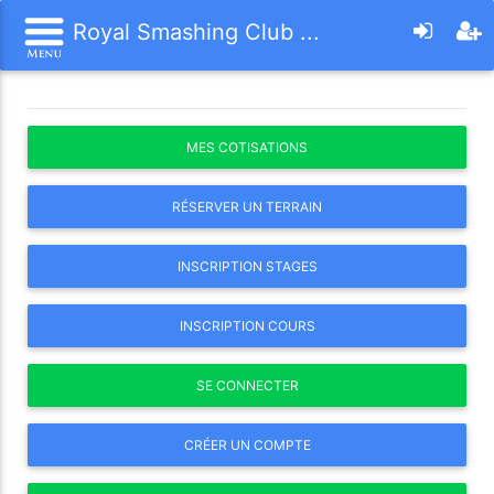
Royal Smashing Club ...
MES COTISATIONS
RÉSERVER UN TERRAIN
INSCRIPTION STAGES
INSCRIPTION COURS
SE CONNECTER
CRÉER UN COMPTE