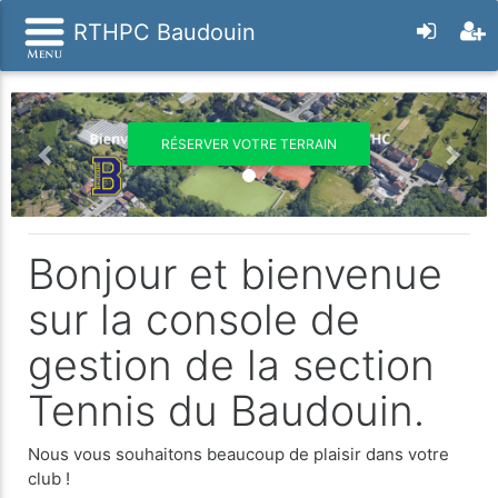
RTHPC Baudouin
Previous
Nex
RÉSERVER VOTRE TERRAIN
Bonjour et bienvenue
sur la console de
gestion de la section
Tennis du Baudouin.
Nous vous souhaitons beaucoup de plaisir dans votre
club !