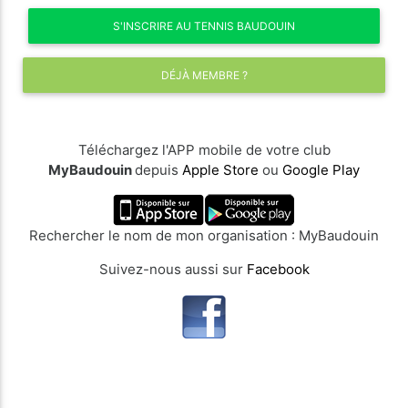
S'INSCRIRE AU TENNIS BAUDOUIN
DÉJÀ MEMBRE ?
Téléchargez l'APP mobile de votre club
MyBaudouin
depuis
Apple Store
ou
Google Play
Rechercher le nom de mon organisation : MyBaudouin
Suivez-nous aussi sur
Facebook