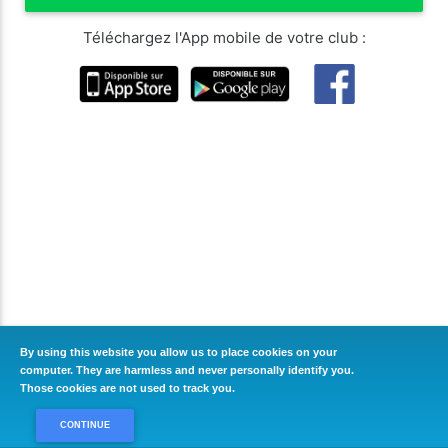
Téléchargez l'App mobile de votre club :
By using this website you allow us to place cookies on your
computer. They are harmless and never personally identify you.
Those cookies are not used to track you.
CONTINUE