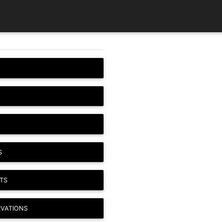
S
TS
RVATIONS