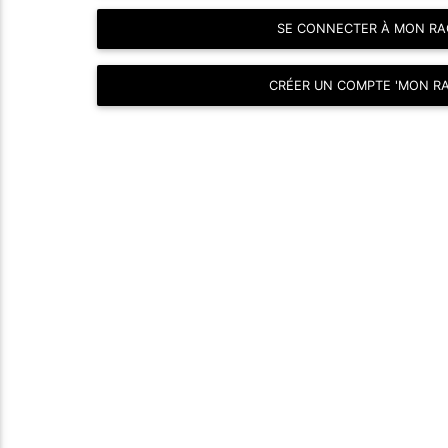
SE CONNECTER À MON RA
CRÉER UN COMPTE 'MON RA