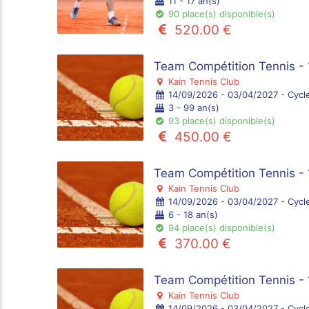
11 - 17 an(s)
90 place(s) disponible(s)
520.00 €
Team Compétition Tennis - 
Kain Tennis Club
14/09/2026 - 03/04/2027 - Cycl
3 - 99 an(s)
93 place(s) disponible(s)
450.00 €
Team Compétition Tennis -
Kain Tennis Club
14/09/2026 - 03/04/2027 - Cycl
6 - 18 an(s)
94 place(s) disponible(s)
370.00 €
Team Compétition Tennis - 
Kain Tennis Club
14/09/2026 - 03/04/2027 - Cycl