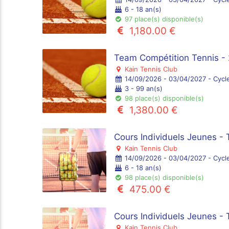
6 - 18 an(s)
97 place(s) disponible(s)
1,180.00 €
Team Compétition Tennis - 
Kain Tennis Club
14/09/2026 - 03/04/2027 - Cycl
3 - 99 an(s)
98 place(s) disponible(s)
1,380.00 €
Cours Individuels Jeunes - 
Kain Tennis Club
14/09/2026 - 03/04/2027 - Cycl
6 - 18 an(s)
98 place(s) disponible(s)
475.00 €
Cours Individuels Jeunes - 
Kain Tennis Club