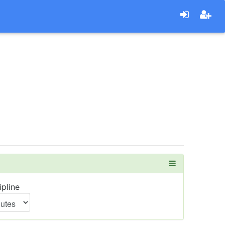
ipline