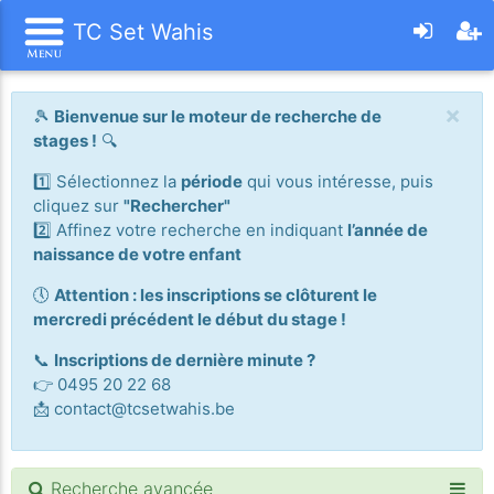
TC Set Wahis
×
🎾
Bienvenue sur le moteur de recherche de
stages !
🔍
1️⃣ Sélectionnez la
période
qui vous intéresse, puis
cliquez sur
"Rechercher"
2️⃣ Affinez votre recherche en indiquant
l’année de
naissance de votre enfant
🕔
Attention : les inscriptions se clôturent le
mercredi précédent le début du stage !
📞
Inscriptions de dernière minute ?
👉 0495 20 22 68
📩 contact@tcsetwahis.be
Recherche avancée