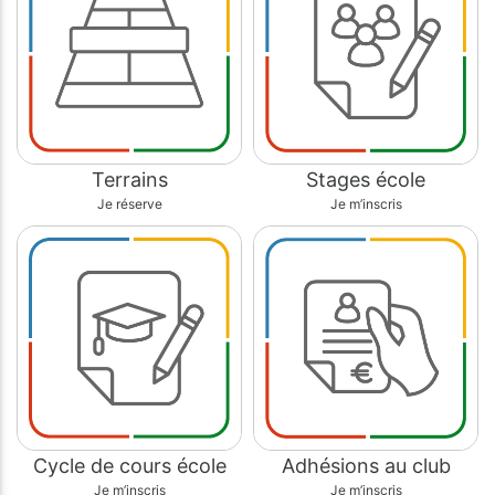
Terrains
Stages école
Je réserve
Je m’inscris
Cycle de cours école
Adhésions au club
Je m’inscris
Je m’inscris