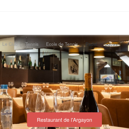
Le Club
Tennis
Ecole de Tennis
Padel
Squash
Restaurant de l'Argayon