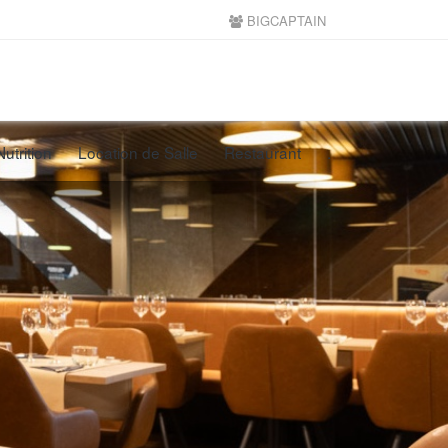
BIGCAPTAIN
Nutrition
Location de Salle
Restaurant
.