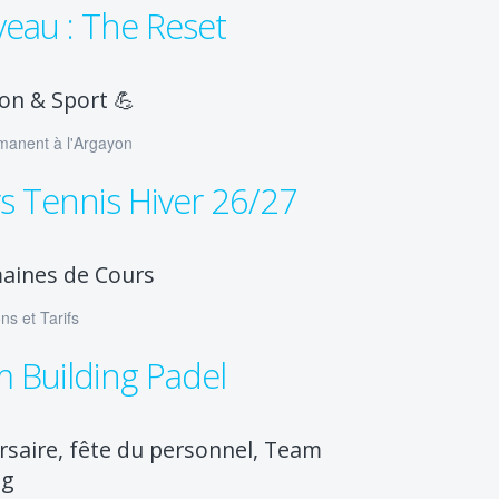
eau : The Reset
ion & Sport 💪
manent à l'Argayon
s Tennis Hiver 26/27
aines de Cours
ns et Tarifs
 Building Padel
rsaire, fête du personnel, Team
ng