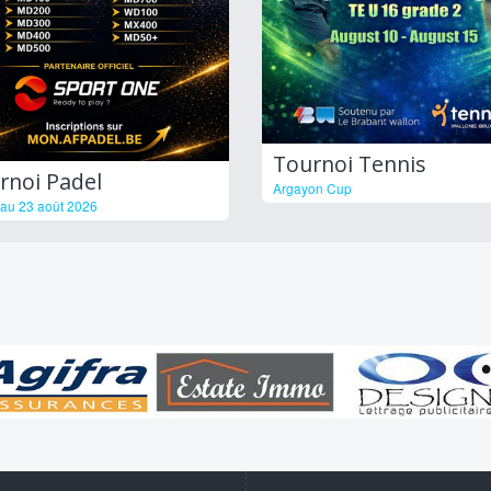
Tournoi Tennis
rnoi Padel
Argayon Cup
au 23 août 2026