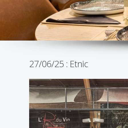
27/06/25 : Etnic