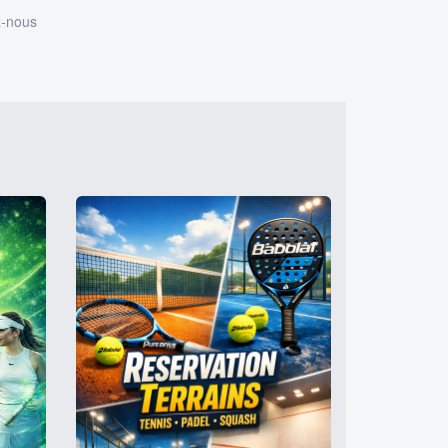
z-nous