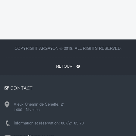
COPYRIGHT ARGAYON © 2018. ALL RIGHTS RESERVED.
RETOUR
CONTACT
Vieux Chemin de Seneffe, 21
1400 - Nivelles
Information et réservation: 067/21 85 70