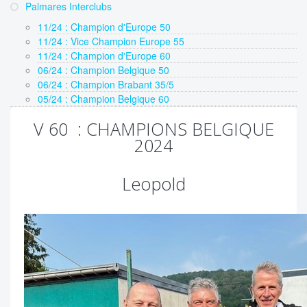
Palmares Interclubs
11/24 : Champion d'Europe 50
11/24 : Vice Champion Europe 55
11/24 : Champion d'Europe 60
06/24 : Champion Belgique 50
06/24 : Champion Brabant 35/5
05/24 : Champion Belgique 60
V 60 : CHAMPIONS BELGIQUE
2024
Leopold