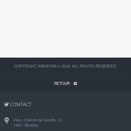
COPYRIGHT ARGAYON © 2018. ALL RIGHTS RESERVED.
RETOUR
CONTACT
Vieux Chemin de Seneffe, 21
1400 - Nivelles