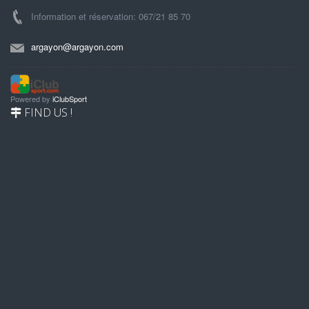
Information et réservation: 067/21 85 70
argayon@argayon.com
Powered by
iClubSport
FIND US !