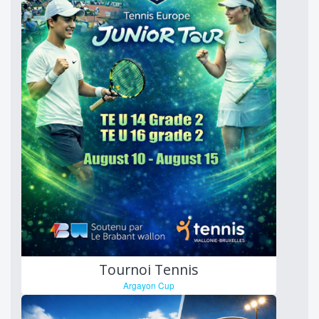
Tournoi Tennis
Argayon Cup