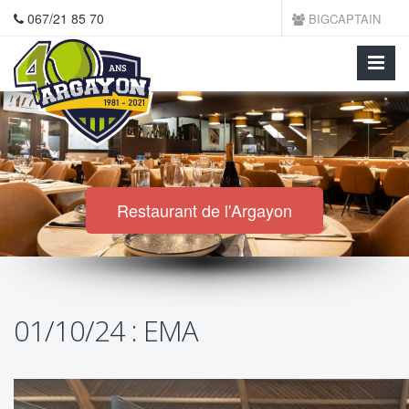
067/21 85 70
BIGCAPTAIN
Restaurant de l'Argayon
01/10/24 : EMA