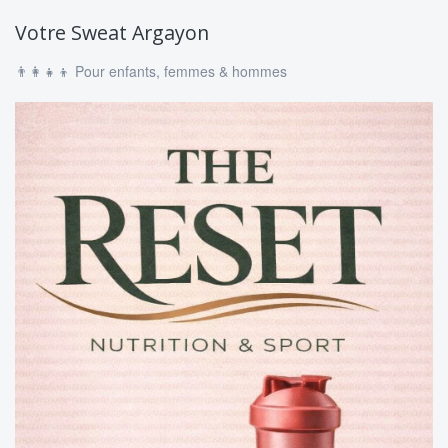
Votre Sweat Argayon
👨‍👩‍👧‍👦 Pour enfants, femmes & hommes