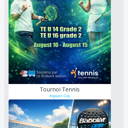
Tournoi Tennis
Argayon Cup