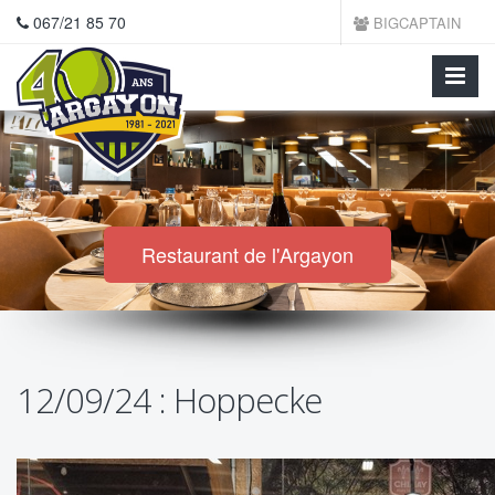
067/21 85 70
BIGCAPTAIN
Restaurant de l'Argayon
12/09/24 : Hoppecke