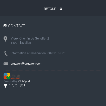
RETOUR
CONTACT
Vieux Chemin de Seneffe, 21
1400 - Nivelles
Information et réservation: 067/21 85 70
argayon@argayon.com
Powered by
iClubSport
FIND US !