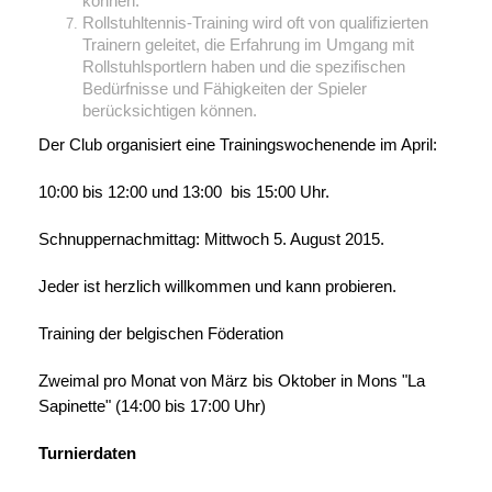
können.
Rollstuhltennis-Training wird oft von qualifizierten
Trainern geleitet, die Erfahrung im Umgang mit
Rollstuhlsportlern haben und die spezifischen
Bedürfnisse und Fähigkeiten der Spieler
berücksichtigen können.
Der Club organisiert eine Trainingswochenende im April:
10:00 bis 12:00 und 13:00 bis 15:00 Uhr.
Schnuppernachmittag: Mittwoch 5. August 2015.
Jeder ist herzlich willkommen und kann probieren.
Training der belgischen Föderation
Zweimal pro Monat von März bis Oktober in Mons "La
Sapinette" (14:00 bis 17:00 Uhr)
Turnierdaten