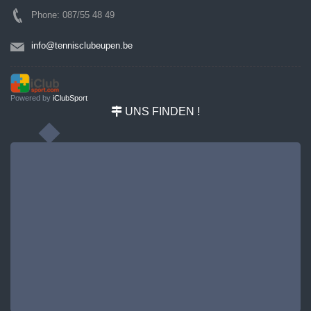
Phone: 087/55 48 49
info@tennisclubeupen.be
Powered by
iClubSport
UNS FINDEN !