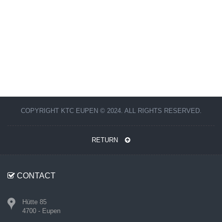
COPYRIGHT KTC EUPEN © 2024. ALL RIGHTS RESERVED.
RETURN
CONTACT
Hütte 85
4700 - Eupen