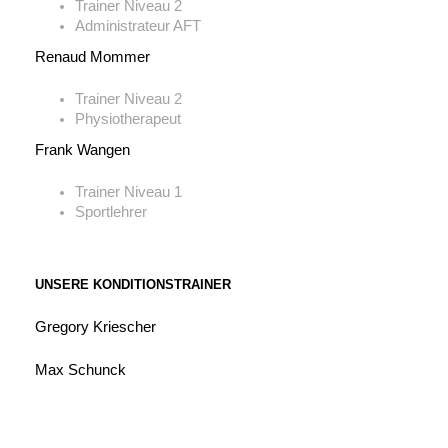
Trainer Niveau 2
Administrateur AFT
Renaud Mommer
Trainer Niveau 2
Physiotherapeut
Frank Wangen
Trainer Niveau 1
Sportlehrer
UNSERE KONDITIONSTRAINER
Gregory Kriescher
Max Schunck