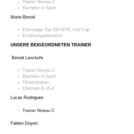
Trainer Niveau 2
Bachelor in Sport
Marie Benoit
Ehemalige Top 200 WTA, Fed Cup
Ernährungsberaterin
UNSERE BEIGEORDNETEN TRAINER
Benoit Lanckohr
Trainer Niveau C
Bachelor in Sport
Fitnesstrainer
Ehemals B-15.4
Lucas Rodrigues
Trainer Niveau C
Fabien Doyen