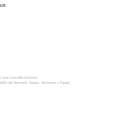
10€.
r une nouvelle licence).
8658 mit Vermerk: Name, Vorname + Padel