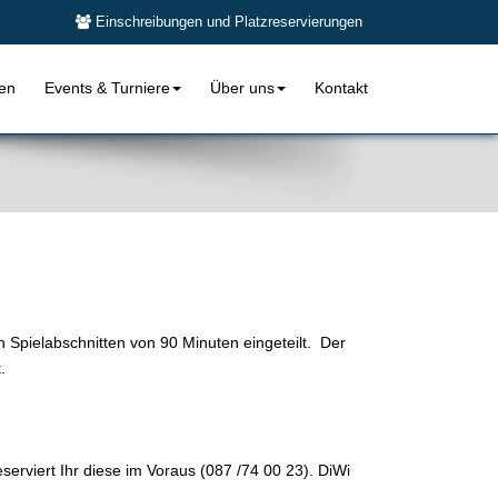
Einschreibungen und Platzreservierungen
len
Events & Turniere
Über uns
Kontakt
n Spielabschnitten von 90 Minuten eingeteilt. Der
t.
erviert Ihr diese im Voraus (087 /74 00 23). DiWi