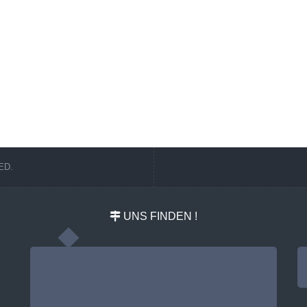
ED.
UNS FINDEN !