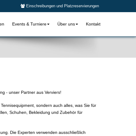
Einschreibungen und Platzreservierungen
len
Events & Turniere
Über uns
Kontakt
g - unser Partner aus Verviers!
 Tennisequipment, sondern auch alles, was Sie für
ällen, Schuhen, Bekleidung und Zubehör für
gung. Die Experten verwenden ausschließlich