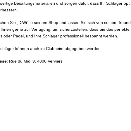
ertige Besaitungsmaterialien und sorgen dafür, dass Ihr Schläger opt
erbessern.
hen Sie „DiWi“ in seinem Shop und lassen Sie sich von seinem freun
 Ihnen gerne zur Verfügung, um sicherzustellen, dass Sie das perfekte 
s oder Padel, und Ihre Schläger professionell bespannt werden.
Schläger können auch im Clubheim abgegeben werden.
sse
: Rue du Midi 9, 4800 Verviers