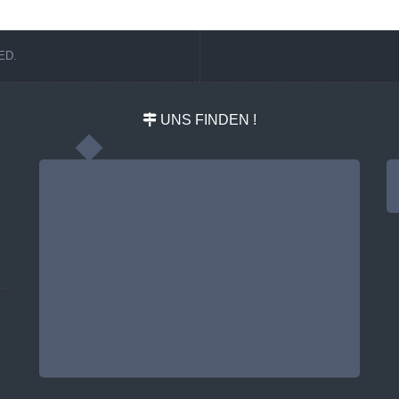
ED.
UNS FINDEN !