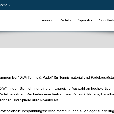
rache
Tennis
Padel
Squash
Sporthal
ommen bei "DiWi Tennis & Padel" für Tennismaterial und Padelausrüstun
DiWi“ finden Sie nicht nur eine umfangreiche Auswahl an hochwertigem
adel benötigen. Wir bieten eine Vielzahl von Padel-Schlägern, Padelb
erinnen und Spieler aller Niveaus an.
rofessionelle Bespannungsservice steht für Tennis-Schläger zur Verfü