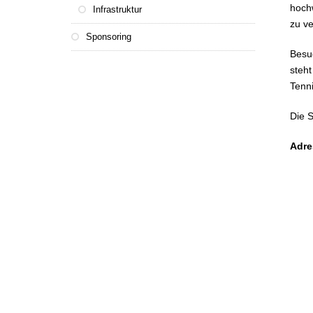
hochw
Infrastruktur
zu v
Sponsoring
Besuc
steht
Tenni
Die 
Adre