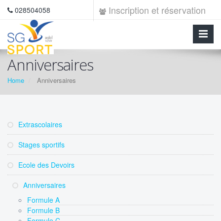
Inscription et réservation
028504058
Anniversaires
Home
Anniversaires
Extrascolaires
Stages sportifs
Ecole des Devoirs
Anniversaires
Formule A
Formule B
Formule C