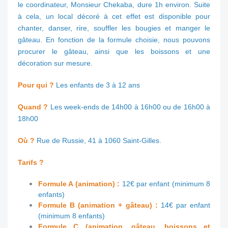
le coordinateur, Monsieur Chekaba, dure 1h environ. Suite
à cela, un local décoré à cet effet est disponible pour
chanter, danser, rire, souffler les bougies et manger le
gâteau. En fonction de la formule choisie, nous pouvons
procurer le gâteau, ainsi que les boissons et une
décoration sur mesure.
Pour qui ?
Les enfants de 3 à 12 ans
Quand ?
Les week-ends de 14h00 à 16h00 ou de 16h00 à
18h00
Où ?
Rue de Russie, 41 à 1060 Saint-Gilles.
Tarifs ?
Formule A (animation) :
12€ par enfant (minimum 8
enfants)
Formule B (animation + gâteau) :
14€ par enfant
(minimum 8 enfants)
Formule C (animation, gâteau, boissons et