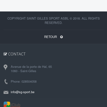
COPYRIGHT SAINT GILLES SPORT ASBL © 2018. ALL RIGHTS
RESERVED.
RETOUR
CONTACT
Avenue de la porte de Hal, 65
1060 - Saint-Gilles
Phone: 028504058
info@sg-sport.be