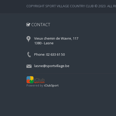
COPYRIGHT SPORT VILLAGE COUNTRY CLUB © 2023. ALL R
CONTACT
Vieux chemin de Wavre, 117
1380 - Lasne
Phone: 02 633 61 50
lasne@sportvillage.be
Powered by
iClubSport