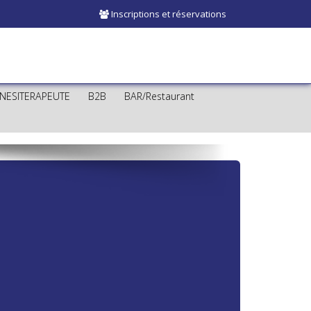
Inscriptions et réservations
INESITERAPEUTE
B2B
BAR/Restaurant