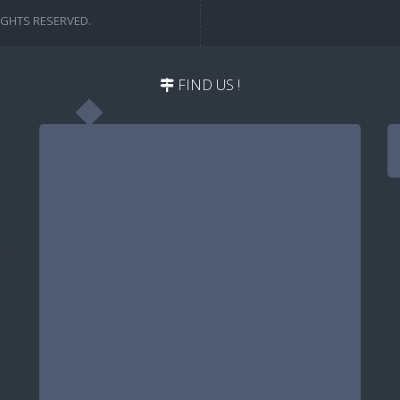
IGHTS RESERVED.
FIND US !