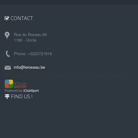
CONTACT
Rue du Roseau 60
1180 - Uccle
Phone: +3223721818
info@leroseau.be
Powered by
iClubSport
FIND US !