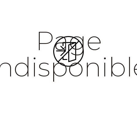
Page
indisponibl