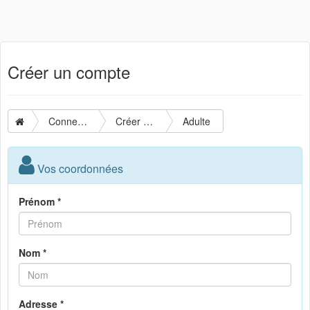
Créer un compte
Connexion
Créer un compte
Adulte
Vos coordonnées
Prénom *
Nom *
Adresse *