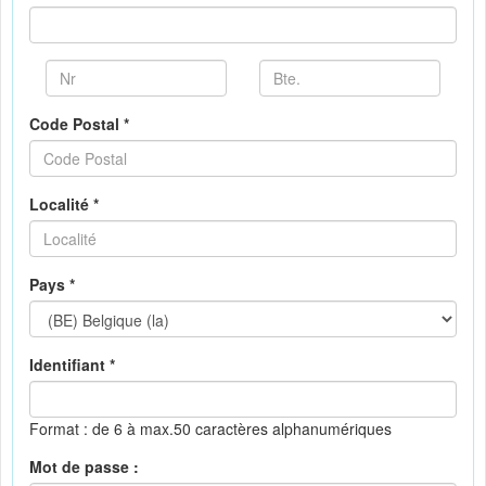
Code Postal *
Localité *
Pays *
Identifiant *
Format : de 6 à max.50 caractères alphanumériques
Mot de passe :