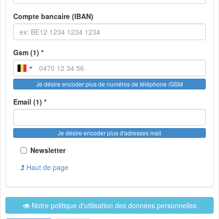
Compte bancaire (IBAN)
Gsm (1) *
Je désire encoder plus de numéros de téléphone /GSM
Email (1) *
Je désire encoder plus d'adresses mail
Newsletter
Haut de page
Notre politique d'utilisation des données personnelles