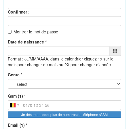
Confirmer :
Montrer le mot de passe
Date de naissance *
Format : JJ/MM/AAAA, dans le calendrier
cliquez 1x sur le
mois pour changer de mois ou 2X pour changer d'année
Genre *
Gsm (1) *
Je désire encoder plus de numéros de téléphone /GSM
Email (1) *