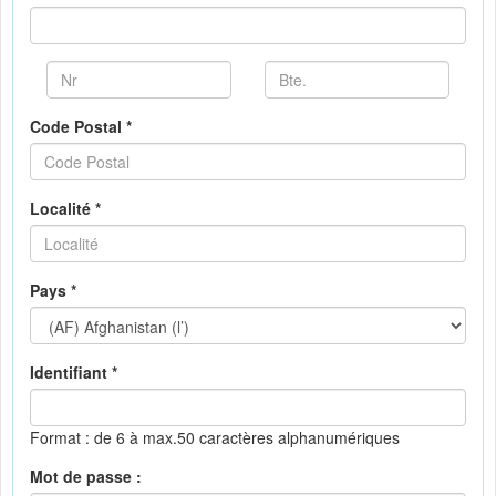
Code Postal *
Localité *
Pays *
Identifiant *
Format : de 6 à max.50 caractères alphanumériques
Mot de passe :