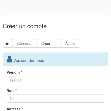
Créer un compte
Connexion
Créer un compte
Adulte
Vos coordonnées
Prénom *
Nom *
Adresse *