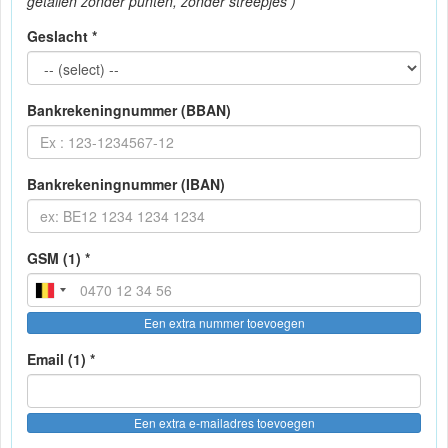
getallen zonder punten, zonder streepjes )
Geslacht *
Bankrekeningnummer (BBAN)
Bankrekeningnummer (IBAN)
GSM (1) *
Een extra nummer toevoegen
Email (1) *
Een extra e-mailadres toevoegen