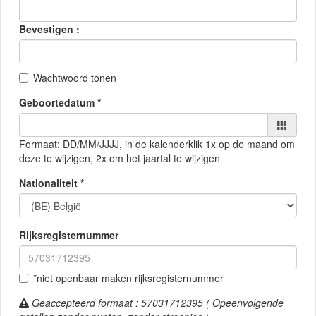
Bevestigen :
Wachtwoord tonen
Geboortedatum *
Formaat: DD/MM/JJJJ, in de kalender
klik 1x op de maand om
deze te wijzigen, 2x om het jaartal te wijzigen
Nationaliteit *
Rijksregisternummer
*niet openbaar maken rijksregisternummer
Geaccepteerd formaat : 57031712395 ( Opeenvolgende