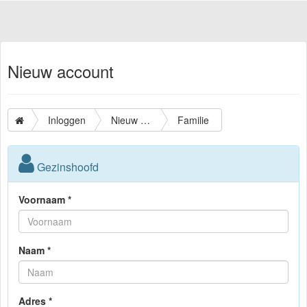
Nieuw account
Inloggen
Nieuw account
Familie
Gezinshoofd
Voornaam *
Naam *
Adres *