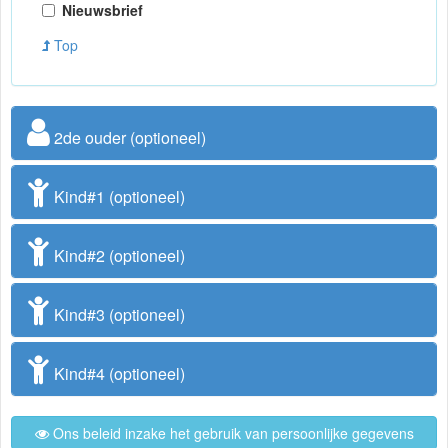
Nieuwsbrief
Top
2de ouder (optioneel)
Kind#1 (optioneel)
Kind#2 (optioneel)
Kind#3 (optioneel)
Kind#4 (optioneel)
Ons beleid inzake het gebruik van persoonlijke gegevens