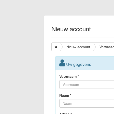
Nieuw account
Nieuw account
Volwass
Uw gegevens
Voornaam *
Naam *