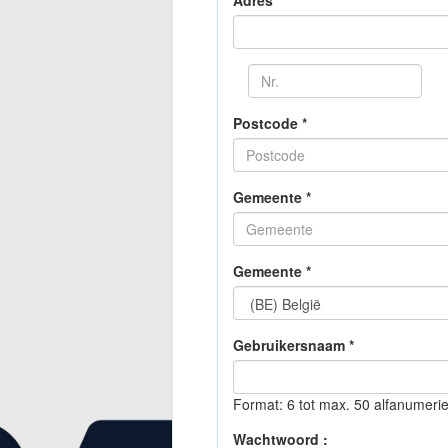
Adres *
Postcode *
Gemeente *
Gemeente *
Gebruikersnaam *
Format: 6 tot max. 50 alfanumeri
Wachtwoord :