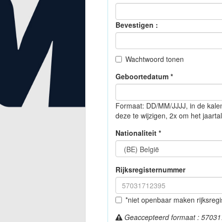
Bevestigen :
Wachtwoord tonen
Geboortedatum *
Formaat: DD/MM/JJJJ, in de kale
deze te wijzigen, 2x om het jaartal
Nationaliteit *
Rijksregisternummer
*niet openbaar maken rijksre
Geaccepteerd formaat : 5703