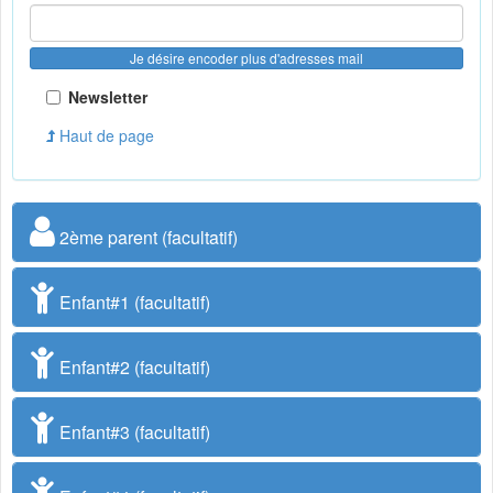
Je désire encoder plus d'adresses mail
Newsletter
Haut de page
2ème parent (facultatif)
Enfant#1 (facultatif)
Enfant#2 (facultatif)
Enfant#3 (facultatif)