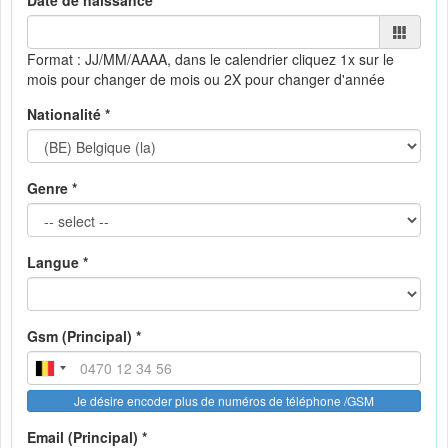
Date de naissance *
Format : JJ/MM/AAAA, dans le calendrier
cliquez 1x sur le
mois pour changer de mois ou 2X pour changer d'année
Nationalité *
Genre *
Langue *
Gsm (Principal) *
Je désire encoder plus de numéros de téléphone /GSM
Email (Principal) *