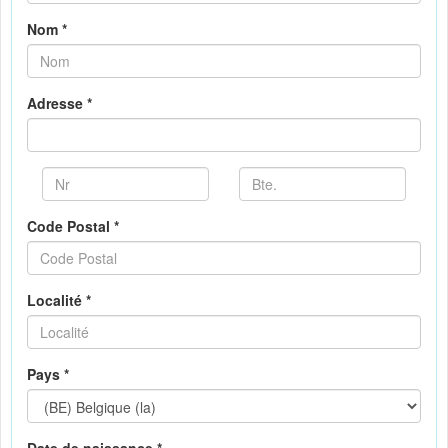
Nom *
Adresse *
Code Postal *
Localité *
Pays *